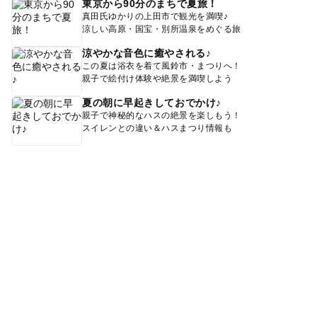
東京から90分のまちで夏旅！
真田氏ゆかりの上田市で観光を満喫♪
涼しい高原・国宝・別所温泉をめぐる旅
涼やかな音色に癒やされる♪
この夏は浴衣を着て風鈴市・まつりへ！
親子で絵付け体験や絶景を満喫しよう
夏の朝に早起きしておでかけ♪
親子で神秘的なハスの絶景を楽しもう！
スイレンとの違い＆ハスまつり情報も