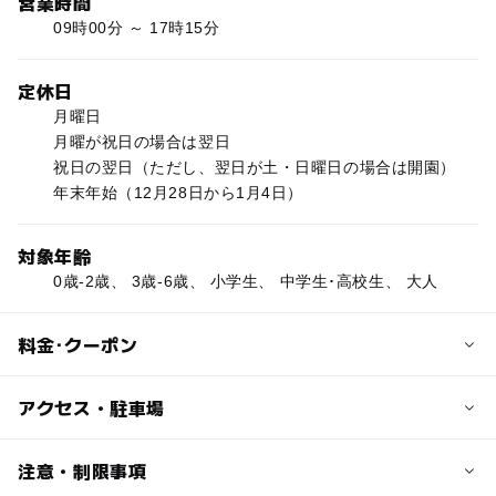
営業時間
09時00分 ～ 17時15分
定休日
月曜日
月曜が祝日の場合は翌日
祝日の翌日（ただし、翌日が土・日曜日の場合は開園）
年末年始（12月28日から1月4日）
対象年齢
0歳-2歳、 3歳-6歳、 小学生、 中学生･高校生、 大人
料金･クーポン
子供の料金
アクセス・駐車場
中学生以下無料
交通アクセス
注意・制限事項
大人の料金
北陸道福井ICから20分