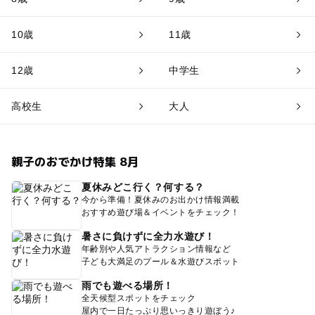
10歳
11歳
12歳
中学生
高校生
大人
親子のおでかけ特集 8月
夏休みどこ行く？何する？
今から準備！夏休みのお出かけ情報満載
おすすめ遊び場＆イベントをチェック！
暑さに負けずに全力水遊び！
年齢別や人気アトラクション情報など
子ども大満足のプール＆水遊びスポット
雨でも遊べる場所！
全天候型スポットをチェック
屋内で一日たっぷり思いっきり遊ぼう♪