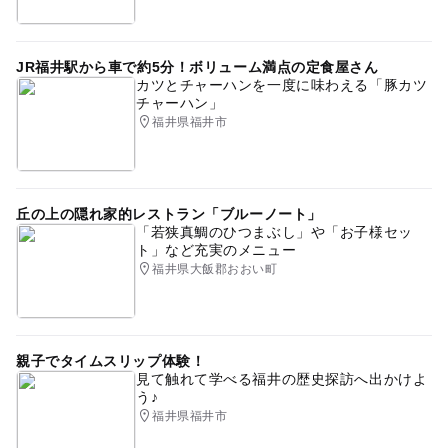
JR福井駅から車で約5分！ボリューム満点の定食屋さん
カツとチャーハンを一度に味わえる「豚カツ
チャーハン」
福井県福井市
丘の上の隠れ家的レストラン「ブルーノート」
「若狭真鯛のひつまぶし」や「お子様セッ
ト」など充実のメニュー
福井県大飯郡おおい町
親子でタイムスリップ体験！
見て触れて学べる福井の歴史探訪へ出かけよ
う♪
福井県福井市