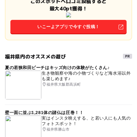
このスポットへ口コミ投稿すると
最大40pt獲得！
いこーよアプリで今すぐ投稿！
福井県内のオススメの遊び
夏の若狭和田ビーチはキッズ向けの体験がたくさん♪
生き物観察や海の小物づくりなど海水浴以外
も楽しめます♪
福井県大飯郡高浜町
壁一面に並ぶ1,281体の諸仏は圧巻！！
実はインスタ映えする、と若い人にも人気の
フォトスポット！
福井県勝山市