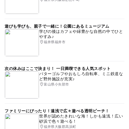
遊びも学びも、親子で一緒に！公園にあるミュージアム
学びの後はカフェや緑豊かな自然の中でひと
やすみ♪
福井県福井市
次の休みはここで決まり！ 一日満喫できる人気スポット
パターゴルフやおもしろ自転車、ミニ鉄道な
ど野外施設が充実♪
富山県小矢部市
ファミリーにぴったり！遠浅で広々遊べる透明ビーチ！
世界が認めたきれいな海！しかも遠浅！広い
砂浜で色々遊べる！
福井県大飯郡高浜町