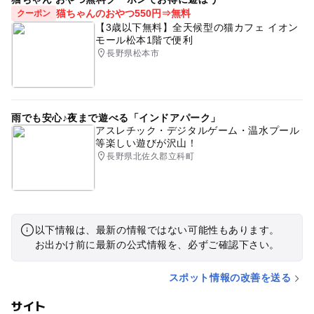
猫ちゃんのおやつ550円⇒無料
クーポン
【3歳以下無料】全天候型の猫カフェ イオン
モール松本1階で便利
長野県松本市
雨でも安心♪夜まで遊べる「インドアパーク」
アスレチック・デジタルゲーム・温水プール
等楽しい遊びが沢山！
長野県北佐久郡立科町
以下情報は、最新の情報ではない可能性もあります。
お出かけ前に最新の公式情報を、必ずご確認下さい。
スポット情報の改善を送る
サイト