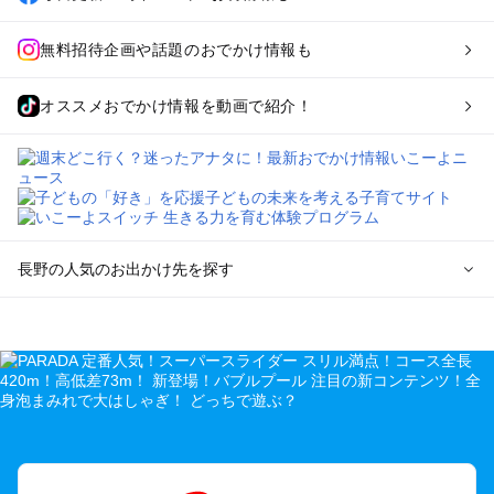
無料招待企画や話題のおでかけ情報も
オススメおでかけ情報を動画で紹介！
長野の人気のお出かけ先を探す
長野のエリアからプール子ども連れのお出かけスポット
を探す
軽井沢・万座・嬬恋・北軽井沢のプールお出かけ
松本・上高地・諏訪・乗鞍・美ヶ原のプールお出かけ
長野・戸隠・小布施のプールお出かけ
上田・佐久・小諸・別所のプールお出かけ
伊那・駒ヶ根・飯田・昼神（伊那路）のプールお出かけ