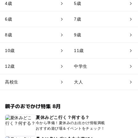
4歳
5歳
6歳
7歳
8歳
9歳
10歳
11歳
12歳
中学生
高校生
大人
親子のおでかけ特集 8月
夏休みどこ行く？何する？
今から準備！夏休みのお出かけ情報満載
おすすめ遊び場＆イベントをチェック！