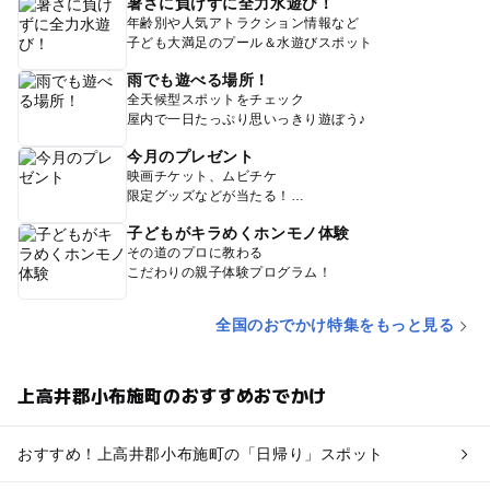
暑さに負けずに全力水遊び！
年齢別や人気アトラクション情報など
子ども大満足のプール＆水遊びスポット
雨でも遊べる場所！
全天候型スポットをチェック
屋内で一日たっぷり思いっきり遊ぼう♪
今月のプレゼント
映画チケット、ムビチケ
限定グッズなどが当たる！
子どもがキラめくホンモノ体験
その道のプロに教わる
こだわりの親子体験プログラム！
全国のおでかけ特集をもっと見る
上高井郡小布施町のおすすめおでかけ
おすすめ！上高井郡小布施町の「日帰り」スポット