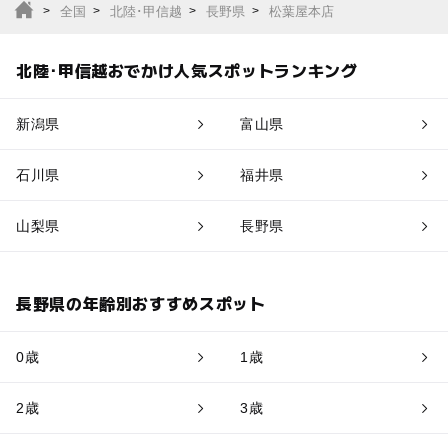
全国
北陸･甲信越
長野県
松葉屋本店
北陸･甲信越おでかけ人気スポットランキング
新潟県
富山県
石川県
福井県
山梨県
長野県
長野県の年齢別おすすめスポット
0歳
1歳
2歳
3歳