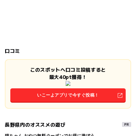
口コミ
このスポットへ口コミ投稿すると
最大40pt獲得！
いこーよアプリで今すぐ投稿！
長野県内のオススメの遊び
猫ちゃん おやつ無料クーポンでお得に遊ぼう