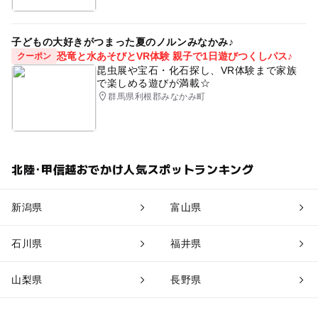
子どもの大好きがつまった夏のノルンみなかみ♪
恐竜と水あそびとVR体験 親子で1日遊びつくしパス♪
クーポン
昆虫展や宝石・化石探し、VR体験まで家族
で楽しめる遊びが満載☆
群馬県利根郡みなかみ町
北陸･甲信越おでかけ人気スポットランキング
新潟県
富山県
石川県
福井県
山梨県
長野県