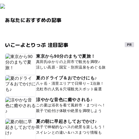
あなたにおすすめの記事
いこーよとりっぷ 注目記事
東京から90分のまちで夏旅！
真田氏ゆかりの上田市で観光を満喫♪
涼しい高原・国宝・別所温泉をめぐる旅
夏のドライブ＆おでかけにも♪
八ヶ岳・清里エリアで日帰り～1泊旅！
北杜市の人気＆穴場観光スポット厳選
涼やかな音色に癒やされる♪
この夏は浴衣を着て風鈴市・まつりへ！
親子で絵付け体験や絶景を満喫しよう
夏の朝に早起きしておでかけ♪
親子で神秘的なハスの絶景を楽しもう！
スイレンとの違い＆ハスまつり情報も