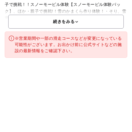
子で挑戦！！スノーモービル体験【スノーモービル体験パッ
ク】、ほか・親子で挑戦!！雪のかまくら作り体験！・そり、雪
遊び体験、etc併設のホテルでお泊りも便利。
続きをみる
※営業期間や一部の滑走コースなどが変更になっている
可能性がございます。お出かけ前に公式サイトなどの施
設の最新情報をご確認下さい。