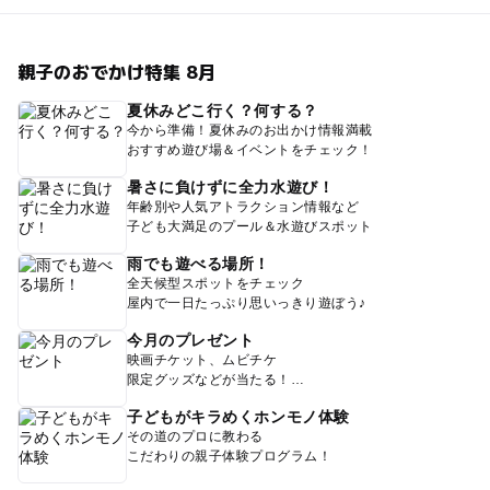
親子のおでかけ特集 8月
夏休みどこ行く？何する？
今から準備！夏休みのお出かけ情報満載
おすすめ遊び場＆イベントをチェック！
暑さに負けずに全力水遊び！
年齢別や人気アトラクション情報など
子ども大満足のプール＆水遊びスポット
雨でも遊べる場所！
全天候型スポットをチェック
屋内で一日たっぷり思いっきり遊ぼう♪
今月のプレゼント
映画チケット、ムビチケ
限定グッズなどが当たる！
子どもがキラめくホンモノ体験
その道のプロに教わる
こだわりの親子体験プログラム！