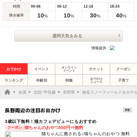
時間
00-06
06-12
12-18
18-24
10
10
30
40
降水確率
%
%
%
%
週間天気をみる
情報提供：
オンライン
おでかけ
イベント
チケット
クーポン
イベント
おでかけ
ランキング
年齢別
特集
子育て
ニュース
全国
北陸･甲信越
長野県
御岳スノーフィールド＆ホテ
長野周辺の注目お出かけ
3歳以下無料！猫カフェデビューにもおすすめ
猫ちゃんのおやつ550円⇒無料
クーポン
猫ちゃんに癒される♪猫ちゃんのおやつ 無料