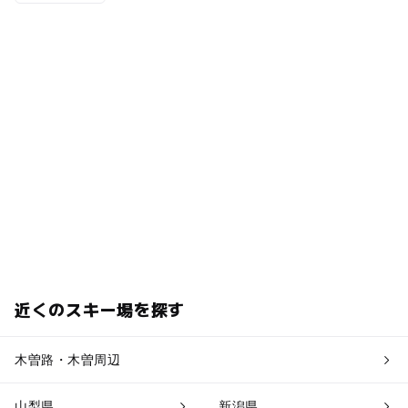
近くのスキー場を探す
木曽路・木曽周辺
山梨県
新潟県