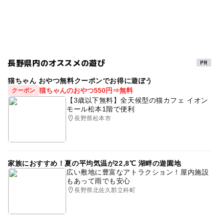
長野県内のオススメの遊び
猫ちゃん おやつ無料クーポンでお得に遊ぼう
猫ちゃんのおやつ550円⇒無料
クーポン
【3歳以下無料】全天候型の猫カフェ イオン
モール松本1階で便利
長野県松本市
家族におすすめ！夏の平均気温が22,8℃ 湖畔の遊園地
広い敷地に豊富なアトラクション！屋内施設
もあって雨でも安心
長野県北佐久郡立科町