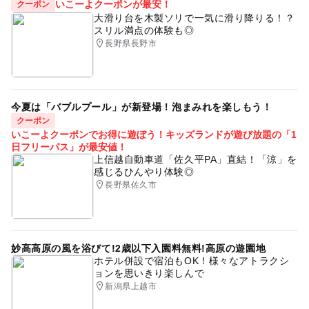
いこーよクーポンが最安！
クーポン
大滑り台を木製ソリで一気に滑り降りる！？
スリル満点の体験も◎
長野県長野市
今夏は「バブルプール」が新登場！泡まみれを楽しもう！
クーポン
いこーよクーポンでお得に遊ぼう！キッズランドが遊び放題の「1
日フリーパス」が最安値！
上信越自動車道「佐久平PA」直結！「涼」を
感じるひんやり体験◎
長野県佐久市
妙高高原の風を浴びて!2歳以下入園料無料!高原の遊園地
ホテル併設で宿泊もOK！様々なアトラクシ
ョンを思いきり楽しんで
新潟県上越市