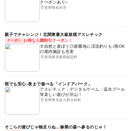
クーポンあり♪
長野県松本市
親子でチャレンジ！北関東最大級規模アスレチック
お得な入園割引クーポン！
クーポン
大自然と遊ぼう◎遊園地に渓流釣りも♪雨OK
の屋内施設も充実
群馬県吾妻郡嬬恋村
雨でも安心♪夜まで遊べる「インドアパーク」
アスレチック・デジタルゲーム・温水プール
等楽しい遊びが沢山！
長野県北佐久郡立科町
そこらの遊びじゃ物足りぬ…修業の森へ参るのじゃ！