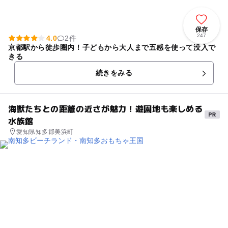
保存
247
4.0
2件
京都駅から徒歩圏内！子どもから大人まで五感を使って没入で
きる
続きをみる
海獣たちとの距離の近さが魅力！遊園地も楽しめる
水族館
愛知県知多郡美浜町