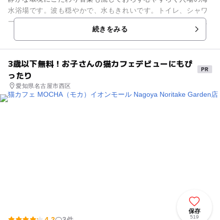
水浴場です。波も穏やかで、水もきれいです。トイレ、シャワ
ー施設完備。ゆっくりとお子様とリゾート気分にひたってみて
続きをみる
はいかがですか。 ...
3歳以下無料！お子さんの猫カフェデビューにもぴ
ったり
愛知県名古屋市西区
保存
519
4.2
3件