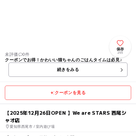
保存
255
未評価
0件
クーポンでお得！かわいい猫ちゃんのごはんタイムは必見♪
続きをみる
クーポンを見る
【2025年12月26日OPEN 】We are STARS 西尾シ
ャオ店
愛知県西尾市 / 室内遊び場