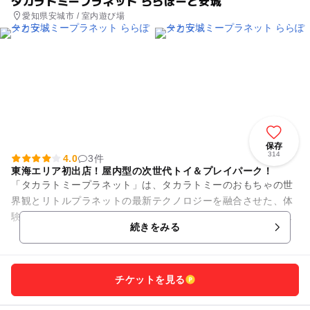
タカラトミープラネット ららぽーと安城
愛知県安城市 / 室内遊び場
保存
314
4.0
3件
東海エリア初出店！屋内型の次世代トイ＆プレイパーク！
「タカラトミープラネット」は、タカラトミーのおもちゃの世
界観とリトルプラネットの最新テクノロジーを融合させた、体
験型アトラクションを楽しめる屋内型の次世代トイ＆プレイパ
続きをみる
ークです！ 全国で2...
チケットを見る