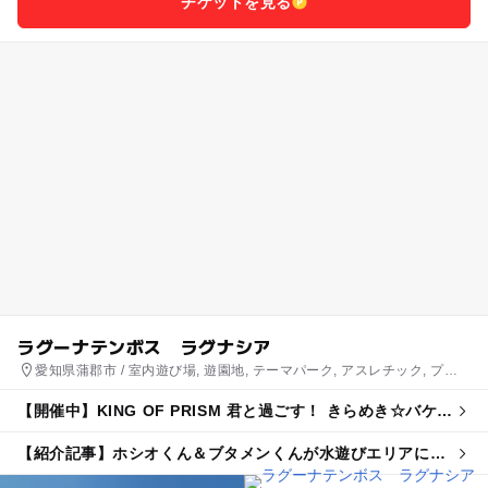
チケットを見る
ラグーナテンボス ラグナシア
愛知県蒲郡市 / 室内遊び場, 遊園地, テーマパーク, アスレチック, プー
ル
【開催中】KING OF PRISM 君と過ごす！ きらめき☆バケー
ション
【紹介記事】ホシオくん＆ブタメンくんが水遊びエリアに！
ラグナシアで夏限定コラボイベント開催