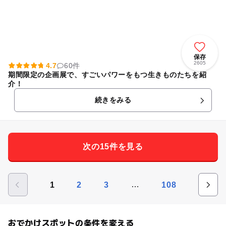
保存
2605
4.7
60件
期間限定の企画展で、すごいパワーをもつ生きものたちを紹
介！
続きをみる
次の15件を見る
…
1
2
3
108
おでかけスポットの条件を変える