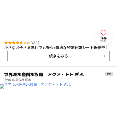
保存
2933
4.6
33件
小さなお子さま連れでも安心♪快適な特別休憩シート販売中！
続きをみる
世界淡水魚園水族館 アクア・トト ぎふ
岐阜県各務原市