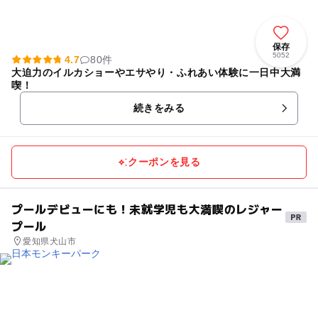
保存
5052
4.7
80件
大迫力のイルカショーやエサやり・ふれあい体験に一日中大満
喫！
続きをみる
クーポンを見る
プールデビューにも！未就学児も大満喫のレジャー
プール
愛知県犬山市