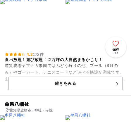
保存
765
4.3
2件
食べ放題！遊び放題！２万坪の大自然まるかじり！
遊覧農場ヤマナカ果園ではぶどう狩りの他、プール（8月の
み）やゴーカート、テニスコートなど遊べる施設が満載です。
山の中にあり、自然満載の遊具がたくさんあります。 ジャング
続きをみる
ル遊園地では...
牟呂八幡社
愛知県豊橋市 / 神社・寺院