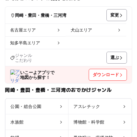
変更
岡崎・豊田・豊橋・三河湾
名古屋エリア
犬山エリア
知多半島エリア
ジャンル
選ぶ
こだわり
いこーよアプリで
ダウンロード
地図から探す！
岡崎・豊田・豊橋・三河湾のおでかけジャンル
公園・総合公園
アスレチック
水族館
博物館・科学館