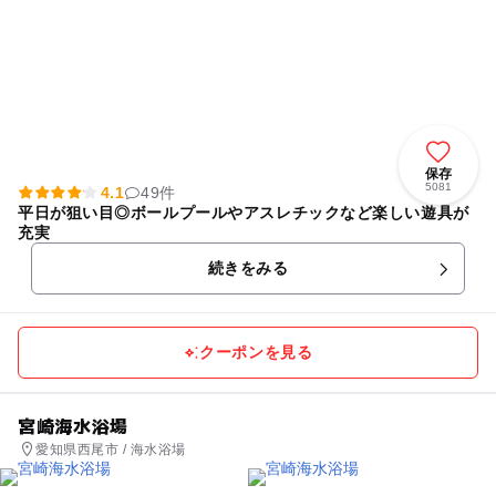
保存
5081
4.1
49件
平日が狙い目◎ボールプールやアスレチックなど楽しい遊具が
充実
続きをみる
クーポンを見る
宮崎海水浴場
愛知県西尾市 / 海水浴場