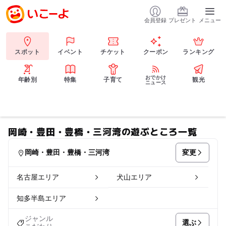
会員登録
プレゼント
メニュー
スポット
イベント
チケット
クーポン
ランキング
おでかけ
年齢別
特集
子育て
観光
ニュース
岡崎・豊田・豊橋・三河湾の遊ぶところ一覧
変更
岡崎・豊田・豊橋・三河湾
名古屋エリア
犬山エリア
知多半島エリア
ジャンル
選ぶ