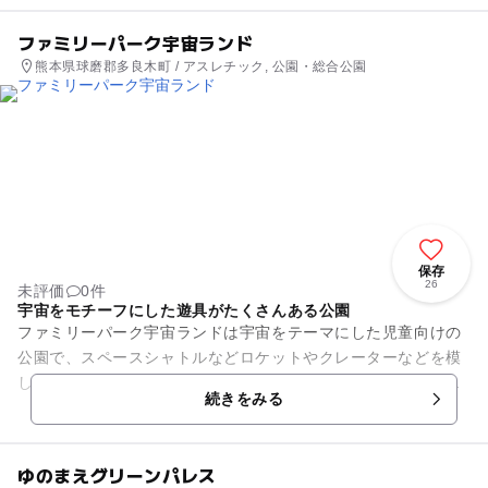
ファミリーパーク宇宙ランド
熊本県球磨郡多良木町 / アスレチック, 公園・総合公園
保存
26
未評価
0件
宇宙をモチーフにした遊具がたくさんある公園
ファミリーパーク宇宙ランドは宇宙をテーマにした児童向けの
公園で、スペースシャトルなどロケットやクレーターなどを模
したさまざまな遊具が揃っており、子どもたちが存分に遊ぶこ
続きをみる
とができます。また、多良木...
ゆのまえグリーンパレス