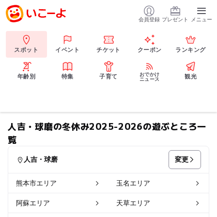
会員登録
プレゼント
メニュー
スポット
イベント
チケット
クーポン
ランキング
おでかけ
年齢別
特集
子育て
観光
ニュース
人吉・球磨の冬休み2025-2026の遊ぶところ一
覧
変更
人吉・球磨
熊本市エリア
玉名エリア
阿蘇エリア
天草エリア