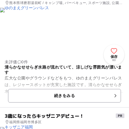
熊本県球磨郡湯前町 / キャンプ場, バーベキュー, スポーツ施設, 公園・
総合公園
保存
60
未評価
0件
清らかなせせらぎ水路が流れていて、涼しげな雰囲気が漂いま
す
広大な公園やグラウンドなどをもつ、ゆのまえグリーンパレス
は、レジャースポットが充実した施設です。清らかなせせらぎ
水路が流れていて、涼しげな雰囲気が漂います。 キャンプ場で
続きをみる
は、バーベキューが楽し...
3歳になったらキッザニアデビュー！
福岡県福岡市博多区