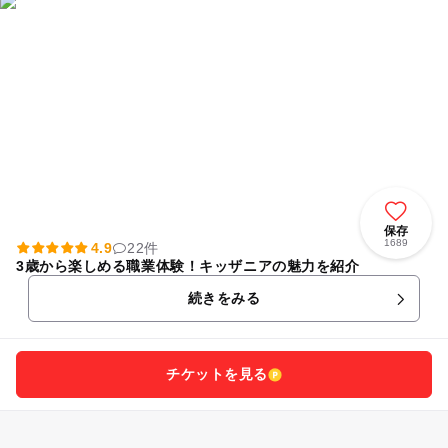
保存
1689
4.9
22件
3歳から楽しめる職業体験！キッザニアの魅力を紹介
続きをみる
チケットを見る