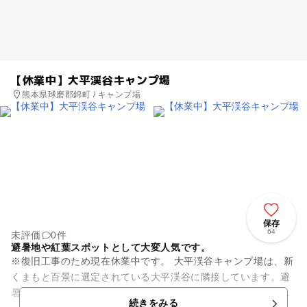
【休業中】大平渓谷キャンプ場
熊本県球磨郡錦町 / キャンプ場
保存
64
未評価
0件
避暑地や紅葉スポットとして大変人気です。
※復旧工事のため現在休業中です。 大平渓谷キャンプ場は、新
くまもと百景に選定されている大平渓谷に隣接しています。避
暑地としてとても人気があり、夏になると涼みに訪れる家族連
続きをみる