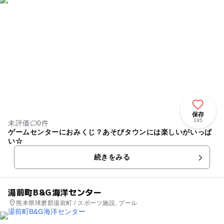
保存
195
未評価
0件
ゲームセンターにおみくじ？あそびタウンには楽しいがいっぱ
い☆
続きをみる
湯前町B&G海洋センター
熊本県球磨郡湯前町 / スポーツ施設, プール