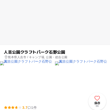
人吉公園クラフトパーク石野公園
熊本県人吉市 / キャンプ場, 公園・総合公園
保存
66
3.7
1件