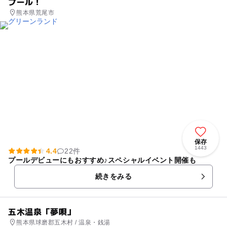
プール！
熊本県荒尾市
保存
1443
4.4
22件
プールデビューにもおすすめ♪スペシャルイベント開催も
続きをみる
五木温泉「夢唄」
熊本県球磨郡五木村 / 温泉・銭湯