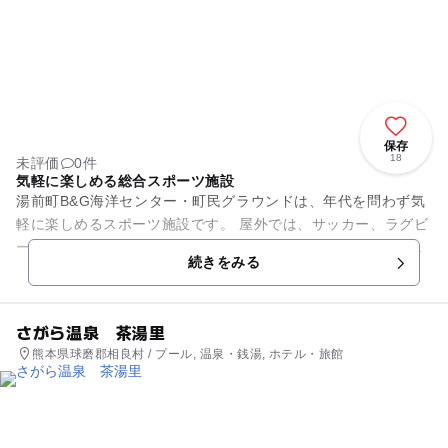
保存
18
未評価
0件
気軽に楽しめる総合スポーツ施設
湯前町B&G海洋センター・町民グラウンドは、年代を問わず気
軽に楽しめるスポーツ施設です。 屋外では、サッカー、ラグビ
ー、野球、ソフトボール、水泳、グランドゴルフ、軟式テニ
続きをみる
ス、硬式テニスなどを楽...
さがら温泉 茶湯里
熊本県球磨郡相良村 / プール, 温泉・銭湯, ホテル・旅館