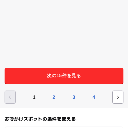
次の15件を見る
1
2
3
4
おでかけスポットの条件を変える