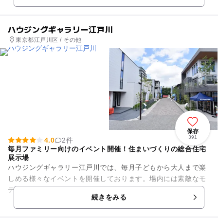
ハウジングギャラリー江戸川
東京都江戸川区 / その他
保存
391
4.0
2件
毎月ファミリー向けのイベント開催！住まいづくりの総合住宅
展示場
ハウジングギャラリー江戸川では、毎月子どもから大人まで楽
しめる様々なイベントを開催しております。場内には素敵なモ
デルハウスがたくさん並んでおり、一流メーカーの最新の住宅
続きをみる
を、実際に見て、触れて、聞...