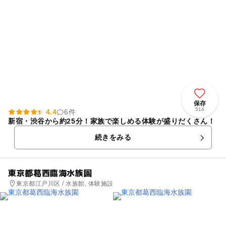
保存
514
4.4
6件
新宿・渋谷から約25分！家族で楽しめる体験が盛りだくさん！
続きをみる
東京都葛西臨海水族園
東京都江戸川区 / 水族館, 体験施設