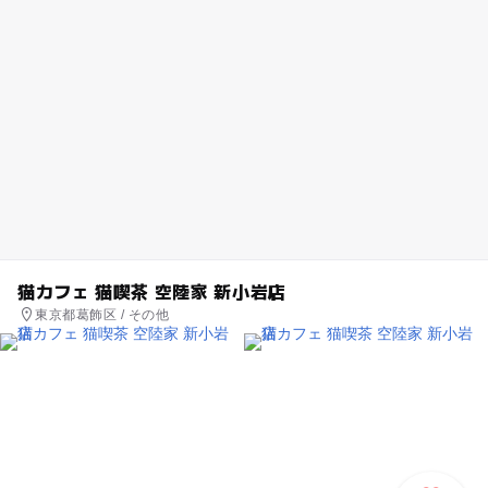
猫カフェ 猫喫茶 空陸家 新小岩店
東京都葛飾区 / その他