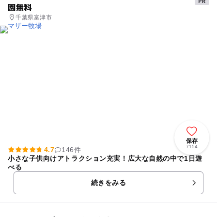
園無料
千葉県富津市
保存
7154
4.7
146件
小さな子供向けアトラクション充実！広大な自然の中で1日遊
べる
続きをみる