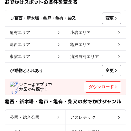
おでかけスポットの条件を変える
変更
葛西・新木場・亀戸・亀有・柴又
亀有エリア
小岩エリア
葛西エリア
亀戸エリア
東雲エリア
清澄白河エリア
変更
動物とふれあう
いこーよアプリで
ダウンロード
地図から探す！
葛西・新木場・亀戸・亀有・柴又のおでかけジャンル
公園・総合公園
アスレチック