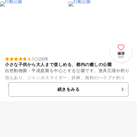
保存
600
4.7
26件
小さな子供から大人まで楽しめる、都内の癒しの公園
自然動物園・平成庭園を中心とする公園です。遊具広場や釣り
池もあり、ジャンボスライダー、鉄棒、無料のヘラブナ釣り
（※道具・エサは持参）を楽しむことができます。入場無料。
続きをみる
動物園には、ペンギン、オ...