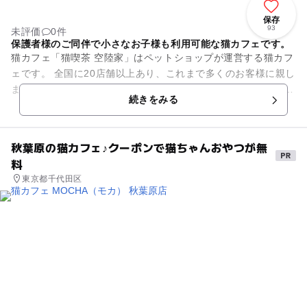
保存
93
未評価
0件
保護者様のご同伴で小さなお子様も利用可能な猫カフェです。
猫カフェ「猫喫茶 空陸家」はペットショップが運営する猫カフ
ェです。 全国に20店舗以上あり、これまで多くのお客様に親し
まれて参りました。 世代は幅広く、お子様（保護者様ご同伴）
続きをみる
からでも安心し...
秋葉原の猫カフェ♪クーポンで猫ちゃんおやつが無
料
東京都千代田区