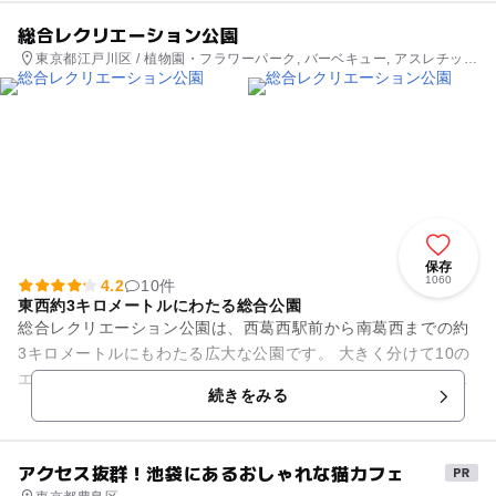
総合レクリエーション公園
東京都江戸川区 / 植物園・フラワーパーク, バーベキュー, アスレチッ
ク, 公園・総合公園
保存
1060
4.2
10件
東西約3キロメートルにわたる総合公園
総合レクリエーション公園は、西葛西駅前から南葛西までの約
3キロメートルにもわたる広大な公園です。 大きく分けて10の
エリアを持つこの公園は、アスレチック、野球場、フラワーガ
続きをみる
ーデン、ポニーランド...
アクセス抜群！池袋にあるおしゃれな猫カフェ