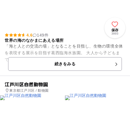
保存
3893
4.6
149件
世界の海のなかまにあえる場所
「海と人との交流の場」となることを目指し、生物の環境全体
を表現する展示を目指す葛西臨海水族園。 大人から子どもま
で、どなたでも楽しめます。 【乳幼児】 混雑時をのぞき、館
続きをみる
内はベビーカー...
江戸川区自然動物園
東京都江戸川区 / 動物園