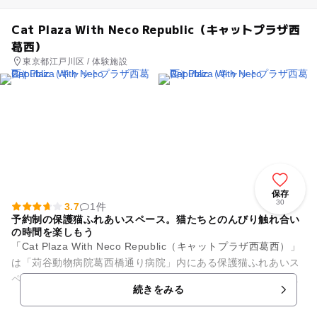
Cat Plaza With Neco Republic（キャットプラザ西
葛西）
東京都江戸川区 / 体験施設
保存
30
3.7
1件
予約制の保護猫ふれあいスペース。猫たちとのんびり触れ合い
の時間を楽しもう
「Cat Plaza With Neco Republic（キャットプラザ西葛西）」
は「苅谷動物病院葛西橋通り病院」内にある保護猫ふれあいス
ペースです。動物病院でしっかりと医療ケアを受け、ゆった...
続きをみる