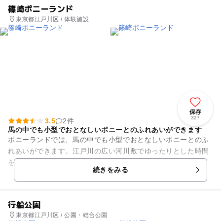
篠崎ポニーランド
東京都江戸川区 / 体験施設
保存
327
3.5
2件
馬の中でも小型でおとなしいポニーとのふれあいができます
ポニーランドでは、馬の中でも小型でおとなしいポニーとのふ
れあいができます。江戸川の広い河川敷でゆったりとした時間
を過ごしてみませんか。ポニーには小学6年生までのお子様、
続きをみる
馬車にはどなたでも乗ること...
行船公園
東京都江戸川区 / 公園・総合公園