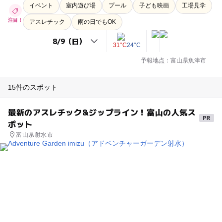
イベント
室内遊び場
プール
子ども映画
工場見学
注目！
アスレチック
雨の日でもOK
31°C
24°C
予報地点：富山県魚津市
15件のスポット
最新のアスレチック&ジップライン！富山の人気ス
ポット
富山県射水市