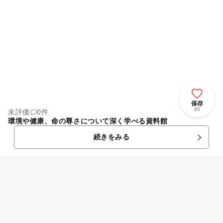
保存
95
未評価
0件
環境や健康、命の尊さについて深く学べる資料館
続きをみる