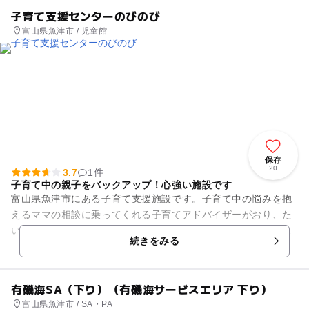
子育て支援センターのびのび
富山県魚津市 / 児童館
保存
20
3.7
1件
子育て中の親子をバックアップ！心強い施設です
富山県魚津市にある子育て支援施設です。子育て中の悩みを抱
えるママの相談に乗ってくれる子育てアドバイザーがおり、た
いへん心強い施設。もちろん、親子で遊んだり、子ども同士の
続きをみる
輪を広げたりと自由に遊べる...
有磯海SA（下り）（有磯海サービスエリア 下り）
富山県魚津市 / SA・PA