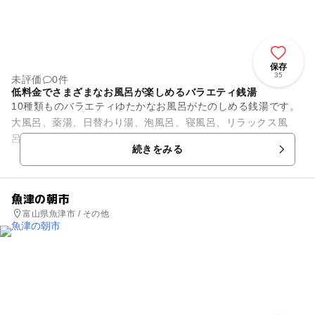
保存
35
未評価
0件
低料金でさまざまなお風呂が楽しめるバラエティ銭湯
10種類ものバラエティゆたかなお風呂がたのしめる銭湯です。
大風呂、薬湯、日替わり湯、泡風呂、寝風呂、リラックス風
呂、座り風呂、うたせ湯、サウナ、水風呂があります。中でも
続きをみる
5種類のお湯が日替わりで楽...
魚津の朝市
富山県魚津市 / その他