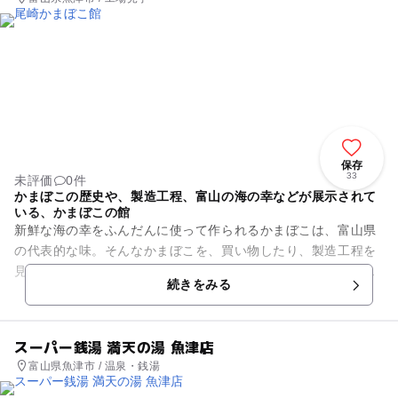
保存
33
未評価
0件
かまぼこの歴史や、製造工程、富山の海の幸などが展示されて
いる、かまぼこの館
新鮮な海の幸をふんだんに使って作られるかまぼこは、富山県
の代表的な味。そんなかまぼこを、買い物したり、製造工程を
見学したりできるのが、「尾崎かまぼこ館」です。受け継がれ
続きをみる
た伝統的手法と、開発を重ね...
スーパー銭湯 満天の湯 魚津店
富山県魚津市 / 温泉・銭湯