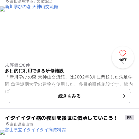
富山県魚津市 / 文化施設
保存
5
未評価
0件
多目的に利用できる研修施設
「新川学びの森 天神山交流館」は2002年3月に閉校した洗足学
園 魚津短期大学の建物を使用した、多目的研修施設です。館内
には多目的に利用できる研修室、スポーツやダンスの練習の活
続きをみる
用できる体育室、音...
イタイイタイ病の教訓を後世に伝承していこう！
富山県富山市