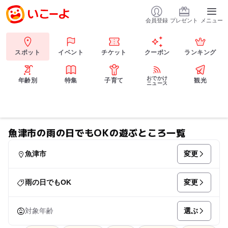
会員登録
プレゼント
メニュー
スポット
イベント
チケット
クーポン
ランキング
おでかけ
年齢別
特集
子育て
観光
ニュース
魚津市の雨の日でもOKの遊ぶところ一覧
変更
魚津市
変更
雨の日でもOK
選ぶ
対象年齢