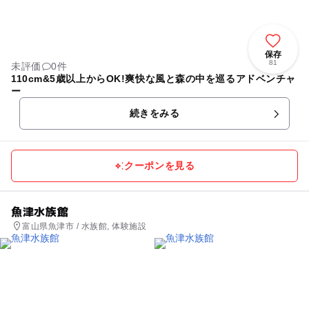
保存
81
未評価
0件
110cm&5歳以上からOK!爽快な風と森の中を巡るアドベンチャ
ー
続きをみる
クーポンを見る
魚津水族館
富山県魚津市 / 水族館, 体験施設