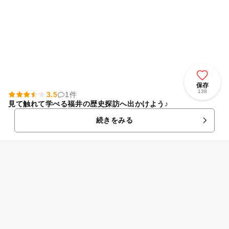
保存
138
3.5
1件
見て触れて学べる福井の歴史探訪へ出かけよう♪
続きをみる