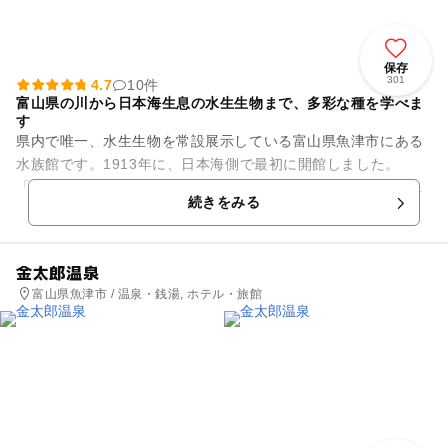
保存
301
4.7
10件
富山県の川から日本海生息の水生生物まで、多彩な種を学べま
す
県内で唯一、水生生物を常設展示している富山県魚津市にある
水族館です。1913年に、日本海側で最初に開館しました。
「北アルプスの渓流から日本海の深海まで」、「日本海を科学
続きをみる
する」を基本のテー...
金太郎温泉
富山県魚津市 / 温泉・銭湯, ホテル・旅館