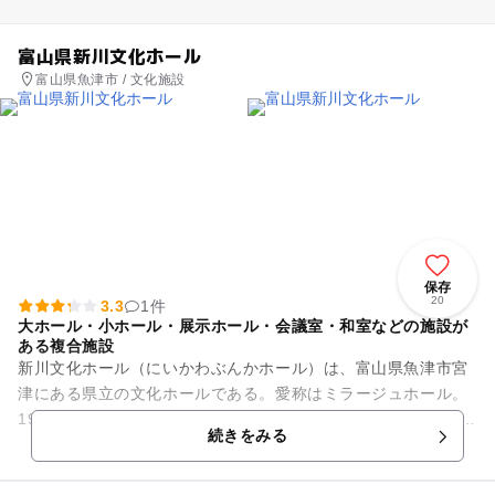
富山県新川文化ホール
富山県魚津市 / 文化施設
保存
20
3.3
1件
大ホール・小ホール・展示ホール・会議室・和室などの施設が
ある複合施設
新川文化ホール（にいかわぶんかホール）は、富山県魚津市宮
津にある県立の文化ホールである。愛称はミラージュホール。
1994年11月に完成。地方自治法（昭和22年法律第67号）第24
続きをみる
4条の2第3項の...