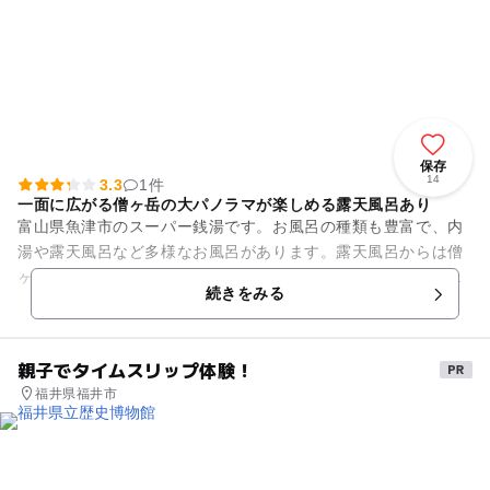
保存
14
3.3
1件
一面に広がる僧ヶ岳の大パノラマが楽しめる露天風呂あり
富山県魚津市のスーパー銭湯です。お風呂の種類も豊富で、内
湯や露天風呂など多様なお風呂があります。露天風呂からは僧
ヶ岳が一望できます。スケールの大きい景観はリラックス効果
続きをみる
が絶大です。また、日替わり...
親子でタイムスリップ体験！
福井県福井市