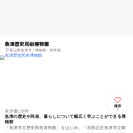
魚津歴史民俗博物館
富山県魚津市 / 博物館・科学館
保存
3
未評価
0件
魚津の歴史や民俗、暮らしについて幅広く学ぶことができる博
物館
「魚津市立歴史民俗資料館」をはじめ、「吉田記念魚津市立郷