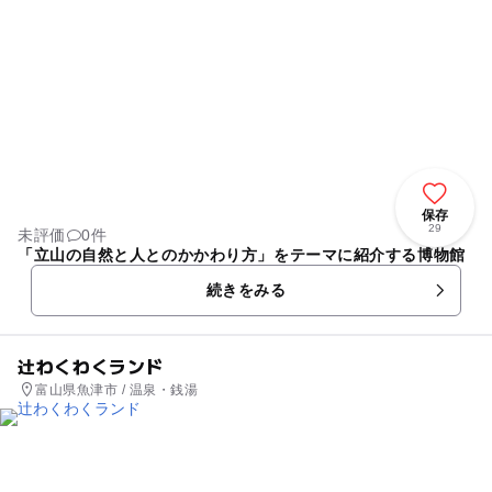
保存
29
未評価
0件
「立山の自然と人とのかかわり方」をテーマに紹介する博物館
続きをみる
辻わくわくランド
富山県魚津市 / 温泉・銭湯