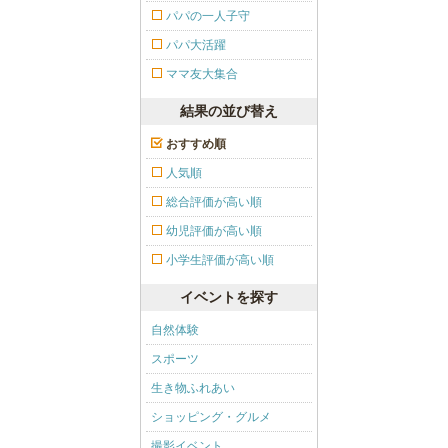
パパの一人子守
パパ大活躍
ママ友大集合
結果の並び替え
おすすめ順
人気順
総合評価が高い順
幼児評価が高い順
小学生評価が高い順
イベントを探す
自然体験
スポーツ
生き物ふれあい
ショッピング・グルメ
撮影イベント