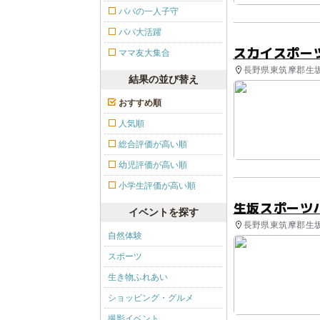
パパの一人子守
パパ大活躍
スカイスポー
ママ友大集合
長野県東筑摩郡生坂
結果の並び替え
おすすめ順
人気順
総合評価が高い順
幼児評価が高い順
小学生評価が高い順
生坂スポーツ
イベントを探す
長野県東筑摩郡生坂村
自然体験
スポーツ
生き物ふれあい
ショッピング・グルメ
撮影イベント