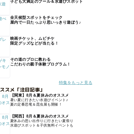
子ども大満足のプール＆水遊びスポット
全天候型スポットをチェック
屋内で一日たっぷり思いっきり遊ぼう♪
映画チケット、ムビチケ
限定グッズなどが当たる！
その道のプロに教わる
こだわりの親子体験プログラム！
特集をもっと見る
オススメ「注目記事」
【関東】8月＆夏休みのオススメ
暑い夏に行きたい水遊びイベント♪
夏の定番恐竜＆昆虫展も開催！
【関西】8月＆夏休みのオススメ
夏休みの思い出作りに行きたい夏祭り
水遊びスポット＆子供無料イベントも