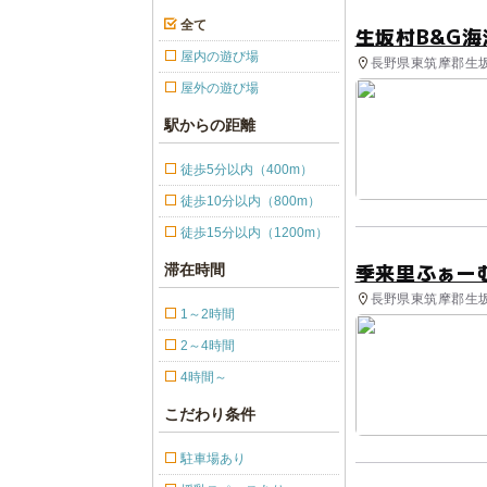
全て
生坂村B&G
屋内の遊び場
長野県東筑摩郡生坂
屋外の遊び場
駅からの距離
徒歩5分以内（400m）
徒歩10分以内（800m）
徒歩15分以内（1200m）
季来里ふぁー
滞在時間
長野県東筑摩郡生坂
1～2時間
2～4時間
4時間～
こだわり条件
駐車場あり