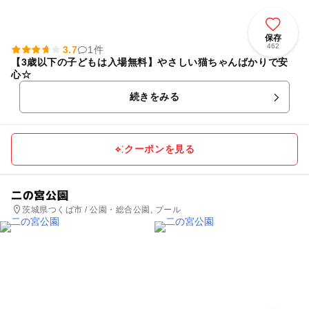
保存
462
3.7
1件
【3歳以下の子どもは入場無料】やさしい猫ちゃんばかりで安
心☆
続きをみる
クーポンを見る
二の宮公園
茨城県つくば市 / 公園・総合公園, プール