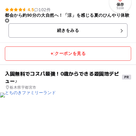
保存
5108
4.5
102件
都会から約90分の大自然へ！「涼」を感じる夏のひんやり体験
◎
続きをみる
クーポンを見る
入園無料でコスパ最強！0歳からできる遊園地デビ
ュー♪
栃木県宇都宮市