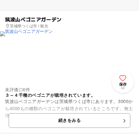
筑波山ベゴニアガーデン
茨城県つくば市 / 観光
保存
12
未評価
0件
３～４千種のベゴニアが栽培されています。
筑波山ベゴニアガーデンは茨城県つくば市にあります。3000か
ら4000もの種類のベゴニアが栽培されているところです。無土
壌栽培を行っています。普通の観光植物園と違うろころは、い
続きをみる
かにして長く開花し...