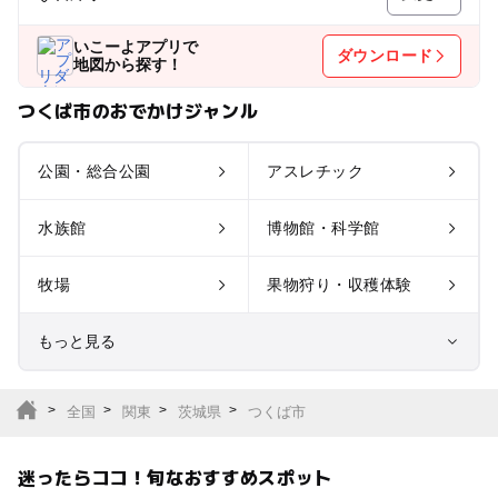
いこーよアプリで
ダウンロード
地図から探す！
つくば市のおでかけジャンル
公園・総合公園
アスレチック
水族館
博物館・科学館
牧場
果物狩り・収穫体験
もっと見る
室内遊び場
遊園地
全国
関東
茨城県
つくば市
テーマパーク
動物園
迷ったらココ！旬なおすすめスポット