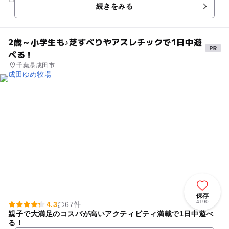
続きをみる
とされています。正...
2歳～小学生も♪芝すべりやアスレチックで1日中遊
べる！
千葉県成田市
保存
4190
4.3
67件
親子で大満足のコスパが高いアクティビティ満載で1日中遊べ
る！