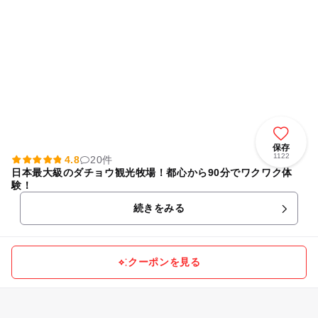
保存
1122
4.8
20件
日本最大級のダチョウ観光牧場！都心から90分でワクワク体
験！
続きをみる
クーポンを見る