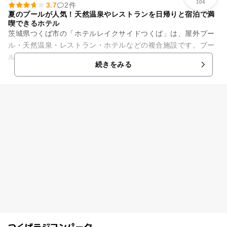
104
3.7
2件
夏のプールが人気！天然温泉やレストランを日帰りと宿泊で満
喫できるホテル
茨城県つくば市の「ホテルレイクサイドつくば」は、屋外プー
ル・天然温泉・レストラン・ホテルなどの複合施設です。プー
ルは夏期限定ですが、139mの流れるプールや幼児用プールの
続きをみる
ほか、100mのウォータ...
つくばラジコンパーク