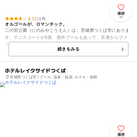
保存
49
3.7
1件
オルゴールが、ロマンチック。
二の宮公園（にのみやこうえん）は、茨城県つくば市にありま
す。テニスコートが6面、屋外プールもあって、若者からファ
ミリーまで楽しむことができるスポーツ公園です。緑色のとん
続きをみる
がり帽子の時計台は、オルゴ...
ホテルレイクサイドつくば
茨城県つくば市 / プール, 温泉・銭湯, ホテル・旅館
保存