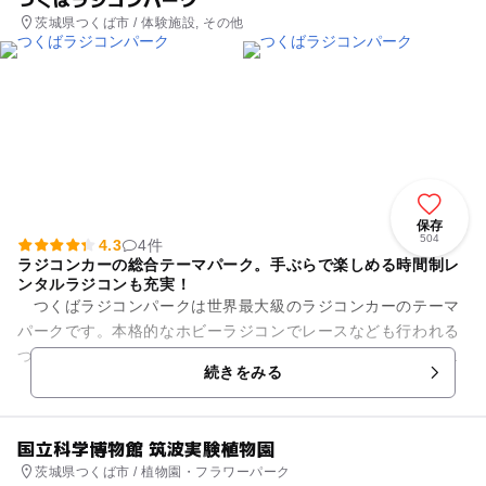
茨城県つくば市 / 体験施設, その他
保存
504
4.3
4件
ラジコンカーの総合テーマパーク。手ぶらで楽しめる時間制レ
ンタルラジコンも充実！
つくばラジコンパークは世界最大級のラジコンカーのテーマ
パークです。本格的なホビーラジコンでレースなども行われる
つくばラジコンアリーナと、レンタルラジコンが手軽に楽しめ
続きをみる
るつくばラジコンランドの2...
国立科学博物館 筑波実験植物園
茨城県つくば市 / 植物園・フラワーパーク