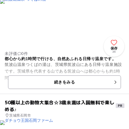
保存
36
未評価
0件
都心から約1時間で行ける、自然あふれる日帰り温泉です。
筑波山温泉つくばの湯は、茨城県筑波山にある日帰り温泉施設
です。茨城県を代表する山である筑波山へは都心からも約1時
間のアクセスで行くことができ、自然を満喫することができま
続きをみる
す。 つくばの湯は大自然...
50種以上の動物大集合☆3歳未満は入園無料で楽し
める♪
茨城県石岡市