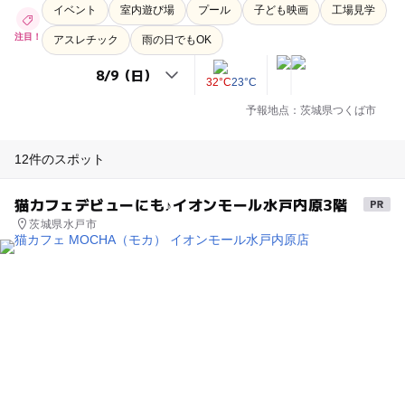
イベント
室内遊び場
プール
子ども映画
工場見学
注目！
アスレチック
雨の日でもOK
32°C
23°C
予報地点：茨城県つくば市
12件のスポット
猫カフェデビューにも♪イオンモール水戸内原3階
茨城県水戸市