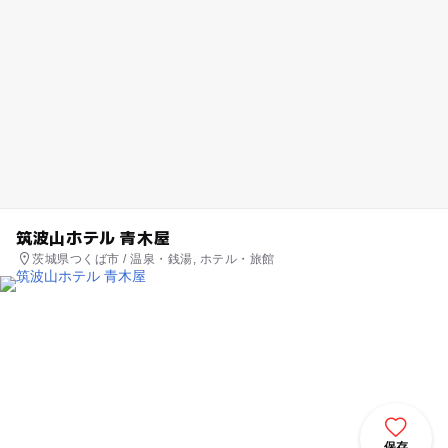
筑波山ホテル 青木屋
茨城県つくば市 / 温泉・銭湯, ホテル・旅館
保存