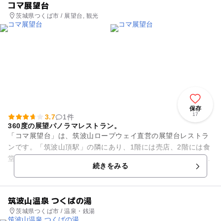
コマ展望台
茨城県つくば市 / 展望台, 観光
保存
17
3.7
1件
360度の展望パノラマレストラン。
「コマ展望台」は、筑波山ロープウェイ直営の展望台レストラ
ンです。「筑波山頂駅」の隣にあり、1階には売店、2階には食
堂、3階には屋上展望台があります。1階売店には筑波山限定の
続きをみる
キャラクター商品をはじ...
筑波山温泉 つくばの湯
茨城県つくば市 / 温泉・銭湯