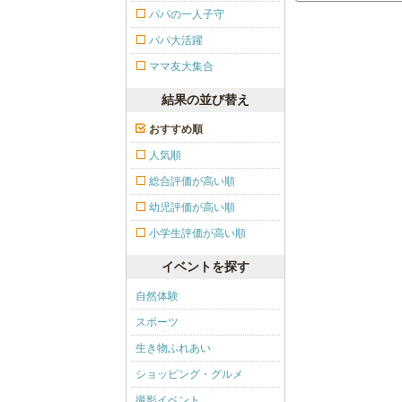
パパの一人子守
パパ大活躍
ママ友大集合
結果の並び替え
おすすめ順
人気順
総合評価が高い順
幼児評価が高い順
小学生評価が高い順
イベントを探す
自然体験
スポーツ
生き物ふれあい
ショッピング・グルメ
撮影イベント