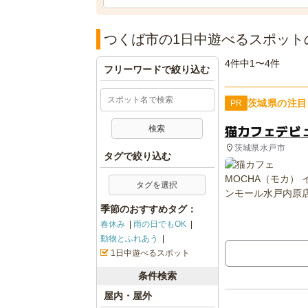
つくば市の1日中遊べるスポット
4件中1〜4件
フリーワードで絞り込む
茨城県の注目
PR
猫カフェデビ
茨城県水戸市
タグで絞り込む
タグを選択
季節のおすすめタグ：
春休み
雨の日でもOK
動物とふれあう
1日中遊べるスポット
条件検索
屋内・屋外