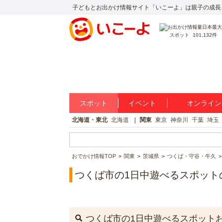
子どもとお出かけ情報サイト「いこーよ」は親子の成長
スポット
101,132件
スポット
イベント
オンライン
北海道・東北
北海道
関東
東京
神奈川
千葉
埼玉
おでかけ情報TOP
関東
茨城県
つくば・守谷・牛久
つくば市の1日中遊べるスポット
つくば市の1日中遊べるスポット