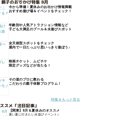
 親子のおでかけ特集 8月
今から準備！夏休みのお出かけ情報満載
おすすめ遊び場＆イベントをチェック！
年齢別や人気アトラクション情報など
子ども大満足のプール＆水遊びスポット
全天候型スポットをチェック
屋内で一日たっぷり思いっきり遊ぼう♪
映画チケット、ムビチケ
限定グッズなどが当たる！
その道のプロに教わる
こだわりの親子体験プログラム！
特集をもっと見る
オススメ「注目記事」
【関東】8月＆夏休みのオススメ
暑い夏に行きたい水遊びイベント♪