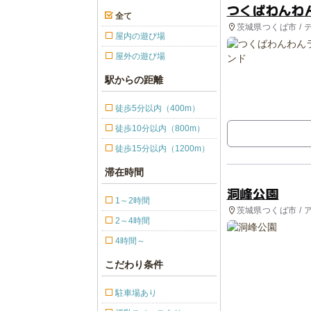
つくばわんわ
全て
茨城県つくば市 / 
屋内の遊び場
屋外の遊び場
駅からの距離
徒歩5分以内（400m）
徒歩10分以内（800m）
徒歩15分以内（1200m）
滞在時間
洞峰公園
1～2時間
茨城県つくば市 / 
2～4時間
4時間～
こだわり条件
駐車場あり