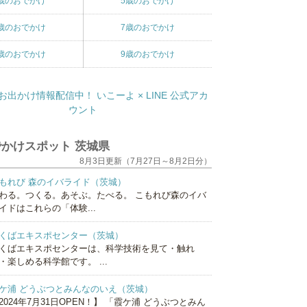
歳のおでかけ
5歳のおでかけ
歳のおでかけ
7歳のおでかけ
歳のおでかけ
9歳のおでかけ
かけスポット 茨城県
8月3日更新（7月27日～8月2日分）
もれび 森のイバライド（茨城）
わる。つくる。あそぶ。たべる。 こもれび森のイバ
イドはこれらの「体験...
くばエキスポセンター（茨城）
くばエキスポセンターは、科学技術を見て・触れ
・楽しめる科学館です。 ...
ケ浦 どうぶつとみんなのいえ（茨城）
2024年7月31日OPEN！】 「霞ケ浦 どうぶつとみん