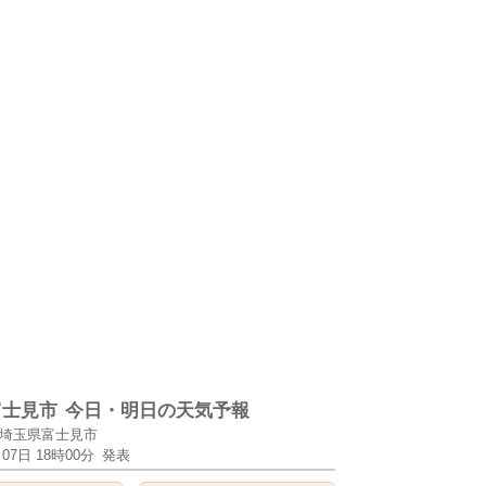
富士見市
今日・明日の天気予報
埼玉県富士見市
月07日 18時00分
発表