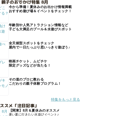
 親子のおでかけ特集 8月
今から準備！夏休みのお出かけ情報満載
おすすめ遊び場＆イベントをチェック！
年齢別や人気アトラクション情報など
子ども大満足のプール＆水遊びスポット
全天候型スポットをチェック
屋内で一日たっぷり思いっきり遊ぼう♪
映画チケット、ムビチケ
限定グッズなどが当たる！
その道のプロに教わる
こだわりの親子体験プログラム！
特集をもっと見る
オススメ「注目記事」
【関東】8月＆夏休みのオススメ
暑い夏に行きたい水遊びイベント♪