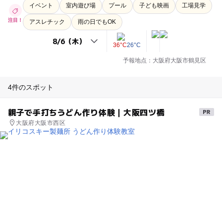
イベント
室内遊び場
プール
子ども映画
工場見学
注目！
アスレチック
雨の日でもOK
36°C
26°C
予報地点：大阪府大阪市鶴見区
4件のスポット
親子で手打ちうどん作り体験｜大阪四ツ橋
大阪府大阪市西区