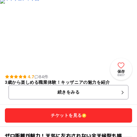
保存
6907
4.7
84件
3歳から楽しめる職業体験！キッザニアの魅力を紹介
続きをみる
チケットを見る
ゼロ距離が魅力！天気に左右されない全天候型も嬉