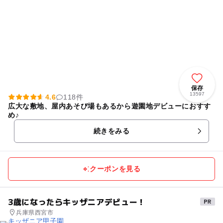
保存
13597
4.6
118件
広大な敷地、屋内あそび場もあるから遊園地デビューにおすす
め♪
続きをみる
クーポンを見る
3歳になったらキッザニアデビュー！
兵庫県西宮市