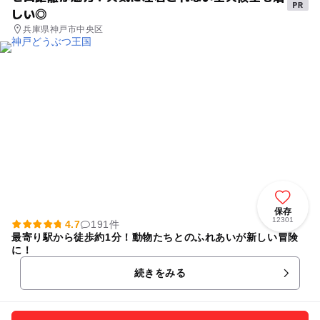
しい◎
兵庫県神戸市中央区
保存
12301
4.7
191件
最寄り駅から徒歩約1分！動物たちとのふれあいが新しい冒険
に！
続きをみる