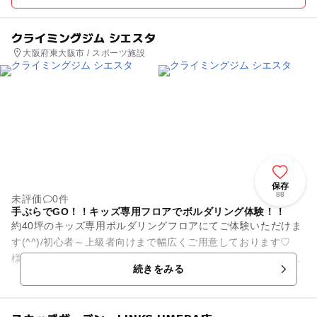
クライミングジム シエスタ
大阪府東大阪市 / スポーツ施設
保存
88
未評価
0件
手ぶらでGO！！キッズ専用フロアでボルダリング体験！！
約40坪のキッズ専用ボルダリングフロアにてご体験いただけま
す(^^)/初心者～上級者向けまで幅広くご用意しております♡
様々な課題にもチャレンジ(^^)/ご兄弟で年齢が離れていても一
続きをみる
緒にお楽しみ頂...