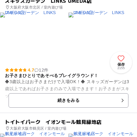
スキッズガーデン LINKS UMEDA店
大阪府大阪市北区 / 室内遊び場
保存
2155
4.7
12件
お子さまひとりであそべるプレイグラウンド！
◆3歳以上はお子さまだけで入場OK！◆ スキッズガーデンは3
歳以上であればお子さまのみで入場できます！お子さまがスキ
ッズガーデンであそんでいる間に、買い物やカフェなど自分だ
続きをみる
けの時間が作れます！...
トイトイパーク イオンモール鶴見緑地店
大阪府大阪市鶴見区 / 室内遊び場