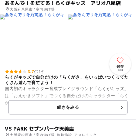
あそんで！そだてる！らくがキッズ アリオ八尾店
大阪府八尾市 / 室内遊び場
保存
133
3.7
1件
らくがキッズで自分だけの「らくがき」をいっぱいつくってた
くさん遊んで育てよう！
国内初のキャラクター育成プレイグラウンド「らくがキッズ」
は「おえかきソフト」でつくる自分だけのキャラクター「らく
がき」を遊んで育てる育成プレイグラウンド！ らくがキッズに
続きをみる
はワクワクする遊具がた...
VS PARK セブンパーク天美店
大阪府松原市 / 室内遊び場, 体験施設, アスレチック