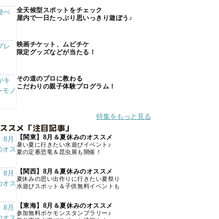
全天候型スポットをチェック
屋内で一日たっぷり思いっきり遊ぼう♪
映画チケット、ムビチケ
限定グッズなどが当たる！
その道のプロに教わる
こだわりの親子体験プログラム！
特集をもっと見る
オススメ「注目記事」
【関東】8月＆夏休みのオススメ
暑い夏に行きたい水遊びイベント♪
夏の定番恐竜＆昆虫展も開催！
【関西】8月＆夏休みのオススメ
夏休みの思い出作りに行きたい夏祭り
水遊びスポット＆子供無料イベントも
【東海】8月＆夏休みのオススメ
参加無料ポケモンスタンプラリー♪