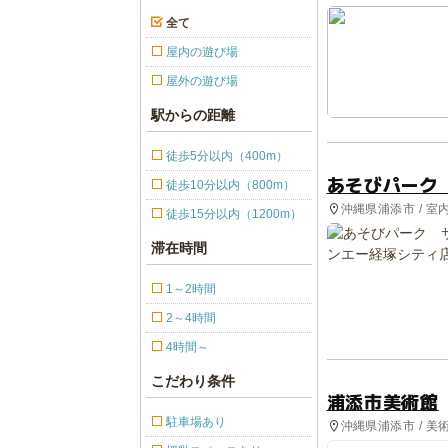
全て
屋内の遊び場
屋外の遊び場
駅からの距離
徒歩5分以内（400m）
あそびパーク
徒歩10分以内（800m）
沖縄県浦添市 / 室
徒歩15分以内（1200m）
滞在時間
1～2時間
2～4時間
4時間～
こだわり条件
浦添市美術館
駐車場あり
沖縄県浦添市 / 美