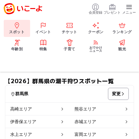
会員登録
プレゼント
メニュー
スポット
イベント
チケット
クーポン
ランキング
おでかけ
年齢別
特集
子育て
観光
ニュース
【2026】群馬県の潮干狩りスポット一覧
変更
群馬県
高崎エリア
熊谷エリア
伊香保エリア
赤城エリア
水上エリア
富岡エリア