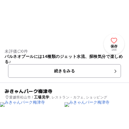
保存
164
未評価
0件
バルネオプールには14種類のジェット水流、探検気分で楽しめ
る♪
続きをみる
みきゃんパーク梅津寺
工場見学
愛媛県松山市 /
, レストラン・カフェ, ショッピング