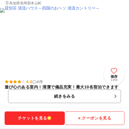
高知県長岡郡本山町
保存
1356
4.0
4件
遊び心のある室内！清潔で備品充実！最大10名宿泊できます
続きをみる
チケットを見る
クーポンを見る