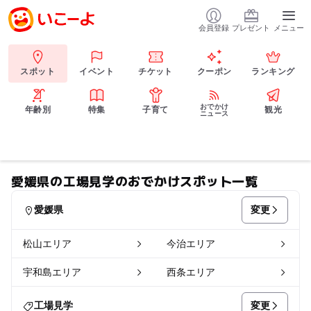
会員登録
プレゼント
メニュー
スポット
イベント
チケット
クーポン
ランキング
おでかけ
年齢別
特集
子育て
観光
ニュース
愛媛県の工場見学のおでかけスポット一覧
変更
愛媛県
松山エリア
今治エリア
宇和島エリア
西条エリア
変更
工場見学