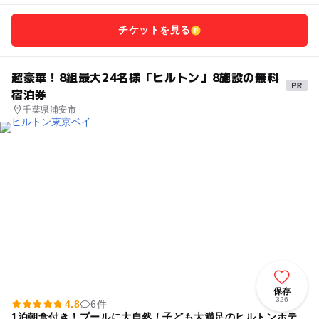
チケットを見る
超豪華！8組最大24名様「ヒルトン」8施設の無料
宿泊券
千葉県浦安市
保存
326
4.8
6件
1泊朝食付き！プールに大自然！子ども大満足のヒルトンホテ