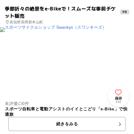
季節折々の絶景をe-Bikeで！スムーズな事前チケ
ット販売
高知県長岡郡本山町
保存
232
未評価
0件
スポーツ自転車と電動アシストのイイとこどり「e-Bike」で快
適旅
続きをみる