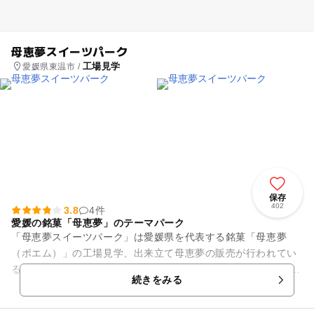
母恵夢スイーツパーク
工場見学
愛媛県東温市 /
保存
402
3.8
4件
愛媛の銘菓「母恵夢」のテーマパーク
「母恵夢スイーツパーク」は愛媛県を代表する銘菓「母恵夢
（ポエム）」の工場見学、出来立て母恵夢の販売が行われてい
るお菓子のテーマパークです。 母恵夢を製造している過程がガ
続きをみる
ラス越しに見ることができ...