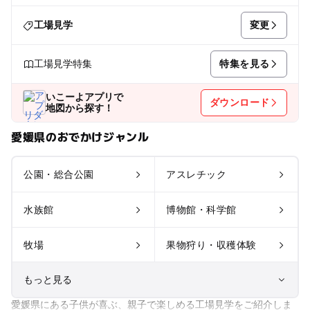
変更
工場見学
特集を見る
工場見学特集
いこーよアプリで
ダウンロード
地図から探す！
愛媛県のおでかけジャンル
公園・総合公園
アスレチック
水族館
博物館・科学館
牧場
果物狩り・収穫体験
もっと見る
愛媛県にある子供が喜ぶ、親子で楽しめる工場見学をご紹介しま