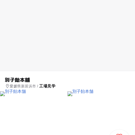
別子飴本舗
工場見学
愛媛県新居浜市 /