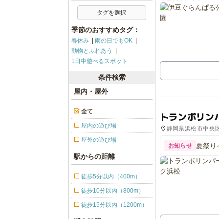
タグを選択
季節のおすすめタグ：
春休み
雨の日でもOK
動物とふれあう
1日中遊べるスポット
条件検索
屋内・屋外
全て
トランポリン
屋内の遊び場
静岡県浜松市中央区
屋外の遊び場
夏祭り
お知らせ
駅からの距離
徒歩5分以内（400m）
徒歩10分以内（800m）
徒歩15分以内（1200m）