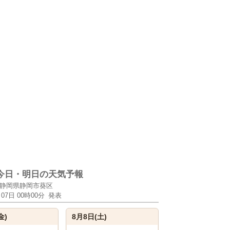
今日・明日の天気予報
静岡県静岡市葵区
月07日 00時00分
発表
金)
8月8日(土)