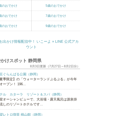
歳のおでかけ
5歳のおでかけ
歳のおでかけ
7歳のおでかけ
歳のおでかけ
9歳のおでかけ
かけスポット 静岡県
8月3日更新（7月27日～8月2日分）
豆ぐらんぱる公園（静岡）
夏季限定】の「ウォーターランドぷるぷる」が今年
オープン！ 196...
テル カターラ リゾート＆スパ（静岡）
室オーシャンビューで、大浴場・露天風呂は源泉掛
流しのリゾートホテルです...
望レトロ喫茶 桃山館（静岡）