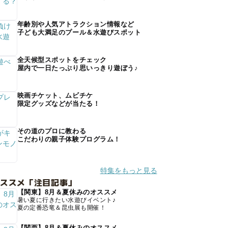
年齢別や人気アトラクション情報など
子ども大満足のプール＆水遊びスポット
全天候型スポットをチェック
屋内で一日たっぷり思いっきり遊ぼう♪
映画チケット、ムビチケ
限定グッズなどが当たる！
その道のプロに教わる
こだわりの親子体験プログラム！
特集をもっと見る
オススメ「注目記事」
【関東】8月＆夏休みのオススメ
暑い夏に行きたい水遊びイベント♪
夏の定番恐竜＆昆虫展も開催！
【関西】8月＆夏休みのオススメ