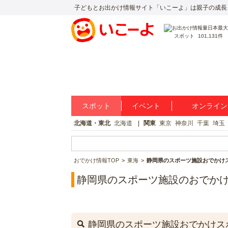
子どもとお出かけ情報サイト「いこーよ」は親子の成長
スポット
101,131件
スポット
イベント
オンライン
北海道・東北
北海道
関東
東京
神奈川
千葉
埼玉
おでかけ情報TOP
東海
静岡県のスポーツ施設おでかけ
静岡県のスポーツ施設のおでか
静岡県のスポーツ施設おでかけス