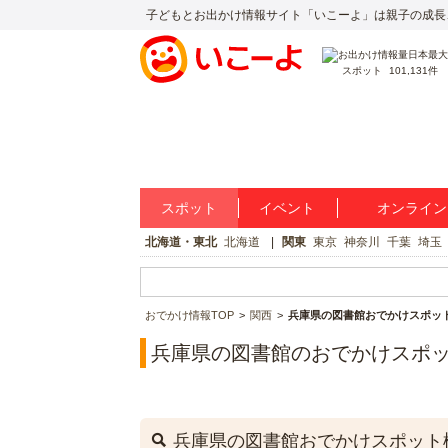
子どもとお出かけ情報サイト「いこーよ」は親子の成長
スポット
101,131件
スポット
イベント
オンライン
北海道・東北
北海道
関東
東京
神奈川
千葉
埼玉
おでかけ情報TOP
関西
兵庫県の図書館おでかけスポッ
兵庫県の図書館のおでかけスポ
兵庫県の図書館おでかけスポット