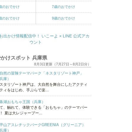
歳のおでかけ
7歳のおでかけ
歳のおでかけ
9歳のおでかけ
かけスポット 兵庫県
8月3日更新（7月27日～8月2日分）
自然の冒険テーマパーク「ネスタリゾート神戸」
兵庫）
スタリゾート神戸は、大自然を舞台にしたアクティ
ティをはじめ、手ぶらで楽...
条湖おもちゃ王国（兵庫）
て、触れて、体験できる「おもちゃ」のテーマパー
！ 夏は大レジャープー...
甲山アスレチックパークGREENIA（グリーニア）
兵庫）