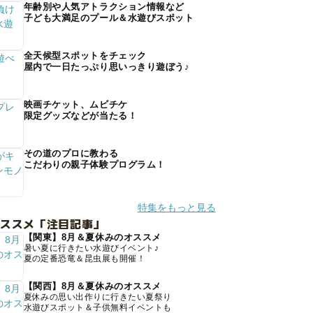
年齢別や人気アトラクション情報など
子ども大満足のプール＆水遊びスポット
全天候型スポットをチェック
屋内で一日たっぷり思いっきり遊ぼう♪
映画チケット、ムビチケ
限定グッズなどが当たる！
その道のプロに教わる
こだわりの親子体験プログラム！
特集をもっと見る
オススメ「注目記事」
【関東】8月＆夏休みのオススメ
暑い夏に行きたい水遊びイベント♪
夏の定番恐竜＆昆虫展も開催！
【関西】8月＆夏休みのオススメ
夏休みの思い出作りに行きたい夏祭り
水遊びスポット＆子供無料イベントも