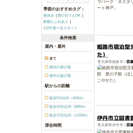
季節のおすすめタグ：
春休み
雨の日でもOK
動物とふれあう
1日中遊べるスポット
条件検索
姫路市宿泊型
屋内・屋外
た）
全て
兵庫県姫路市 /
図
屋内の遊び場
屋外の遊び場
駅からの距離
徒歩5分以内（400m）
徒歩10分以内（800m）
徒歩15分以内（1200m）
伊丹市立図書
兵庫県伊丹市 /
図
滞在時間