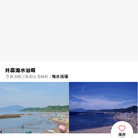
井鼻海水浴場
海水浴場
新潟県三島郡出雲崎町 /
保存