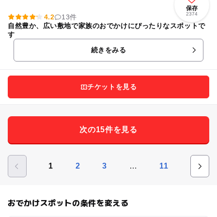
保存
2374
4.2
13件
自然豊か、広い敷地で家族のおでかけにぴったりなスポットで
す
続きをみる
チケットを見る
次の15件を見る
…
1
2
3
11
おでかけスポットの条件を変える