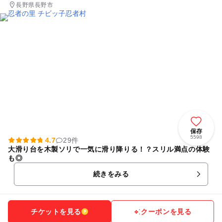
長野県長野市
保存
5598
4.7
29件
大滑り台を木製ソリで一気に滑り降りる！？スリル満点の体験
も◎
続きをみる
チケットを見る
クーポンを見る