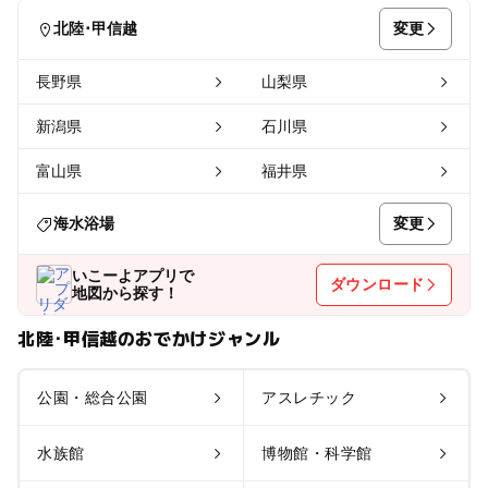
変更
北陸･甲信越
長野県
山梨県
新潟県
石川県
富山県
福井県
変更
海水浴場
いこーよアプリで
ダウンロード
地図から探す！
北陸･甲信越のおでかけジャンル
公園・総合公園
アスレチック
水族館
博物館・科学館