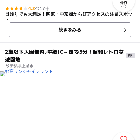
保存
446
4.2
17件
日帰りでも大満足！関東・中京圏から好アクセスの注目スポッ
ト！
続きをみる
2歳以下入園無料♪中郷IC～車で5分！昭和レトロな
遊園地
新潟県上越市