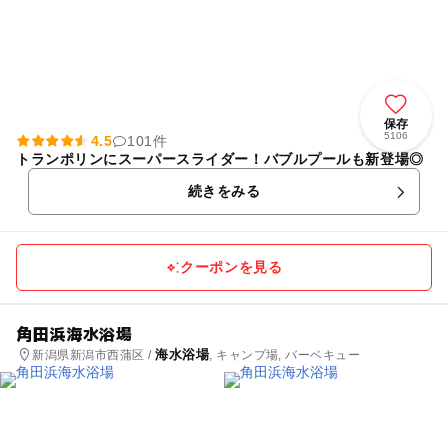
保存
5106
4.5
101件
トランポリンにスーパースライダー！バブルプールも新登場◎
続きをみる
クーポンを見る
角田浜海水浴場
海水浴場
新潟県新潟市西蒲区 /
, キャンプ場, バーベキュー