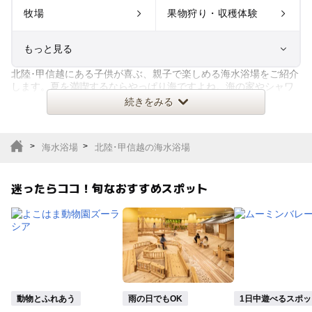
牧場
果物狩り・収穫体験
もっと見る
北陸･甲信越にある子供が喜ぶ、親子で楽しめる海水浴場をご紹介
室内遊び場
遊園地
します。夏を満喫するならやっぱり海ですよね。海の家やシャワ
ールーム、トイレなどの設備
続きをみる
テーマパーク
動物園
海水浴場
北陸･甲信越の海水浴場
サファリパーク
植物園・フラワーパー
ク
迷ったらココ！旬なおすすめスポット
キャンプ場
バーベキュー
釣り
自然景観
いちご狩り
農業体験
動物とふれあう
雨の日でもOK
1日中遊べるスポッ
潮干狩り
社会見学