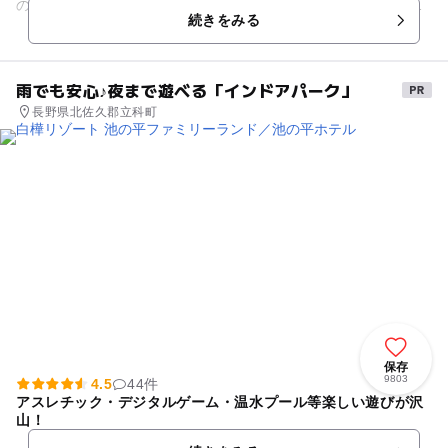
の近くの岩場は、釣りファンにはうれしいフィッシングポイン
続きをみる
トも。 すぐ前のホテ...
雨でも安心♪夜まで遊べる「インドアパーク」
長野県北佐久郡立科町
保存
9803
4.5
44件
アスレチック・デジタルゲーム・温水プール等楽しい遊びが沢
山！