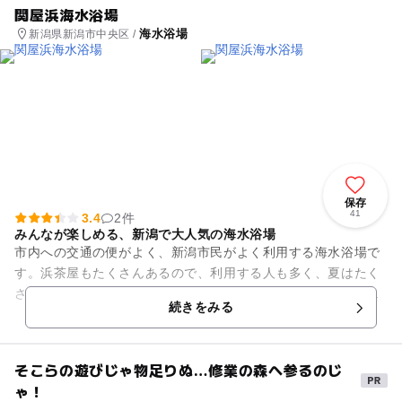
関屋浜海水浴場
海水浴場
新潟県新潟市中央区 /
保存
41
3.4
2件
みんなが楽しめる、新潟で大人気の海水浴場
市内への交通の便がよく、新潟市民がよく利用する海水浴場で
す。浜茶屋もたくさんあるので、利用する人も多く、夏はたく
さんの人でにぎわいます。子供から大人まで、みんなで楽しめ
続きをみる
る海水浴場です。 消...
そこらの遊びじゃ物足りぬ…修業の森へ参るのじ
ゃ！