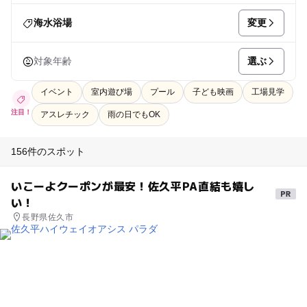
変更
海水浴場
選ぶ
対象年齢
イベント
室内遊び場
プール
子ども映画
工場見学
注目！
アスレチック
雨の日でもOK
156件のスポット
いこーよクーポンが最安！佐久平PA直結も嬉し
い！
長野県佐久市