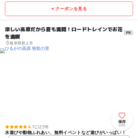
クーポンを見る
涼しい高原だから夏も満開！ロードトレインでお花
を満喫
岐阜県郡上市
保存
1351
4.7
27件
水遊びや動物ふれあい、無料イベントなど遊びがいっぱい！