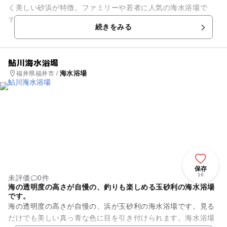
く美しい砂浜が特徴。ファミリーや若者に人気の海水浴場で
す。小さいお子様連れにピッタリの砂浜の広さです。 海水浴シ
続きをみる
ーズンには数件の浜茶...
鮎川海水浴場
海水浴場
福井県福井市 /
保存
16
未評価
0件
海の透明度の高さが自慢の、釣りも楽しめる玉砂利の海水浴場
です。
海の透明度の高さが自慢の、浜が玉砂利の海水浴場です。見る
だけでも美しい真っ青な色に目を引き付けられます。海水浴場