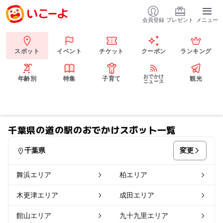
会員登録
プレゼント
メニュー
スポット
イベント
チケット
クーポン
ランキング
おでかけ
年齢別
特集
子育て
観光
ニュース
千葉県の道の駅のおでかけスポット一覧
変更
千葉県
舞浜エリア
柏エリア
木更津エリア
成田エリア
館山エリア
九十九里エリア