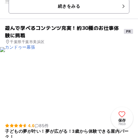
恵み、食の豊かさから、“食”によるまちづくりを進めてきまし
続きをみる
た。 その拠点とな...
遊んで学べるコンテンツ充実！約30種のお仕事体
験に挑戦
千葉県千葉市美浜区
保存
7810
4.6
85件
子どもの夢が叶い！夢が広がる！3歳から体験できる屋内パー
ク！