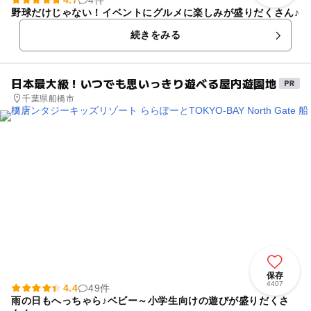
4.7
4件
野球だけじゃない！イベントにグルメに楽しみが盛りだくさん♪
続きをみる
日本最大級！いつでも思いっきり遊べる屋内遊園地
千葉県船橋市
保存
4407
4.4
49件
雨の日もへっちゃら♪ベビー～小学生向けの遊びが盛りだくさ