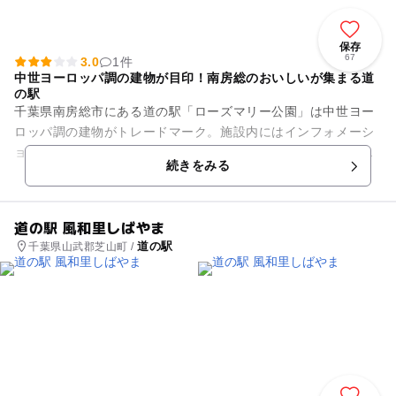
保存
67
3.0
1件
中世ヨーロッパ調の建物が目印！南房総のおいしいが集まる道
の駅
千葉県南房総市にある道の駅「ローズマリー公園」は中世ヨー
ロッパ調の建物がトレードマーク。施設内にはインフォメーシ
ョンセンターのほか、南房総のグルメを集めた「はなまる市
続きをみる
場」があります。市場では地元...
道の駅 風和里しばやま
道の駅
千葉県山武郡芝山町 /