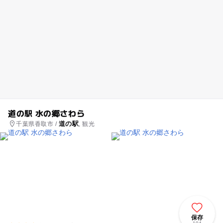
道の駅 水の郷さわら
道の駅
千葉県香取市 /
, 観光
保存