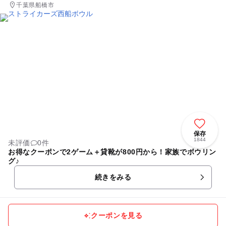
千葉県船橋市
保存
1844
未評価
0件
お得なクーポンで2ゲーム＋貸靴が800円から！家族でボウリン
グ♪
続きをみる
クーポンを見る