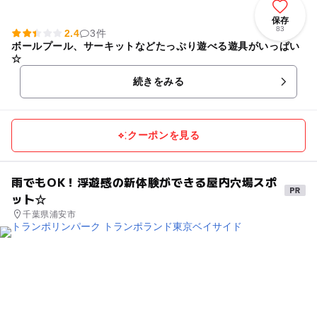
保存
83
2.4
3件
ボールプール、サーキットなどたっぷり遊べる遊具がいっぱい
☆
続きをみる
クーポンを見る
雨でもOK！浮遊感の新体験ができる屋内穴場スポ
ット☆
千葉県浦安市