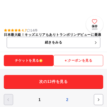
保存
1923
4.7
14件
日本最大級！キッズエリアもありトランポリンデビューに最適
続きをみる
チケットを見る
クーポンを見る
次の13件を見る
1
2