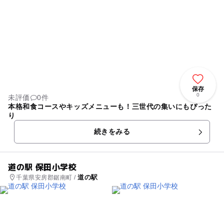
保存
0
未評価
0件
本格和食コースやキッズメニューも！三世代の集いにもぴった
り
続きをみる
道の駅 保田小学校
道の駅
千葉県安房郡鋸南町 /