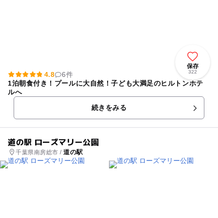
保存
322
4.8
6件
1泊朝食付き！プールに大自然！子ども大満足のヒルトンホテ
ルへ
続きをみる
道の駅 ローズマリー公園
道の駅
千葉県南房総市 /