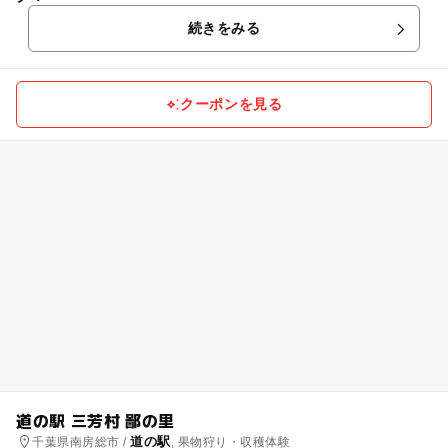
続きをみる
クーポンを見る
道の駅 三芳村 鄙の里
道の駅
千葉県南房総市 /
, 果物狩り・収穫体験