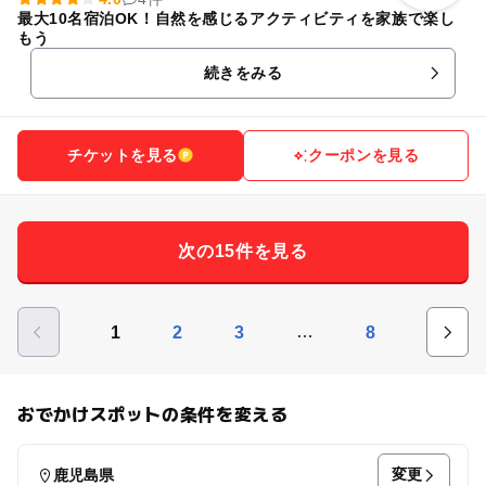
最大10名宿泊OK！自然を感じるアクティビティを家族で楽し
もう
続きをみる
チケットを見る
クーポンを見る
次の15件を見る
…
1
2
3
8
おでかけスポットの条件を変える
変更
鹿児島県