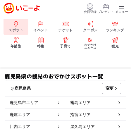
会員登録
プレゼント
メニュー
スポット
イベント
チケット
クーポン
ランキング
おでかけ
年齢別
特集
子育て
観光
ニュース
鹿児島県の観光のおでかけスポット一覧
変更
鹿児島県
鹿児島市エリア
霧島エリア
鹿屋エリア
指宿エリア
川内エリア
屋久島エリア