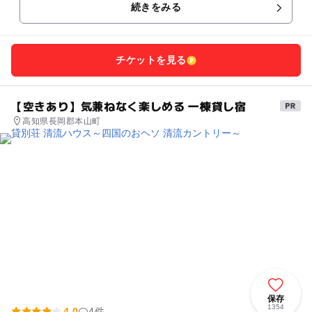
続きをみる
チケットを見る
【空きあり】気兼ねなく楽しめる 一棟貸し宿
高知県長岡郡本山町
保存
1354
4.0
4件