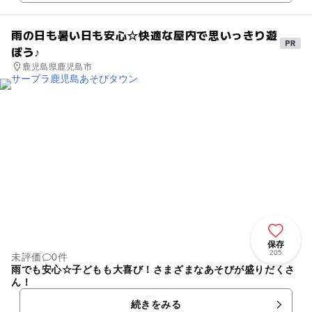
雨の日も暑い日も安心☆快適な屋内で思いっきり遊
ぼう♪
鹿児島県鹿児島市
保存
205
未評価
0件
雨でも安心☆子どもも大喜び！さまざまなあそびが盛りだくさ
ん！
続きをみる