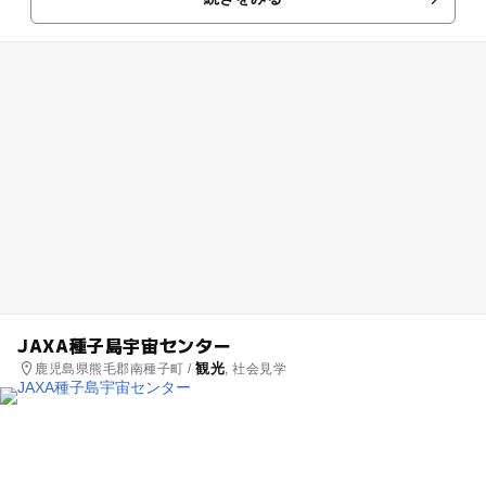
ミリーにうってつけで...
JAXA種子島宇宙センター
観光
鹿児島県熊毛郡南種子町 /
, 社会見学