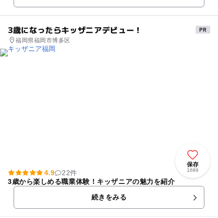
3歳になったらキッザニアデビュー！
福岡県福岡市博多区
保存
1689
4.9
22件
3歳から楽しめる職業体験！キッザニアの魅力を紹介
続きをみる