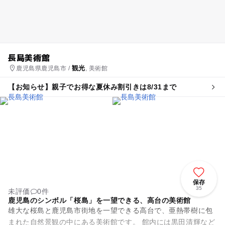
長島美術館
観光
鹿児島県鹿児島市 /
, 美術館
【お知らせ】親子でお得な夏休み割引きは8/31まで
保存
35
未評価
0件
鹿児島のシンボル「桜島」を一望できる、高台の美術館
雄大な桜島と鹿児島市街地を一望できる高台で、亜熱帯樹に包
まれた自然景観の中にある美術館です。 館内には黒田清輝など