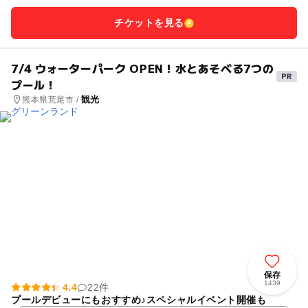
チケットを見る
7/4 ウォーターパーク OPEN！水とあそべる7つの
プール！
観光
熊本県荒尾市 /
保存
1439
4.4
22件
プールデビューにもおすすめ♪スペシャルイベント開催も