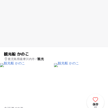
観光船 かのこ
観光
鹿児島県薩摩川内市 /
保存
20