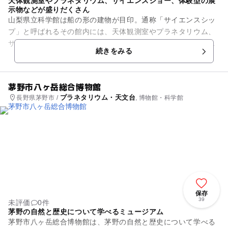
天体観測室やプラネタリウム、サイエンスショー、体験型の展
示物などが盛りだくさん
山梨県立科学館は船の形の建物が目印。通称「サイエンスシッ
プ」と呼ばれるその館内には、天体観測室やプラネタリウム、
サイエンスショーなどのおもしろ展示が盛りだくさんです。常
続きをみる
設展示はサイエンスプレイ・...
茅野市八ヶ岳総合博物館
プラネタリウム・天文台
長野県茅野市 /
, 博物館・科学館
保存
39
未評価
0件
茅野の自然と歴史について学べるミュージアム
茅野市八ヶ岳総合博物館は、茅野の自然と歴史について学べる