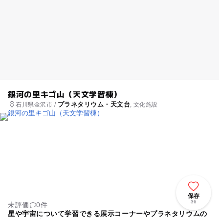
銀河の里キゴ山（天文学習棟）
プラネタリウム・天文台
石川県金沢市 /
, 文化施設
保存
36
未評価
0件
星や宇宙について学習できる展示コーナーやプラネタリウムの