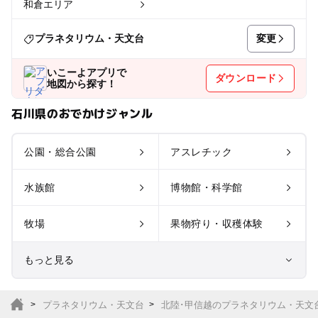
和倉エリア
変更
プラネタリウム・天文台
いこーよアプリで
ダウンロード
地図から探す！
石川県のおでかけジャンル
公園・総合公園
アスレチック
水族館
博物館・科学館
牧場
果物狩り・収穫体験
もっと見る
室内遊び場
遊園地
プラネタリウム・天文台
北陸･甲信越のプラネタリウム・天文