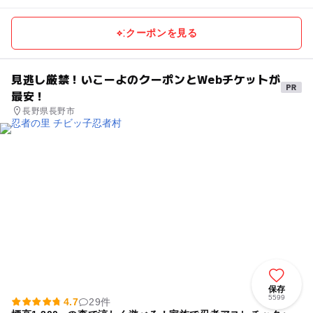
クーポンを見る
見逃し厳禁！いこーよのクーポンとWebチケットが
最安！
長野県長野市
保存
5599
4.7
29件