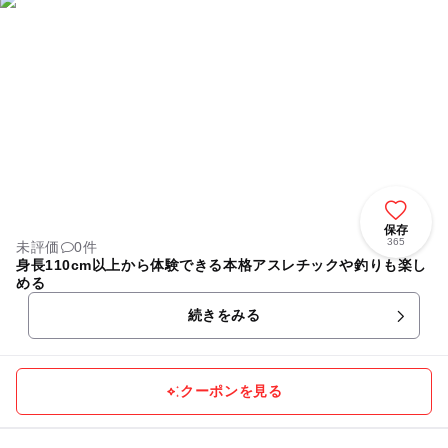
保存
365
未評価
0件
身長110cm以上から体験できる本格アスレチックや釣りも楽し
める
続きをみる
クーポンを見る