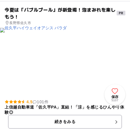
今夏は「バブルプール」が新登場！泡まみれを楽し
もう！
長野県佐久市
保存
5107
4.5
101件
上信越自動車道「佐久平PA」直結！「涼」を感じるひんやり体
験◎
続きをみる