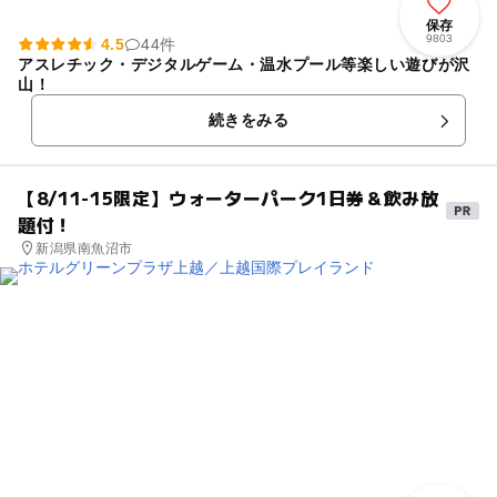
保存
9803
4.5
44件
アスレチック・デジタルゲーム・温水プール等楽しい遊びが沢
山！
続きをみる
【8/11-15限定】ウォーターパーク1日券＆飲み放
題付！
新潟県南魚沼市