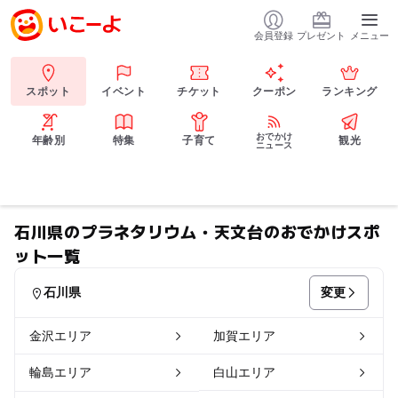
会員登録
プレゼント
メニュー
スポット
イベント
チケット
クーポン
ランキング
おでかけ
年齢別
特集
子育て
観光
ニュース
石川県のプラネタリウム・天文台のおでかけスポ
ット一覧
変更
石川県
金沢エリア
加賀エリア
輪島エリア
白山エリア