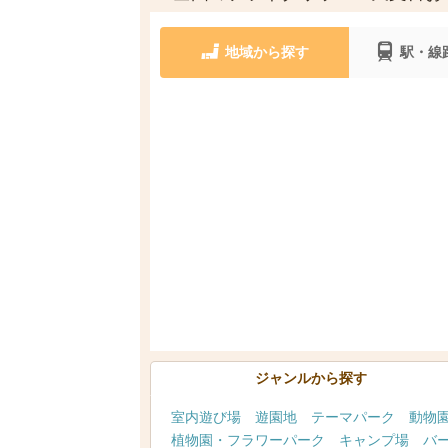
地域から探す
駅・線
ジャンルから探す
室内遊び場
遊園地
テーマパーク
動物
植物園・フラワーパーク
キャンプ場
バ