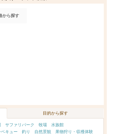
路から探す
目的から探す
園
サファリパーク
牧場
水族館
ーベキュー
釣り
自然景観
果物狩り・収穫体験