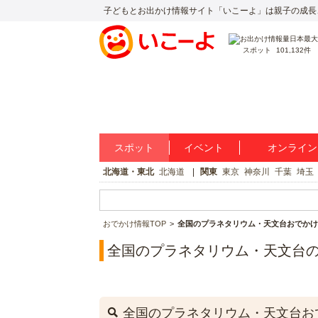
子どもとお出かけ情報サイト「いこーよ」は親子の成長
スポット
101,132件
スポット
イベント
オンライン
北海道・東北
北海道
関東
東京
神奈川
千葉
埼玉
おでかけ情報TOP
全国のプラネタリウム・天文台おでかけ
全国のプラネタリウム・天文台
全国のプラネタリウム・天文台お