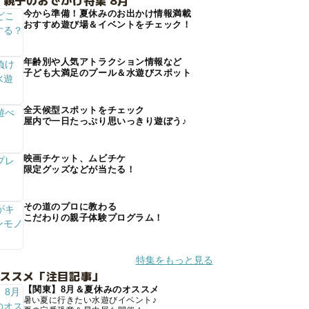
 親子のおでかけ特集 8月
今から準備！夏休みのお出かけ情報満載
おすすめ遊び場＆イベントをチェック！
年齢別や人気アトラクション情報など
子ども大満足のプール＆水遊びスポット
全天候型スポットをチェック
屋内で一日たっぷり思いっきり遊ぼう♪
映画チケット、ムビチケ
限定グッズなどが当たる！
その道のプロに教わる
こだわりの親子体験プログラム！
特集をもっと見る
オススメ「注目記事」
【関東】8月＆夏休みのオススメ
暑い夏に行きたい水遊びイベント♪