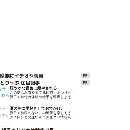
け家族にイチオシ情報
とりっぷ 注目記事
涼やかな音色に癒やされる♪
この夏は浴衣を着て風鈴市・まつりへ！
親子で絵付け体験や絶景を満喫しよう
夏の朝に早起きしておでかけ♪
親子で神秘的なハスの絶景を楽しもう！
スイレンとの違い＆ハスまつり情報も