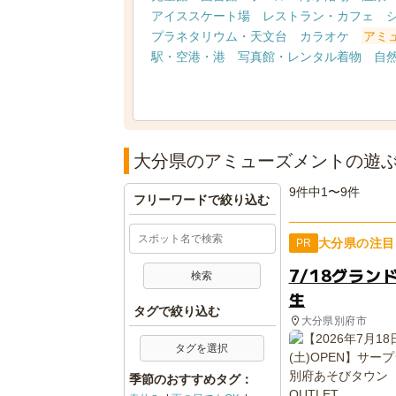
アイススケート場
レストラン・カフェ
プラネタリウム・天文台
カラオケ
アミ
駅・空港・港
写真館・レンタル着物
自
大分県のアミューズメントの遊
9件中1〜9件
フリーワードで絞り込む
大分県の注目
PR
7/18グラン
生
タグで絞り込む
大分県別府市
タグを選択
季節のおすすめタグ：