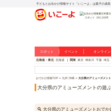
子どもとお出かけ情報サイト「いこーよ」は親子の成長
スポット
101,132件
スポット
イベント
オンライン
北海道・東北
北海道
関東
東京
神奈川
千葉
埼玉
おでかけ情報TOP
九州･沖縄
大分県のアミューズメント
大分県のアミューズメントの遊
大分県のアミューズメントおでか