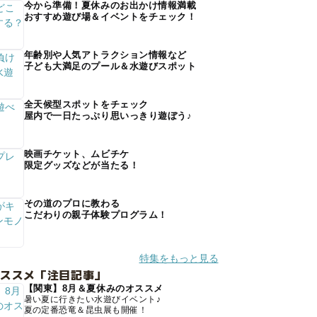
今から準備！夏休みのお出かけ情報満載
おすすめ遊び場＆イベントをチェック！
年齢別や人気アトラクション情報など
子ども大満足のプール＆水遊びスポット
全天候型スポットをチェック
屋内で一日たっぷり思いっきり遊ぼう♪
映画チケット、ムビチケ
限定グッズなどが当たる！
その道のプロに教わる
こだわりの親子体験プログラム！
特集をもっと見る
オススメ「注目記事」
【関東】8月＆夏休みのオススメ
暑い夏に行きたい水遊びイベント♪
夏の定番恐竜＆昆虫展も開催！