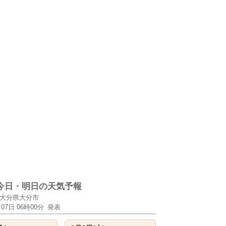
今日・明日の天気予報
大分県大分市
月07日 06時00分
発表