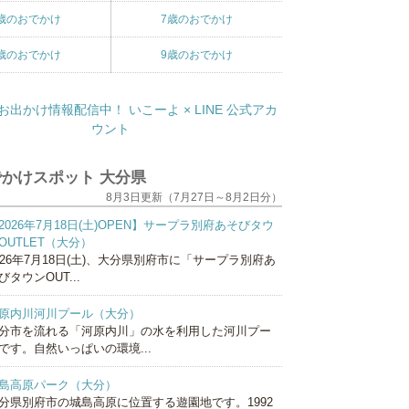
歳のおでかけ
7歳のおでかけ
歳のおでかけ
9歳のおでかけ
かけスポット 大分県
8月3日更新（7月27日～8月2日分）
2026年7月18日(土)OPEN】サープラ別府あそびタウ
OUTLET（大分）
026年7月18日(土)、大分県別府市に「サープラ別府あ
びタウンOUT...
原内川河川プール（大分）
分市を流れる「河原内川」の水を利用した河川プー
です。自然いっぱいの環境...
島高原パーク（大分）
分県別府市の城島高原に位置する遊園地です。1992