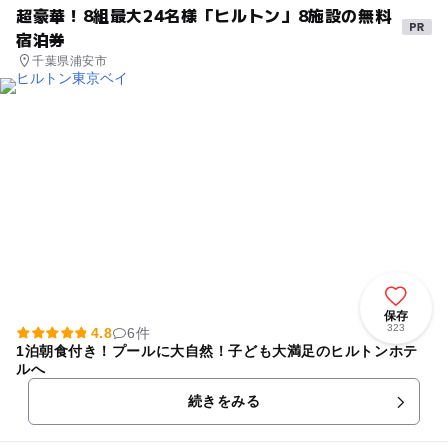
超豪華！8組最大24名様「ヒルトン」8施設の無料
宿泊券
千葉県浦安市
保存
323
4.8
6件
1泊朝食付き！プールに大自然！子ども大満足のヒルトンホテ
ルへ
続きをみる