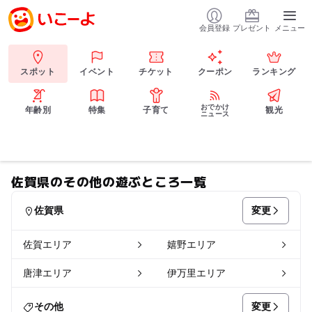
会員登録
プレゼント
メニュー
スポット
イベント
チケット
クーポン
ランキング
おでかけ
年齢別
特集
子育て
観光
ニュース
佐賀県のその他の遊ぶところ一覧
変更
佐賀県
佐賀エリア
嬉野エリア
唐津エリア
伊万里エリア
変更
その他