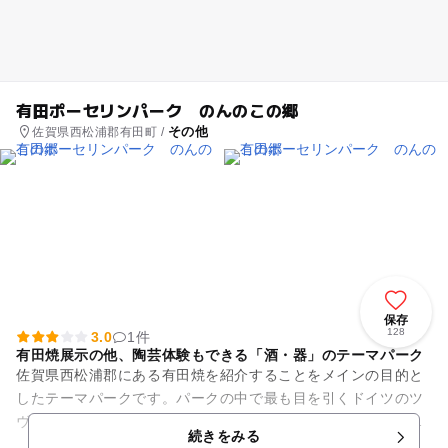
有田ポーセリンパーク のんのこの郷
その他
佐賀県西松浦郡有田町 /
保存
128
3.0
1件
有田焼展示の他、陶芸体験もできる「酒・器」のテーマパーク
佐賀県西松浦郡にある有田焼を紹介することをメインの目的と
したテーマパークです。パークの中で最も目を引くドイツのツ
ヴィンガー宮殿を再現した建物の中には、江戸時代から明治時
続きをみる
代までの最盛期に作られた古...