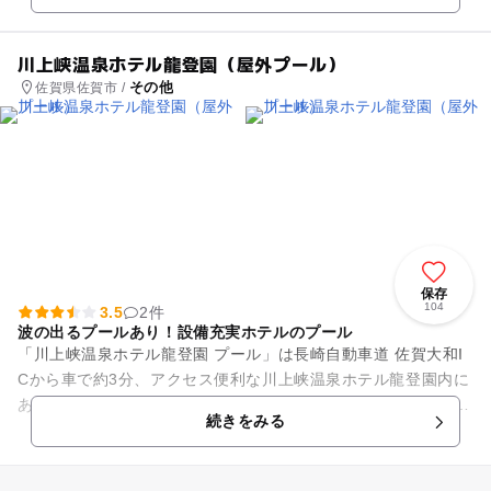
川上峡温泉ホテル龍登園（屋外プール）
その他
佐賀県佐賀市 /
保存
104
3.5
2件
波の出るプールあり！設備充実ホテルのプール
「川上峡温泉ホテル龍登園 プール」は長崎自動車道 佐賀大和I
Cから車で約3分、アクセス便利な川上峡温泉ホテル龍登園内に
あるプールです。夏季限定でオープンします。 プールの種類は
続きをみる
3つ。小さな...