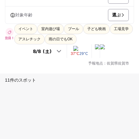
選ぶ
対象年齢
イベント
室内遊び場
プール
子ども映画
工場見学
注目！
アスレチック
雨の日でもOK
37°C
29°C
予報地点：佐賀県佐賀市
11件のスポット