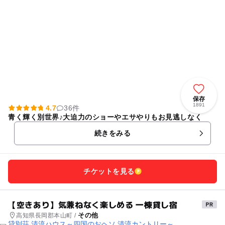
保存
1891
4.7
36件
青く輝く別世界♪大迫力のショーやエサやりもお見逃しなく
続きをみる
チケットを見る
【空きあり】気兼ねなく楽しめる 一棟貸し宿
その他
高知県長岡郡本山町 /