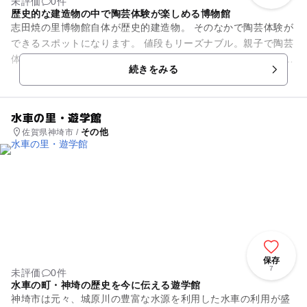
未評価
0件
歴史的な建造物の中で陶芸体験が楽しめる博物館
志田焼の里博物館自体が歴史的建造物。 そのなかで陶芸体験が
できるスポットになります。 値段もリーズナブル。親子で陶芸
体験をして思い出を形にしてみるのもいいかもしれません。 陶
続きをみる
芸体験の他にも...
水車の里・遊学館
その他
佐賀県神埼市 /
保存
7
未評価
0件
水車の町・神埼の歴史を今に伝える遊学館
神埼市は元々、城原川の豊富な水源を利用した水車の利用が盛