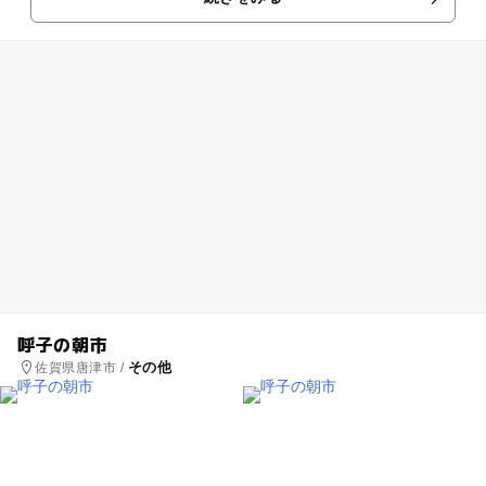
の状態に復元されており、市...
呼子の朝市
その他
佐賀県唐津市 /