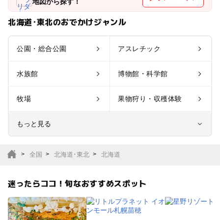
地図から探す！
北海道･東北のおでかけジャンル
公園・総合公園
アスレチック
水族館
博物館・科学館
牧場
果物狩り・収穫体験
もっと見る
室内遊び場
遊園地
全国
北海道･東北
北海道
テーマパーク
動物園
迷ったらココ！旬なおすすめスポット
サファリパーク
植物園・フラワーパー
ク