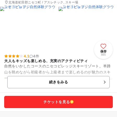
北海道虻田郡ニセコ町 / アスレチック, スキー場
保存
321
4.1
4件
大人もキッズも楽しめる、充実のアクティビティ
自然をいかしたコースのニセコビレッジスキーリゾート。羊蹄
山を眺めながら初級者から上級者まで楽しめるのが魅力のスキ
ー場です。 特にオススメなのが上部のコースで、樹木がいっさ
続きをみる
い無く、...
チケットを見る