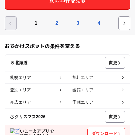
次の15件を見る
1
2
3
4
おでかけスポットの条件を変える
変更
北海道
札幌エリア
旭川エリア
登別エリア
函館エリア
帯広エリア
千歳エリア
変更
クリスマス2026
いこーよアプリで
ダウンロード