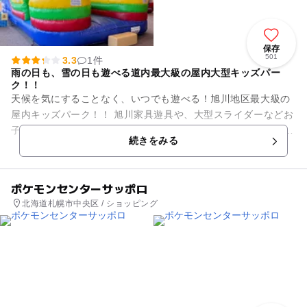
保存
501
3.3
1件
雨の日も、雪の日も遊べる道内最大級の屋内大型キッズパー
ク！！
天候を気にすることなく、いつでも遊べる！旭川地区最大級の
屋内キッズパーク！！ 旭川家具遊具や、大型スライダーなどお
子さまの楽しいがいっぱいの施設です。 ソフトドリンク（有
続きをみる
料）有。 ※保...
ポケモンセンターサッポロ
北海道札幌市中央区 / ショッピング