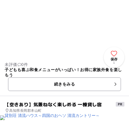
保存
1
未評価
0件
子どもも喜ぶ和食メニューがいっぱい！お得に家族外食を楽し
もう
続きをみる
【空きあり】気兼ねなく楽しめる 一棟貸し宿
高知県長岡郡本山町