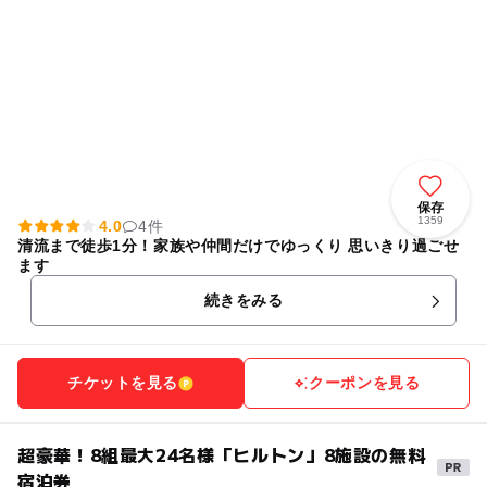
保存
1359
4.0
4件
清流まで徒歩1分！家族や仲間だけでゆっくり 思いきり過ごせ
ます
続きをみる
チケットを見る
クーポンを見る
超豪華！8組最大24名様「ヒルトン」8施設の無料
宿泊券