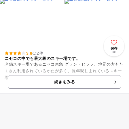
保存
45
3.8
2件
ニセコの中でも最大級のスキー場です。
老舗スキー場であるニセコ東急 グラン・ヒラフ。地元の方もた
くさん利用されているかたが多く、長年親しまれているスキー
場です。 コース数も22本と多く初心者さんからベテランさんま
続きをみる
で楽しめるス...