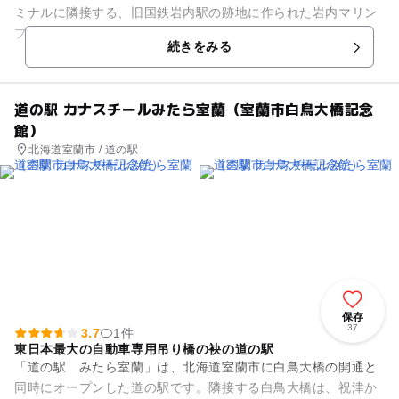
ミナルに隣接する、旧国鉄岩内駅の跡地に作られた岩内マリン
プラザ地区に位置します。エリア内には、ヨットをイメージし
続きをみる
たガイドセンター「たら丸館...
道の駅 カナスチールみたら室蘭（室蘭市白鳥大橋記念
館）
北海道室蘭市 / 道の駅
保存
37
3.7
1件
東日本最大の自動車専用吊り橋の袂の道の駅
「道の駅 みたら室蘭」は、北海道室蘭市に白鳥大橋の開通と
同時にオープンした道の駅です。隣接する白鳥大橋は、祝津か