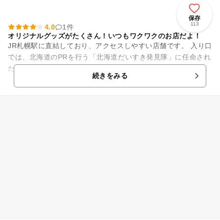
保存
113
4.0
1件
オリジナルグッズがたくさん！いつもワクワクのお店だよ！
JR札幌駅に直結しており、アクセスしやすい店舗です。 入り口
では、北海道のPRを行う「北海道だいすき発見隊」に任命され
た、アローラロコンをはじめとする、ポケモンたちが出迎えて
続きをみる
くれます。 店内...