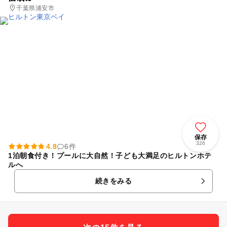
千葉県浦安市
保存
326
4.8
6件
1泊朝食付き！プールに大自然！子ども大満足のヒルトンホテ
ルへ
続きをみる