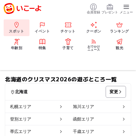
会員登録
プレゼント
メニュー
スポット
イベント
チケット
クーポン
ランキング
おでかけ
年齢別
特集
子育て
観光
ニュース
北海道のクリスマス2026の遊ぶところ一覧
変更
北海道
札幌エリア
旭川エリア
登別エリア
函館エリア
帯広エリア
千歳エリア