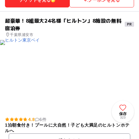
チケットを見る
クーポンを見る
超豪華！8組最大24名様「ヒルトン」8施設の無料
宿泊券
千葉県浦安市
保存
323
4.8
6件
1泊朝食付き！プールに大自然！子ども大満足のヒルトンホテ
ルへ