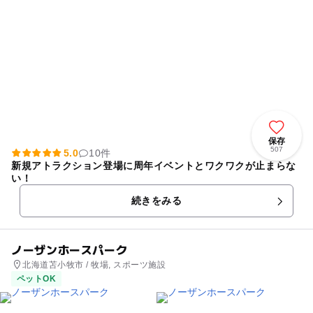
保存
507
5.0
10件
新規アトラクション登場に周年イベントとワクワクが止まらな
い！
続きをみる
ノーザンホースパーク
北海道苫小牧市 / 牧場, スポーツ施設
ペットOK