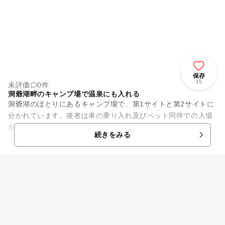
保存
15
未評価
0件
洞爺湖畔のキャンプ場で温泉にも入れる
洞爺湖のほとりにあるキャンプ場で、第1サイトと第2サイトに
分かれています。後者は車の乗り入れ及びペット同伴での入場
が可能です。場内からは対岸にそびえる有珠山を眺めることが
続きをみる
でき、美しい夕陽も見られ...