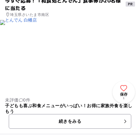
今すぐ応募！「和食処とんでん」食事券が20名様
に当たる
埼玉県さいたま市南区
保存
1
未評価
0件
子どもも喜ぶ和食メニューがいっぱい！お得に家族外食を楽し
もう
続きをみる