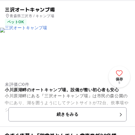
三沢オートキャンプ場
青森県三沢市 / キャンプ場
ペットOK
保存
5
未評価
0件
小川原湖畔のオートキャンプ場。設備が整い初心者も安心
小川原湖畔にある『三沢オートキャンプ場』は市民の森公園の
中にあり、湖を囲うようにしてテントサイトが72台、炊事場や
シャワートイレも完備されています。テントやバーベキュー道
続きをみる
具などのレンタルを行って...