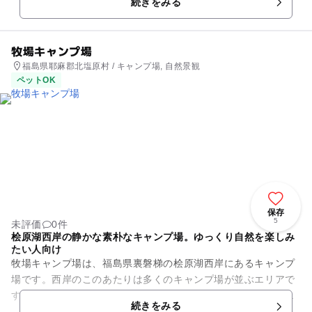
続きをみる
の北岸に位置します。サ...
牧場キャンプ場
福島県耶麻郡北塩原村 / キャンプ場, 自然景観
ペットOK
保存
5
未評価
0件
桧原湖西岸の静かな素朴なキャンプ場。ゆっくり自然を楽しみ
たい人向け
牧場キャンプ場は、福島県裏磐梯の桧原湖西岸にあるキャンプ
場です。西岸のこのあたりは多くのキャンプ場が並ぶエリアで
す。その中で牧場キャンプ場は、オートキャンプ場ではなく設
続きをみる
備も素朴ですが、家族経営な...