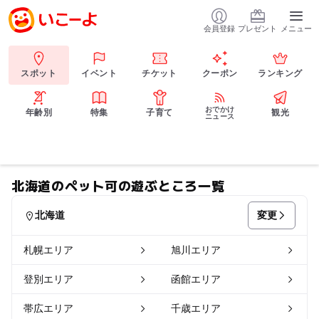
会員登録
プレゼント
メニュー
スポット
イベント
チケット
クーポン
ランキング
おでかけ
年齢別
特集
子育て
観光
ニュース
北海道のペット可の遊ぶところ一覧
変更
北海道
札幌エリア
旭川エリア
登別エリア
函館エリア
帯広エリア
千歳エリア