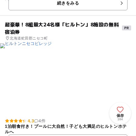
続きをみる
ライラック、ベン...
超豪華！8組最大24名様「ヒルトン」8施設の無料
宿泊券
北海道虻田郡ニセコ町
保存
164
4.3
4件
1泊朝食付き！プールに大自然！子ども大満足のヒルトンホテ
ルへ