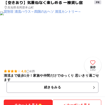
【空きあり】気兼ねなく楽しめる 一棟貸し宿
高知県長岡郡本山町
保存
1352
4.0
4件
清流まで徒歩1分！家族や仲間だけでゆっくり 思いきり過ごせ
ます
続きをみる