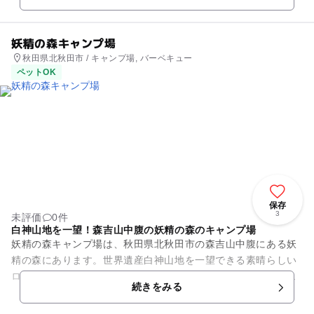
妖精の森キャンプ場
秋田県北秋田市 / キャンプ場, バーベキュー
ペットOK
保存
3
未評価
0件
白神山地を一望！森吉山中腹の妖精の森のキャンプ場
妖精の森キャンプ場は、秋田県北秋田市の森吉山中腹にある妖
精の森にあります。世界遺産白神山地を一望できる素晴らしい
ロケーションです。キャンプ場は全面芝生のサイトで、水洗ト
続きをみる
イレ、炊事場、駐車場が完備...