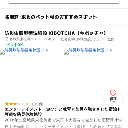
北海道･東北のペット可のおすすめスポット
防災体験型宿泊施設 KIBOTCHA（キボッチャ）
宮城県東松島市 / バーベキュー, 社会見学, 体験施設, ホテル・旅館
ペットOK
保存
520
3.1
5件
エンターテイメント（遊び）と教育と防災を融合させた宿泊も
可能な防災体験施設
2018年に宮城県東松島市で東日本大震災で被災した旧野蒜小学
校を全面改装。 エンターテイメント（遊び）と教育と防災を融