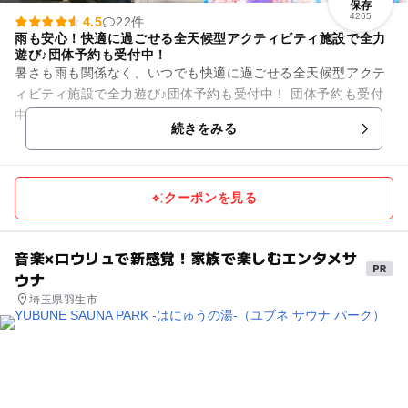
保存
4265
4.5
22件
雨も安心！快適に過ごせる全天候型アクティビティ施設で全力
遊び♪団体予約も受付中！
暑さも雨も関係なく、いつでも快適に過ごせる全天候型アクテ
ィビティ施設で全力遊び♪団体予約も受付中！ 団体予約も受付
中！ 公式サイトから予約しよう⇩ https://bandainamc...
続きをみる
クーポンを見る
音楽×ロウリュで新感覚！家族で楽しむエンタメサ
ウナ
埼玉県羽生市