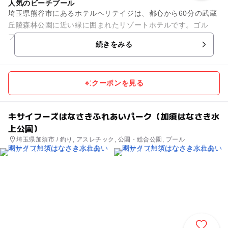
人気のビーチプール
埼玉県熊谷市にあるホテルヘリテイジは、都心から60分の武蔵
丘陵森林公園に近い緑に囲まれたリゾートホテルです。ゴル
フ・テニス・グランドゴルフ・天然温泉・プールなどと豊富な
続きをみる
アクテビティーを楽しむこと...
クーポンを見る
キサイフーズはなさきふれあいパーク（加須はなさき水
上公園）
埼玉県加須市 / 釣り, アスレチック, 公園・総合公園, プール