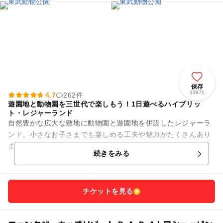
保存
13971
4.7
262件
遊園地と動物園を三世代で楽しもう！1日遊べるハイブリッ
ト・レジャーランド
自然豊かな広大な敷地に動物園と遊園地を併設したレジャーラ
ンド。小さなお子さまでも楽しめる工夫や魅力がたくさんあり
ます。 動物園では迫力満点のホワイトタイガーなど120種類12
続きをみる
00頭の動物に...
チケットを見る