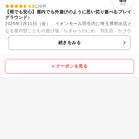
保存
371
4.6
9件
【雨でも安心】屋内でも外遊びのように思い切り遊べるプレイ
グラウンド♪
2025年7月11日（金）、イオンモール羽生内に埼玉県初出店と
なる屋内型こどもの遊び場「ちきゅうのにわ 羽生店」がグラ
ンドオープン☆ 「ちきゅうのにわ」は、0歳から12歳までの
続きをみる
子どもとそのファミ...
クーポンを見る