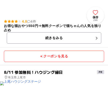
保存
296
4.0
4件
お得な猫おやつ550円⇒無料クーポンで猫ちゃんの人気を独り
占め
続きをみる
クーポンを見る
8/11 参加無料！ハウジング縁日
埼玉県上尾市