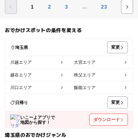
…
1
2
3
23
おでかけスポットの条件を変える
変更
埼玉県
川越エリア
大宮エリア
越谷エリア
秩父エリア
川口エリア
飯能エリア
変更
日帰り
いこーよアプリで
ダウンロード
地図から探す！
埼玉県のおでかけジャンル