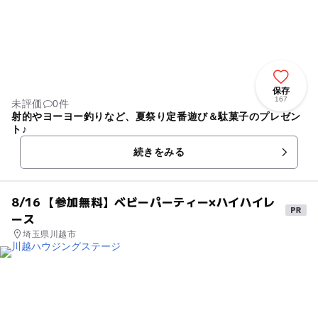
保存
167
未評価
0件
射的やヨーヨー釣りなど、夏祭り定番遊び＆駄菓子のプレゼン
ト♪
続きをみる
8/16 【参加無料】ベビーパーティー×ハイハイレ
ース
埼玉県川越市