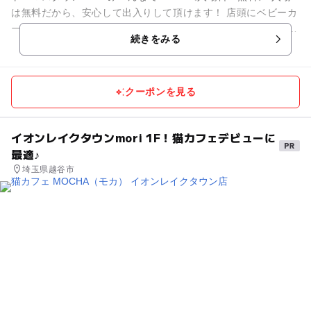
は無料だから、安心して出入りして頂けます！ 店頭にベビーカ
ー置き場あり。 ※アトラクション等の利用は有料となります。
続きをみる
※...
クーポンを見る
イオンレイクタウンmori 1F！猫カフェデビューに
最適♪
埼玉県越谷市