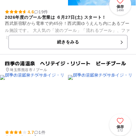
保存
1496
4.6
19件
2026年度のプール営業は ６月27日(土) スタート！
西武新宿駅から電車で約45分！西武園ゆうえんち内にあるプー
ル施設です。 大人気の「波のプール」「流れるプール」、ファ
ミリーにおススメの「こどもプール」「おふねのプール」、ス
続きをみる
リル満点のウォーター...
四季の湯温泉 ヘリテイジ・リゾート ビーチプール
埼玉県熊谷市 / プール
保存
172
3.7
1件