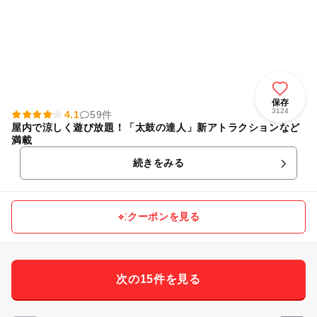
保存
3124
4.1
59件
屋内で涼しく遊び放題！「太鼓の達人」新アトラクションなど
満載
続きをみる
クーポンを見る
次の15件を見る