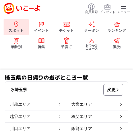
会員登録
プレゼント
メニュー
スポット
イベント
チケット
クーポン
ランキング
おでかけ
年齢別
特集
子育て
観光
ニュース
埼玉県の日帰りの遊ぶところ一覧
変更
埼玉県
川越エリア
大宮エリア
越谷エリア
秩父エリア
川口エリア
飯能エリア