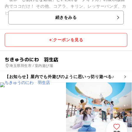
内でココだけ！ その他、コアラ、キリン、レッサーパンダ、カ
ピバラなどをはじめ、約140種の動物がいます。 とにかく動物
続きをみる
との距離が近...
クーポンを見る
ちきゅうのにわ 羽生店
埼玉県羽生市 / 室内遊び場
【お知らせ】屋内でも外遊びのように思いっ切り遊べる♪