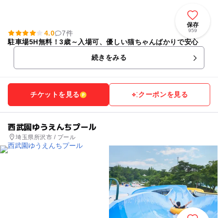
保存
959
4.0
7件
駐車場5H無料！3歳～入場可、優しい猫ちゃんばかりで安心
続きをみる
チケットを見る
クーポンを見る
西武園ゆうえんちプール
埼玉県所沢市 / プール