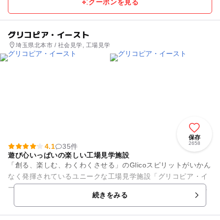
クーポンを見る
グリコピア・イースト
埼玉県北本市 / 社会見学, 工場見学
保存
2658
4.1
35件
遊び心いっぱいの楽しい工場見学施設
「創る、楽しむ、わくわくさせる」のGlicoスピリットがいかん
なく発揮されているユニークな工場見学施設「グリコピア・イ
ースト」。ポッキーやプリッツの製造工程が間近で見学できる
続きをみる
ほか、クイズチャレン...