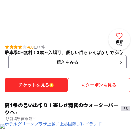
保存
959
4.0
7件
駐車場5H無料！3歳～入場可、優しい猫ちゃんばかりで安心
続きをみる
チケットを見る
クーポンを見る
夏1番の思い出作り！楽しさ満載のウォーターパー
クへ♪
新潟県南魚沼市