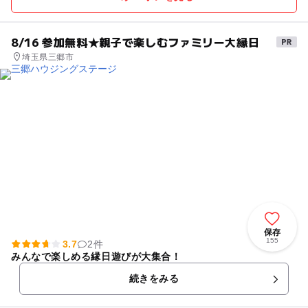
8/16 参加無料★親子で楽しむファミリー大縁日
埼玉県三郷市
保存
155
3.7
2件
みんなで楽しめる縁日遊びが大集合！
続きをみる