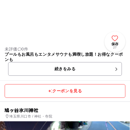
保存
27
未評価
0件
プールもお風呂もエンタメサウナも満喫し放題！お得なクーポ
ンも
続きをみる
クーポンを見る
鳩ヶ谷氷川神社
埼玉県川口市 / 神社・寺院