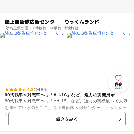
陸上自衛隊広報センター りっくんランド
埼玉県朝霞市 / 博物館・科学館, 体験施設
保存
3114
4.3
49件
90式戦車や対戦車ヘリ「AH-1S」など、迫力の実機展示
90式戦車や対戦車ヘリ「AH-1S」など、迫力の実機展示で人気
を集めているのがここ、陸上自衛隊広報センター「りっくんラ
ンド」です。対戦車ヘリ「AH-1S」についてはフライトシミュ
続きをみる
レータも体験する...