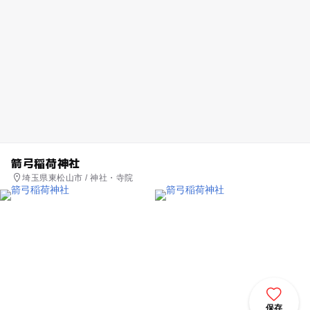
箭弓稲荷神社
埼玉県東松山市 / 神社・寺院
保存