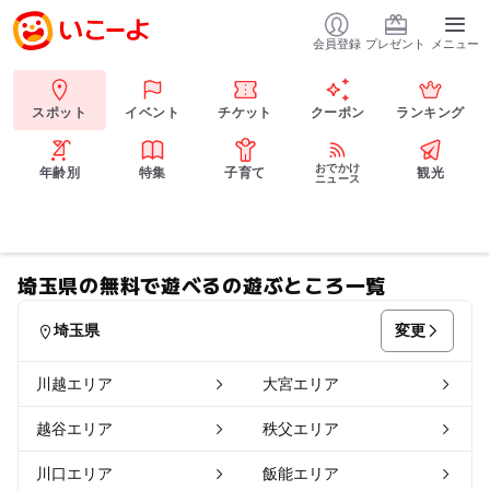
会員登録
プレゼント
メニュー
スポット
イベント
チケット
クーポン
ランキング
おでかけ
年齢別
特集
子育て
観光
ニュース
埼玉県の無料で遊べるの遊ぶところ一覧
変更
埼玉県
川越エリア
大宮エリア
越谷エリア
秩父エリア
川口エリア
飯能エリア