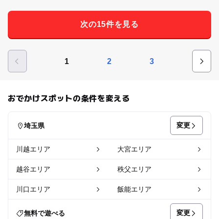
次の15件を見る
1
2
3
おでかけスポットの条件を変える
変更
埼玉県
川越エリア
大宮エリア
越谷エリア
秩父エリア
川口エリア
飯能エリア
変更
無料で遊べる