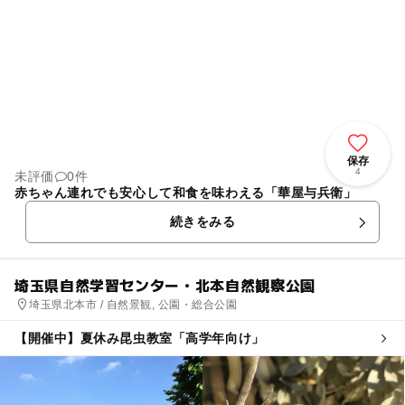
保存
4
未評価
0件
赤ちゃん連れでも安心して和食を味わえる「華屋与兵衛」
続きをみる
埼玉県自然学習センター・北本自然観察公園
埼玉県北本市 / 自然景観, 公園・総合公園
【開催中】夏休み昆虫教室「高学年向け」