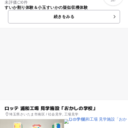
167
未評価
0件
すいか割り体験＆小玉すいかの疑似収穫体験
続きをみる
ロッテ 浦和工場 見学施設「おかしの学校」
埼玉県さいたま市南区 / 社会見学, 工場見学