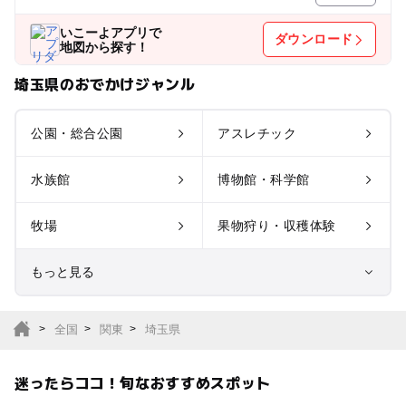
いこーよアプリで
ダウンロード
地図から探す！
埼玉県のおでかけジャンル
公園・総合公園
アスレチック
水族館
博物館・科学館
牧場
果物狩り・収穫体験
もっと見る
室内遊び場
遊園地
全国
関東
埼玉県
テーマパーク
動物園
迷ったらココ！旬なおすすめスポット