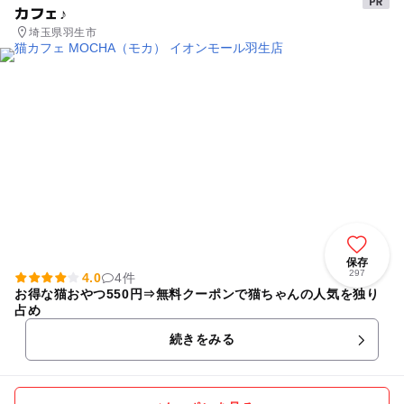
カフェ♪
埼玉県羽生市
保存
297
4.0
4件
お得な猫おやつ550円⇒無料クーポンで猫ちゃんの人気を独り
占め
続きをみる