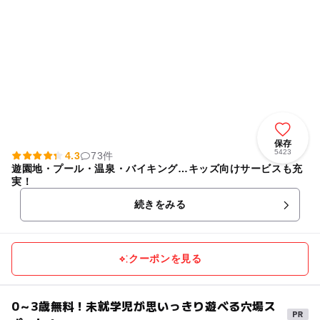
保存
5423
4.3
73件
遊園地・プール・温泉・バイキング…キッズ向けサービスも充
実！
続きをみる
クーポンを見る
0～3歳無料！未就学児が思いっきり遊べる穴場ス