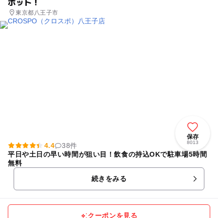
ポット！
東京都八王子市
保存
8013
4.4
38件
平日や土日の早い時間が狙い目！飲食の持込OKで駐車場5時間
無料
続きをみる
クーポンを見る