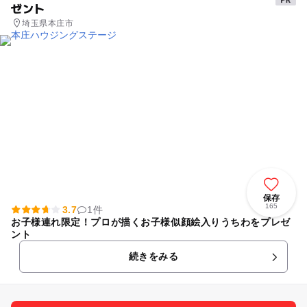
ゼント
埼玉県本庄市
保存
165
3.7
1件
お子様連れ限定！プロが描くお子様似顔絵入りうちわをプレゼ
ント
続きをみる