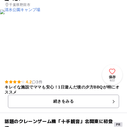
千葉県野田市
保存
922
4.2
3件
キレイな施設でママも安心！1日遊んだ後の夕方BBQが特にオ
ススメ
続きをみる
話題のクレーンゲーム機「十手観音」北関東に初登