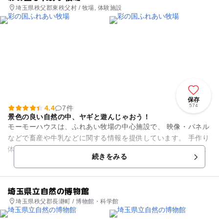
埼玉県秩父郡東秩父村 / 牧場, 体験施設
保存
574
4.4
7件
景色の良い自然の中、ヤギと遊んじゃおう！
モーモーハウスは、ふれあい牧場の中心施設で、 映像・パネル
などで畜産や牛乳などに関する情報を提供しています。 手作り
体験実習室ではアイスクリーム、バター、チーズなどの手づく
続きをみる
り体験を行います（...
埼玉県立自然の博物館
埼玉県秩父郡長瀞町 / 博物館・科学館