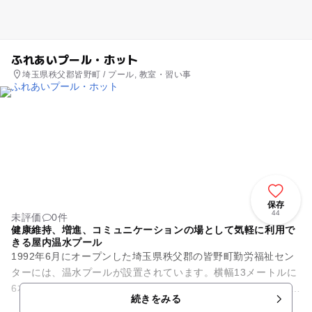
ふれあいプール・ホット
埼玉県秩父郡皆野町 / プール, 教室・習い事
保存
44
未評価
0件
健康維持、増進、コミュニケーションの場として気軽に利用で
きる屋内温水プール
1992年6月にオープンした埼玉県秩父郡の皆野町勤労福祉セン
ターには、温水プールが設置されています。横幅13メートルに
6本のコースが並ぶ25メートルプールと、縦横13メートル、6メ
続きをみる
ートルの子ども...