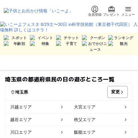
会員登録
プレゼント
メニュー
埼玉県の都道府県民の日の遊ぶところ一覧
変更
埼玉県
川越エリア
大宮エリア
越谷エリア
秩父エリア
川口エリア
飯能エリア