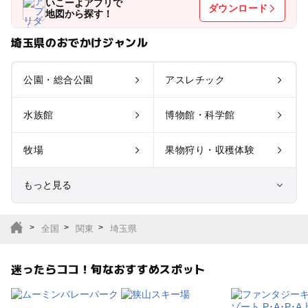
いこーよアプリで
ダウンロード
地図から探す！
埼玉県のおでかけジャンル
公園・総合公園
アスレチック
水族館
博物館・科学館
牧場
果物狩り・収穫体験
もっと見る
室内遊び場
遊園地
全国
関東
埼玉県
テーマパーク
動物園
迷ったらココ！旬なおすすめスポット
サファリパーク
植物園・フラワーパー
ク