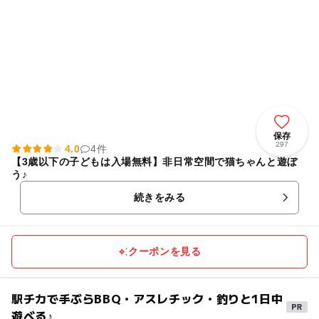
保存
297
4.0
4件
【3歳以下の子どもは入場無料】非日常空間で猫ちゃんと遊ぼ
う♪
続きをみる
クーポンを見る
駅チカで手ぶらBBQ・アスレチック・釣りと1日中
遊べる♪