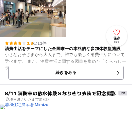
保存
616
3.8
11件
消費生活をテーマにした全国唯一の本格的な参加体験型施設
小さなお子さまから大人まで、誰でも楽しく消費生活について
学べます。 また、消費生活に関する図書を集めた「くらっしー
ライブラリー」や、くらしに関する団体やグループの活動に無
続きをみる
料で活用していただける...
8/11 消防車の放水体験＆なりきり衣装で記念撮影
埼玉県さいたま市浦和区