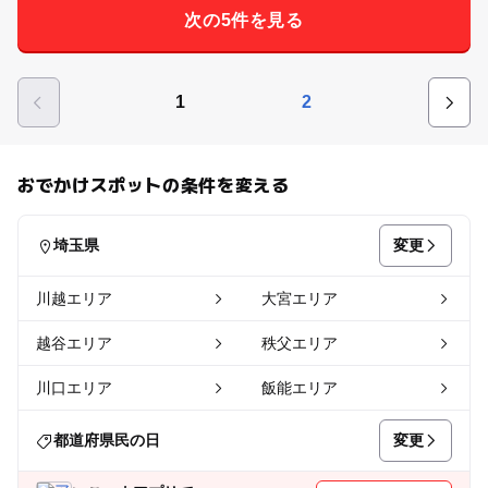
次の5件を見る
1
2
おでかけスポットの条件を変える
変更
埼玉県
川越エリア
大宮エリア
越谷エリア
秩父エリア
川口エリア
飯能エリア
変更
都道府県民の日