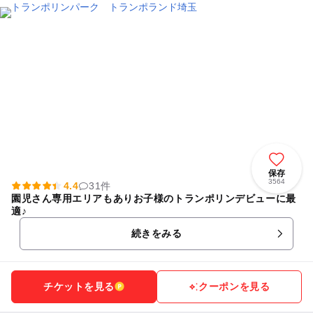
保存
3564
4.4
31件
園児さん専用エリアもありお子様のトランポリンデビューに最
適♪
続きをみる
チケットを見る
クーポンを見る