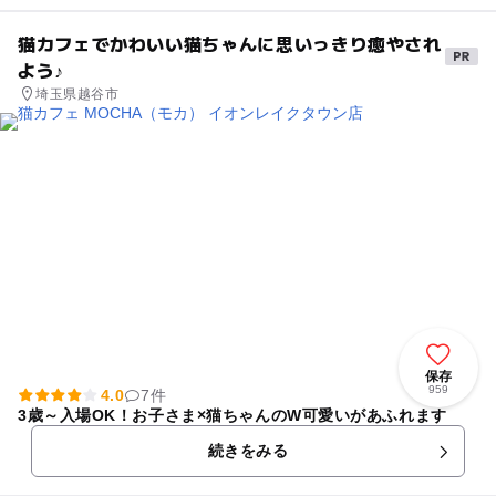
猫カフェでかわいい猫ちゃんに思いっきり癒やされ
よう♪
埼玉県越谷市
保存
959
4.0
7件
3歳～入場OK！お子さま×猫ちゃんのW可愛いがあふれます
続きをみる