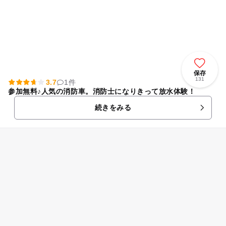
保存
131
3.7
1件
参加無料♪人気の消防車。消防士になりきって放水体験！
続きをみる