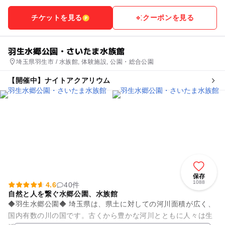
チケットを見る
クーポンを見る
羽生水郷公園・さいたま水族館
埼玉県羽生市 / 水族館, 体験施設, 公園・総合公園
【開催中】ナイトアクアリウム
保存
1088
4.6
40件
自然と人を繋ぐ水郷公園、水族館
◆羽生水郷公園◆ 埼玉県は、県土に対しての河川面積が広く、
国内有数の川の国です。古くから豊かな河川とともに人々は生