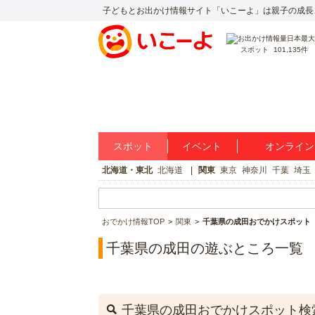
子どもとお出かけ情報サイト「いこーよ」は親子の成長
スポット
101,135件
スポット
イベント
オンライン
北海道・東北
北海道
関東
東京
神奈川
千葉
埼玉
おでかけ情報TOP
関東
千葉県の成田おでかけスポット
千葉県の成田の遊ぶところ一覧
千葉県の成田おでかけスポット検