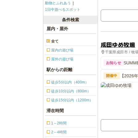
動物とふれあう
1日中遊べるスポット
条件検索
屋内・屋外
全て
成田ゆめ牧場
屋内の遊び場
千葉県成田市 / 牧
設
屋外の遊び場
SUMME
お知らせ
駅からの距離
【202
開催中
徒歩5分以内（400m）
徒歩10分以内（800m）
徒歩15分以内（1200m）
滞在時間
1～2時間
2～4時間