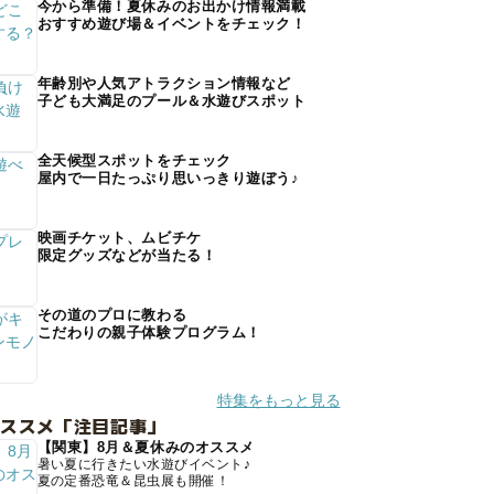
今から準備！夏休みのお出かけ情報満載
おすすめ遊び場＆イベントをチェック！
年齢別や人気アトラクション情報など
子ども大満足のプール＆水遊びスポット
全天候型スポットをチェック
屋内で一日たっぷり思いっきり遊ぼう♪
映画チケット、ムビチケ
限定グッズなどが当たる！
その道のプロに教わる
こだわりの親子体験プログラム！
特集をもっと見る
オススメ「注目記事」
【関東】8月＆夏休みのオススメ
暑い夏に行きたい水遊びイベント♪
夏の定番恐竜＆昆虫展も開催！