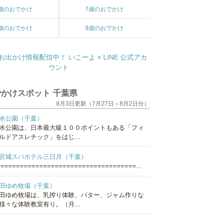
歳のおでかけ
7歳のおでかけ
歳のおでかけ
9歳のおでかけ
かけスポット 千葉県
8月3日更新（7月27日～8月2日分）
水公園（千葉）
水公園は、日本最大級１００ポイントもある「フィ
ルドアスレチック」をはじ...
宮城スパホテル三日月（千葉）
===================================...
田ゆめ牧場（千葉）
田ゆめ牧場は、乳搾り体験、バター、ジャム作りな
様々な体験教室有り。（月...