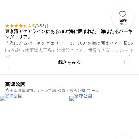
保存
308
4.5
53件
東京湾アクアラインにある360°海に囲まれた「海ほたるパーキ
ングエリア」
「海ほたるパーキングエリア」は、360°を海に囲まれた全長65
0mの島（木更津人工島）に建設された、世界でも珍しいパーキ
ングエリアです。5階建てで構成されており、1階から3階まで
続きをみる
が駐車場、4階・...
富津公園
千葉県富津市 / キャンプ場, 公園・総合公園, プール