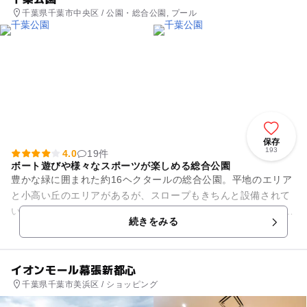
千葉県千葉市中央区 / 公園・総合公園, プール
保存
193
4.0
19件
ボート遊びや様々なスポーツが楽しめる総合公園
豊かな緑に囲まれた約16ヘクタールの総合公園。平地のエリア
と小高い丘のエリアがあるが、スロープもきちんと設備されて
いるためベビーカーでも安心して回れます。 広い敷地内には、
続きをみる
小さな子供用遊具はも...
イオンモール幕張新都心
千葉県千葉市美浜区 / ショッピング