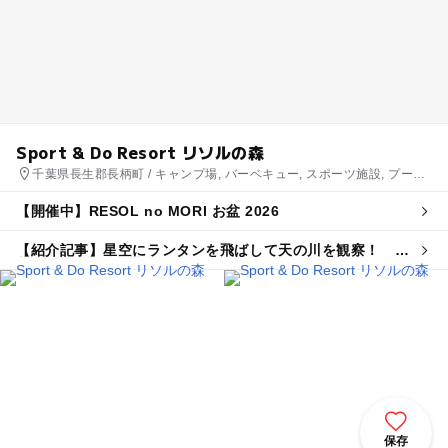
Sport & Do Resort リソルの森
千葉県長生郡長柄町 / キャンプ場, バーベキュー, スポーツ施設, プール,
ホテル・旅館
【開催中】RESOL no MORI お盆 2026
【紹介記事】星空にランタンを飛ばして天の川を観察！ 千
葉・リソルの森で七夕まつりが開催
保存