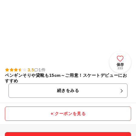
保存
333
3.5
1件
ペンギンそりや貸靴も15cm～ご用意！スケートデビューにお
すすめ
続きをみる
クーポンを見る