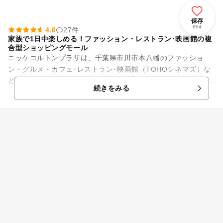
保存
864
4.6
27件
家族で1日中楽しめる！ファッション・レストラン･映画館の複
合型ショッピングモール
ニッケコルトンプラザは、千葉県市川市本八幡のファッショ
ン・グルメ・カフェ･レストラン･映画館（TOHOシネマズ）な
どで構成されているショッピングモール。 ファッションや食品
続きをみる
などのお買いもの...