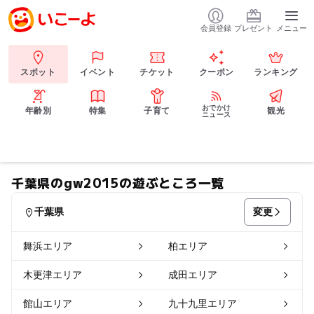
会員登録
プレゼント
メニュー
スポット
イベント
チケット
クーポン
ランキング
おでかけ
年齢別
特集
子育て
観光
ニュース
千葉県のgw2015の遊ぶところ一覧
変更
千葉県
舞浜エリア
柏エリア
木更津エリア
成田エリア
館山エリア
九十九里エリア