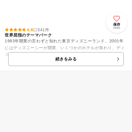
保存
2960
4.8
341件
世界屈指のテーマパーク
1983年開業の言わずと知れた東京ディズニーランド。2001年
にはディズニーシーが開業、いくつかのホテルが加わり、ディ
ズニーリゾートを形成。テーマーパークの集客数は世界屈指を
続きをみる
誇る、日本国内で代表...