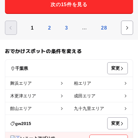
次の15件を見る
…
1
2
3
28
おでかけスポットの条件を変える
変更
千葉県
舞浜エリア
柏エリア
木更津エリア
成田エリア
館山エリア
九十九里エリア
変更
gw2015