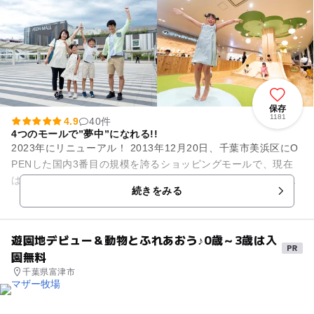
保存
1181
4.9
40件
4つのモールで”夢中”になれる!!
2023年にリニューアル！ 2013年12月20日、千葉市美浜区にO
PENした国内3番目の規模を誇るショッピングモールで、現在
は「グランドモール」「エキマエ」「アクティブモール」「ペ
続きをみる
ットモ...
遊園地デビュー＆動物とふれあおう♪0歳～3歳は入
園無料
千葉県富津市