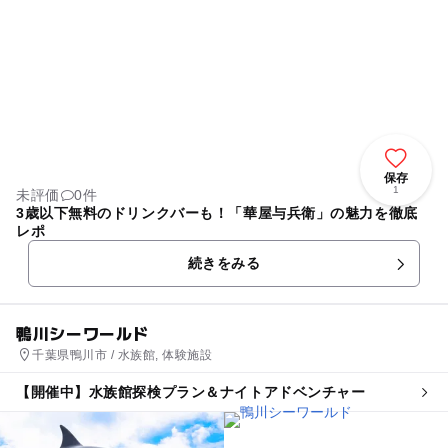
保存
1
未評価
0件
3歳以下無料のドリンクバーも！「華屋与兵衛」の魅力を徹底
レポ
続きをみる
鴨川シーワールド
千葉県鴨川市 / 水族館, 体験施設
【開催中】水族館探検プラン＆ナイトアドベンチャー