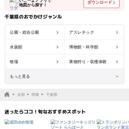
いこーよアプリで
ダウンロード
地図から探す！
千葉県のおでかけジャンル
公園・総合公園
アスレチック
水族館
博物館・科学館
牧場
果物狩り・収穫体験
もっと見る
室内遊び場
遊園地
全国
関東
千葉県
テーマパーク
動物園
迷ったらココ！旬なおすすめスポット
サファリパーク
植物園・フラワーパー
ク