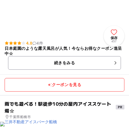
保存
457
4.0
4件
日本庭園のような露天風呂が人気！今ならお得なクーポン進呈
中☆
続きをみる
クーポンを見る
雨でも遊べる！駅徒歩10分の屋内アイススケート
場☆
千葉県船橋市