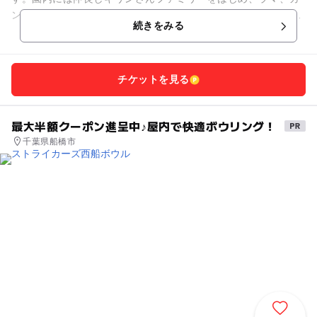
ンガルー、カピバラなど、約30種類の動物たちが暮らしていま
続きをみる
す。動物たちにおやつをあ...
チケットを見る
最大半額クーポン進呈中♪屋内で快適ボウリング！
千葉県船橋市