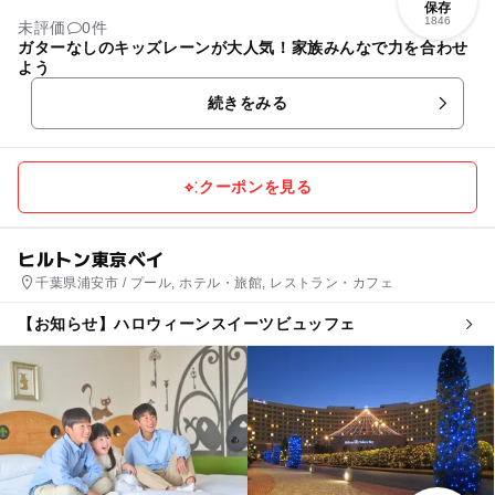
保存
1846
未評価
0件
ガターなしのキッズレーンが大人気！家族みんなで力を合わせ
よう
続きをみる
クーポンを見る
ヒルトン東京ベイ
千葉県浦安市 / プール, ホテル・旅館, レストラン・カフェ
【お知らせ】ハロウィーンスイーツビュッフェ