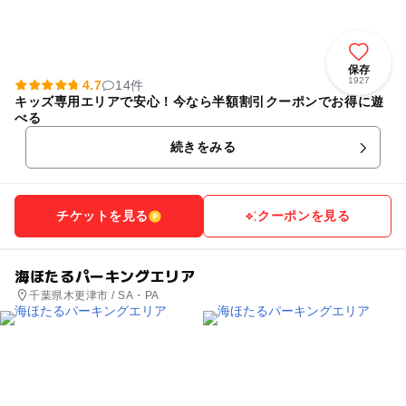
保存
1927
4.7
14件
キッズ専用エリアで安心！今なら半額割引クーポンでお得に遊
べる
続きをみる
チケットを見る
クーポンを見る
海ほたるパーキングエリア
千葉県木更津市 / SA・PA