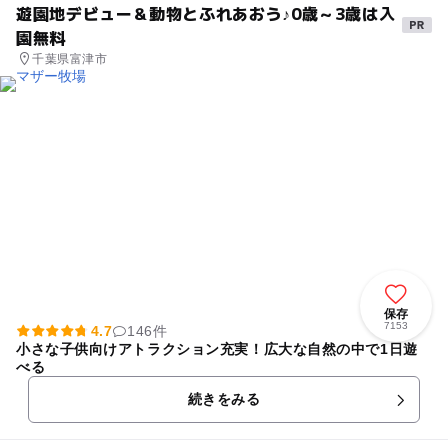
遊園地デビュー＆動物とふれあおう♪0歳～3歳は入
園無料
千葉県富津市
保存
7153
4.7
146件
小さな子供向けアトラクション充実！広大な自然の中で1日遊
べる
続きをみる