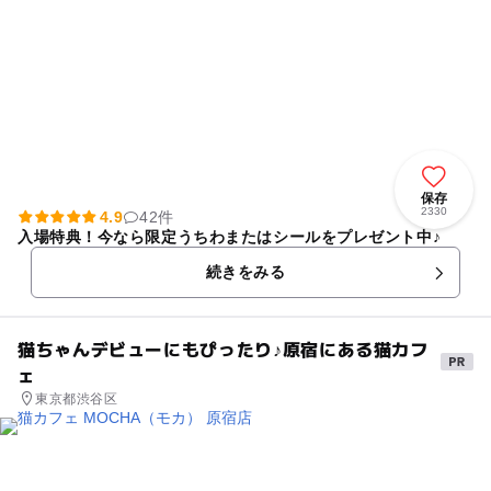
保存
2330
4.9
42件
入場特典！今なら限定うちわまたはシールをプレゼント中♪
続きをみる
猫ちゃんデビューにもぴったり♪原宿にある猫カフ
ェ
東京都渋谷区