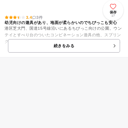
保存
17
3.4
3件
幼児向けの遊具があり、地面が柔らかいのでちびっこも安心
港区芝大門、国道15号線沿いにあるちびっこ向けの公園。ウン
テイとすべり台のついたコンビネーション遊具の他、スプリン
グ遊具、変わった形のクライミング遊具があります。地面はク
続きをみる
ッション素材となっており...