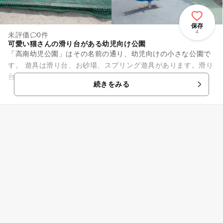
保存
4
未評価
0件
可愛い猫さんの滑り台がある幼児向け公園
「高南幼児公園」はその名前の通り、幼児向けの小さな公園で
す。 遊具は滑り台、お砂場、スプリング遊具があります。滑り
台は猫の形をしており、とても可愛しく子どもはもちろん、大
続きをみる
人も見ているだけで和み...