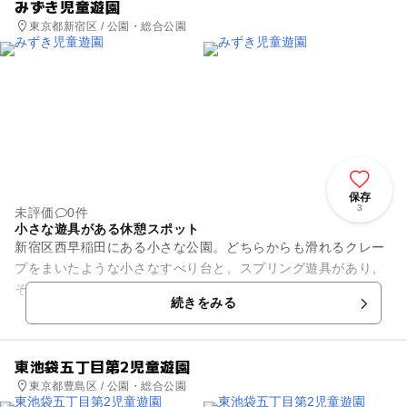
みずき児童遊園
東京都新宿区 / 公園・総合公園
保存
3
未評価
0件
小さな遊具がある休憩スポット
新宿区西早稲田にある小さな公園。どちらからも滑れるクレー
プをまいたような小さなすべり台と、スプリング遊具があり、
その他は水道とトイレ、木の周りにベンチが2つといった簡素
続きをみる
なつくり。 周囲は大...
東池袋五丁目第2児童遊園
東京都豊島区 / 公園・総合公園