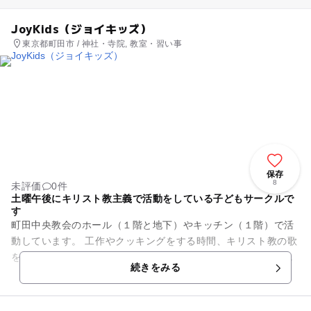
JoyKids（ジョイキッズ）
東京都町田市 / 神社・寺院, 教室・習い事
保存
8
未評価
0件
土曜午後にキリスト教主義で活動をしている子どもサークルで
す
町田中央教会のホール（１階と地下）やキッチン（１階）で活
動しています。 工作やクッキングをする時間、キリスト教の歌
を歌ったりダンスをする時間と、子どもたちの心を育てること
続きをみる
に注力しています。 ...