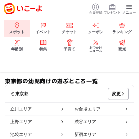
会員登録
プレゼント
メニュー
スポット
イベント
チケット
クーポン
ランキング
おでかけ
年齢別
特集
子育て
観光
ニュース
東京都の幼児向けの遊ぶところ一覧
変更
東京都
立川エリア
お台場エリア
上野エリア
渋谷エリア
池袋エリア
新宿エリア