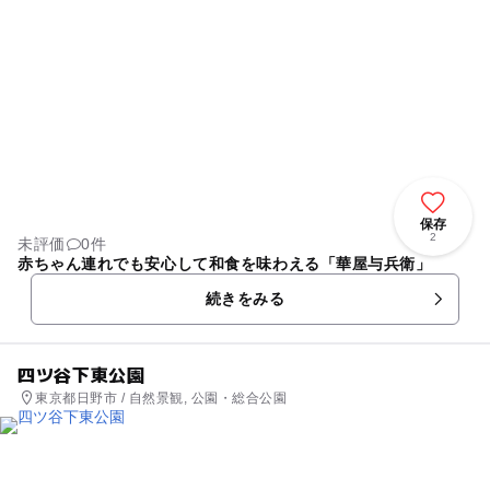
保存
2
未評価
0件
赤ちゃん連れでも安心して和食を味わえる「華屋与兵衛」
続きをみる
四ツ谷下東公園
東京都日野市 / 自然景観, 公園・総合公園