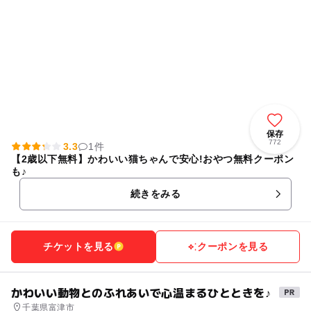
保存
772
3.3
1件
【2歳以下無料】かわいい猫ちゃんで安心!おやつ無料クーポン
も♪
続きをみる
チケットを見る
クーポンを見る
かわいい動物とのふれあいで心温まるひとときを♪
千葉県富津市