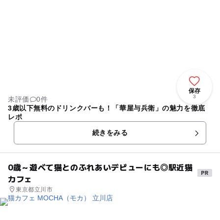
保存
3
未評価
0件
3歳以下無料のドリンクバーも！「華屋与兵衛」の魅力を徹底
レポ
続きをみる
0歳～遊べて猫とのふれあいデビューにも◎駅近猫
カフェ
東京都立川市