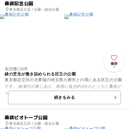
桑袋記念公園
東京都足立区 / 公園・総合公園
保存
5
未評価
0件
緑の芝生が敷き詰められる区立の公園
東京都足立区の北東端の埼玉県八潮市との境にある区立の公園
です。 綾瀬川の東にあり、南西に徒歩約3分のところに桑袋ビ
オトープ公園があります。 面積2338平方メートルの敷地内に
続きをみる
は、緑の芝生が敷...
桑袋ビオトープ公園
東京都足立区 / 公園・総合公園