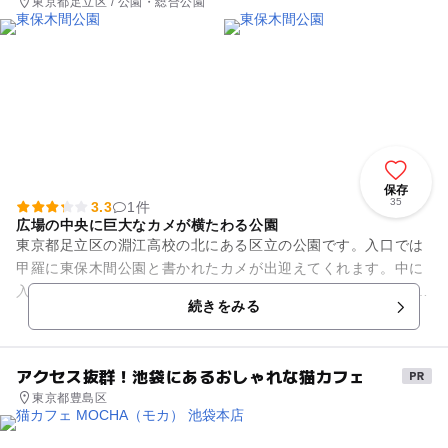
東京都足立区 / 公園・総合公園
保存
35
3.3
1件
広場の中央に巨大なカメが横たわる公園
東京都足立区の淵江高校の北にある区立の公園です。入口では
甲羅に東保木間公園と書かれたカメが出迎えてくれます。中に
入ると面積3556平方メートルの土の広場の中央に巨大なカメが
続きをみる
横たわっています。子ど...
アクセス抜群！池袋にあるおしゃれな猫カフェ
東京都豊島区