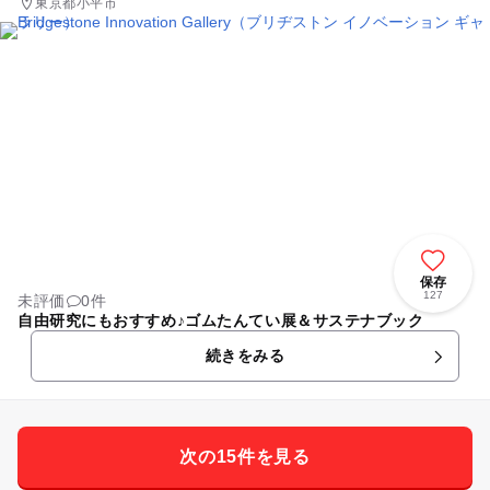
東京都小平市
保存
127
未評価
0件
自由研究にもおすすめ♪ゴムたんてい展＆サステナブック
続きをみる
次の15件を見る