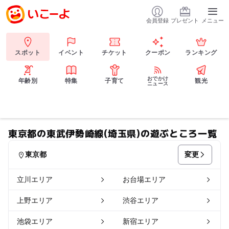
会員登録
プレゼント
メニュー
スポット
イベント
チケット
クーポン
ランキング
おでかけ
年齢別
特集
子育て
観光
ニュース
東京都の東武伊勢崎線(埼玉県)の遊ぶところ一覧
変更
東京都
立川エリア
お台場エリア
上野エリア
渋谷エリア
池袋エリア
新宿エリア