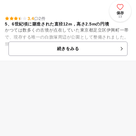
保存
13
3.4
2件
5、6世紀頃に築造された直径12m，高さ2.5mの円墳
かつては数多くの古墳が点在していた東京都足立区伊興町一帯
で、現存する唯一の白旗塚周辺が公園として整備されました。
堀に囲まれる中に、5、6世紀頃に築造された直径12m，高さ2.
続きをみる
5mの円墳が残ってい...