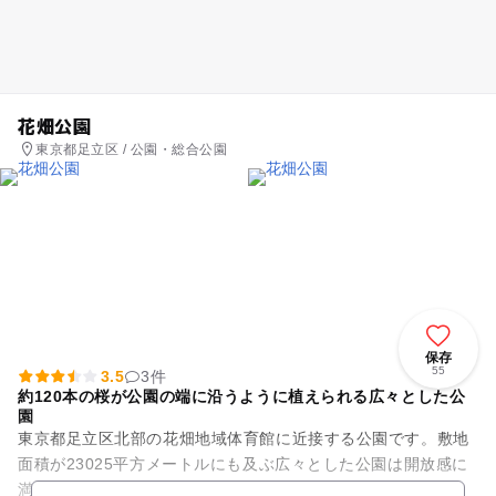
花畑公園
東京都足立区 / 公園・総合公園
保存
55
3.5
3件
約120本の桜が公園の端に沿うように植えられる広々とした公
園
東京都足立区北部の花畑地域体育館に近接する公園です。敷地
面積が23025平方メートルにも及ぶ広々とした公園は開放感に
満ち溢れています。自由広場には、約120本の桜が公園の端に