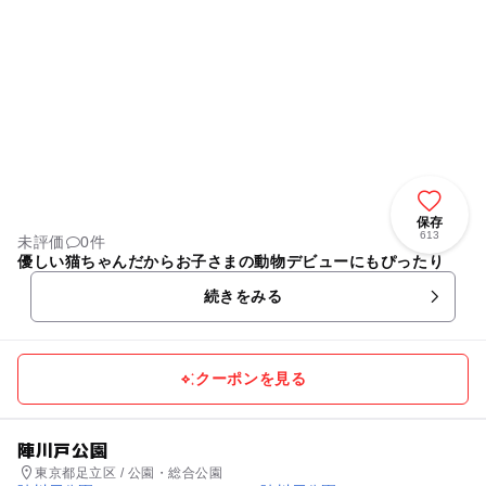
保存
613
未評価
0件
優しい猫ちゃんだからお子さまの動物デビューにもぴったり
続きをみる
クーポンを見る
陣川戸公園
東京都足立区 / 公園・総合公園