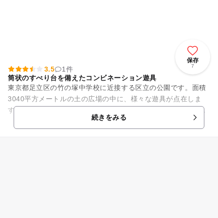
保存
7
3.5
1件
筒状のすべり台を備えたコンビネーション遊具
東京都足立区の竹の塚中学校に近接する区立の公園です。面積
3040平方メートルの土の広場の中に、様々な遊具が点在しま
す。中でも筒状のすべり台を備えたコンビネーション遊具が、
続きをみる
子ども達の人気を呼んでい...