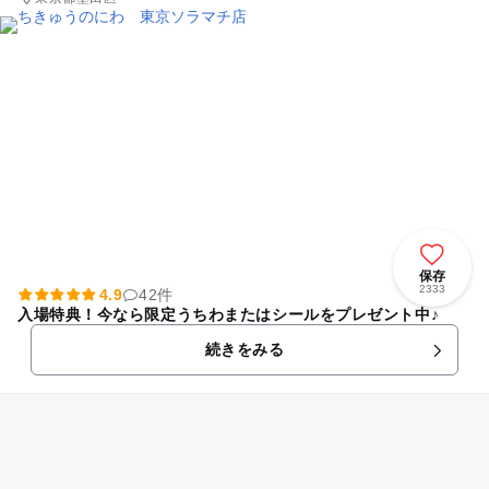
保存
2333
4.9
42件
入場特典！今なら限定うちわまたはシールをプレゼント中♪
続きをみる