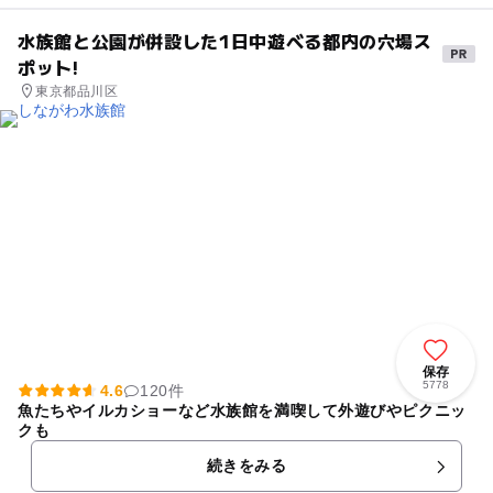
水族館と公園が併設した1日中遊べる都内の穴場ス
ポット!
東京都品川区
保存
5778
4.6
120件
魚たちやイルカショーなど水族館を満喫して外遊びやピクニッ
クも
続きをみる