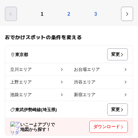
1
2
3
おでかけスポットの条件を変える
変更
東京都
立川エリア
お台場エリア
上野エリア
渋谷エリア
池袋エリア
新宿エリア
変更
東武伊勢崎線(埼玉県)
いこーよアプリで
ダウンロード
地図から探す！