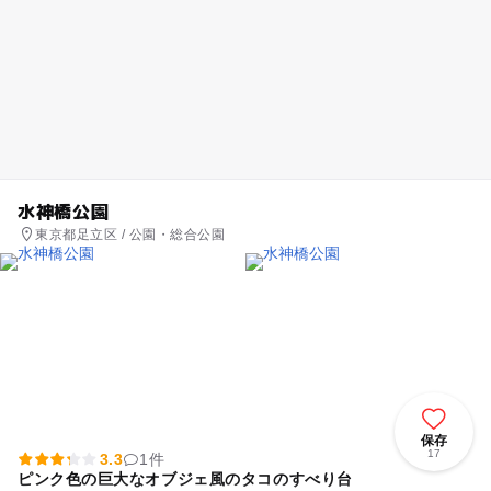
水神橋公園
東京都足立区 / 公園・総合公園
保存
17
3.3
1件
ピンク色の巨大なオブジェ風のタコのすべり台