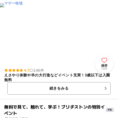
保存
7157
4.7
146件
えさやり体験や羊の大行進などイベント充実！3歳以下は入園
無料
続きをみる
無料で見て、触れて、学ぶ！ブリヂストンの特別イ
ベント