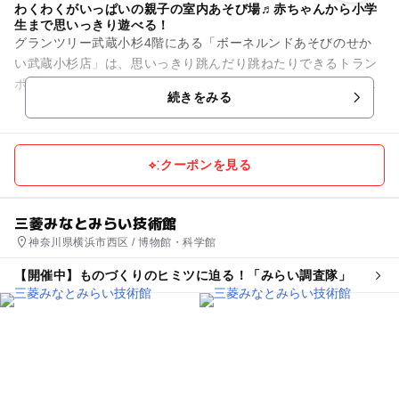
わくわくがいっぱいの親子の室内あそび場♬赤ちゃんから小学
生まで思いっきり遊べる！
グランツリー武蔵小杉4階にある「ボーネルンドあそびのせか
い武蔵小杉店」は、思いっきり跳んだり跳ねたりできるトラン
ポリン、全身がすっぽり埋まるほどのボールプールなど、６ヵ
続きをみる
月の赤ちゃんから12歳まで...
クーポンを見る
三菱みなとみらい技術館
神奈川県横浜市西区 / 博物館・科学館
【開催中】ものづくりのヒミツに迫る！「みらい調査隊」