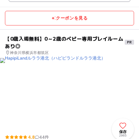
クーポンを見る
【0歳入場無料】0～2歳のベビー専用プレイルーム
あり◎
神奈川県横浜市都筑区
保存
2965
4.8
44件