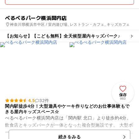
べるべるパーク横浜関内店
神奈川県横浜市中区 / 室内遊び場, レストラン・カフェ, キッズカフェ
【お知らせ】【こども無料】全天候型屋内キッズパーク♪
保存
983
4.5
32件
関内駅徒歩4分！大型遊具やケーキ作りなどのお仕事体験もで
きる屋内キッズスペース☆
べるべるパーク横浜関内店は「関内駅 北口」より徒歩約4分。
飲食店とキッズパークが一体となった複合型施設です。 大型ボ
ールプール付き遊具や大規模ブロックコーナーに加え、 ゲーム
続きをみる