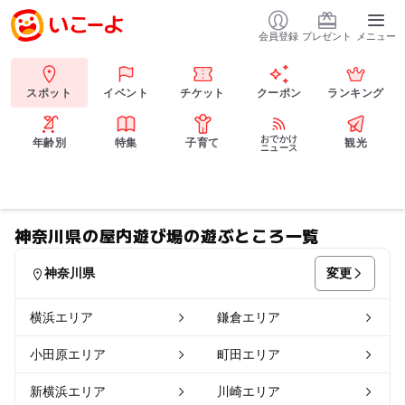
会員登録
プレゼント
メニュー
スポット
イベント
チケット
クーポン
ランキング
おでかけ
年齢別
特集
子育て
観光
ニュース
神奈川県の屋内遊び場の遊ぶところ一覧
変更
神奈川県
横浜エリア
鎌倉エリア
小田原エリア
町田エリア
新横浜エリア
川崎エリア