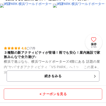
保存
1735
4.6
7件
３種類の新アクティビティが登場！雨でも安心！屋内施設で家
族みんなで全力遊び♪
横浜で遊ぶなら、横浜ワールドポーターズ4階にある 話題の屋
内”ヤバ”すぎアクティビティ「VS PARK」へ！✨ この夏☀️、
家族やグループで楽しめる新しいアクティビティが３種類も新
続きをみる
登場し、...
クーポンを見る