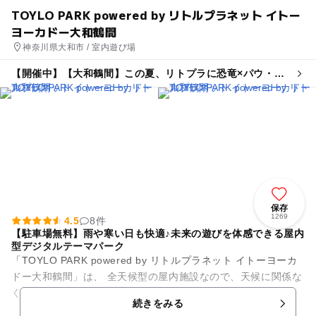
TOYLO PARK powered by リトルプラネット イトー
ヨーカドー大和鶴間
神奈川県大和市 / 室内遊び場
【開催中】【大和鶴間】この夏、リトプラに恐竜×パウ・パ
トロールがやってくる!
保存
1269
4.5
8件
【駐車場無料】雨や寒い日も快適♪未来の遊びを体感できる屋内
型デジタルテーマパーク
「TOYLO PARK powered by リトルプラネット イトーヨーカ
ドー大和鶴間」は、 全天候型の屋内施設なので、天候に関係な
くいつでも安心して遊べます♫ 「テクノロジー」×「遊...
続きをみる