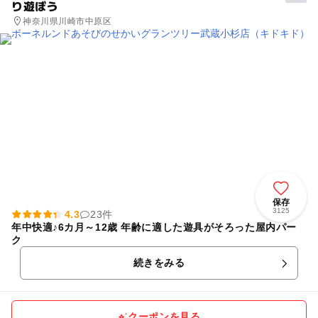
り遊ぼう
神奈川県川崎市中原区
保存
3125
4.3
23件
年中快適♪6カ月～12歳 年齢に適した遊具がそろった屋内パー
ク
続きをみる
クーポンを見る