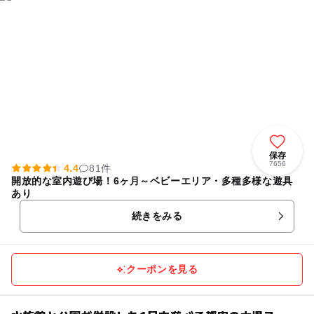
保存
7656
4.4
81件
開放的な室内遊び場！6ヶ月～ベビーエリア・多種多様な遊具
あり
続きをみる
クーポンを見る