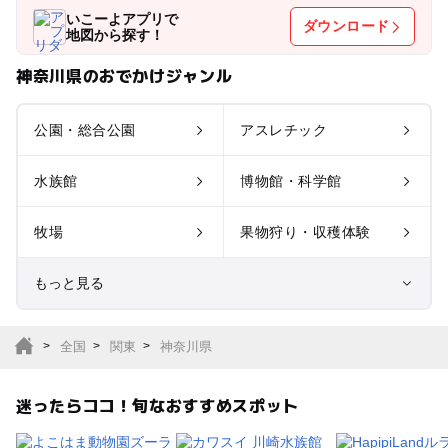
いこーよアプリで
ダウンロード
地図から探す！
神奈川県のおでかけジャンル
公園・総合公園
アスレチック
水族館
博物館・科学館
牧場
果物狩り・収穫体験
もっと見る
室内遊び場
遊園地
全国
関東
神奈川県
テーマパーク
動物園
迷ったらココ！旬なおすすめスポット
サファリパーク
植物園・フラワーパー