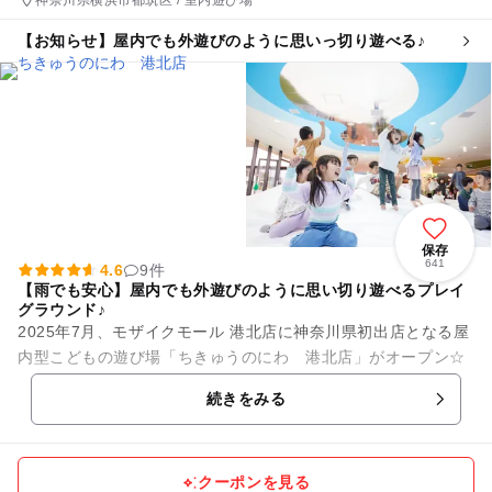
神奈川県横浜市都筑区 / 室内遊び場
【お知らせ】屋内でも外遊びのように思いっ切り遊べる♪
保存
641
4.6
9件
【雨でも安心】屋内でも外遊びのように思い切り遊べるプレイ
グラウンド♪
2025年7月、モザイクモール 港北店に神奈川県初出店となる屋
内型こどもの遊び場「ちきゅうのにわ 港北店」がオープン☆
「ちきゅうのにわ」は、0歳から12歳までの子どもとそのフ
続きをみる
ァミリーを対象に、...
クーポンを見る