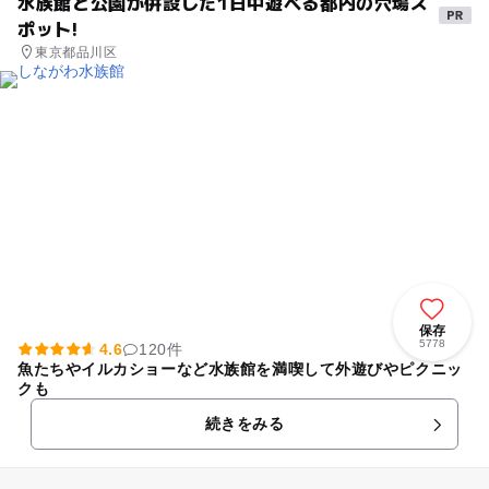
水族館と公園が併設した1日中遊べる都内の穴場ス
ポット!
東京都品川区
保存
5778
4.6
120件
魚たちやイルカショーなど水族館を満喫して外遊びやピクニッ
クも
続きをみる