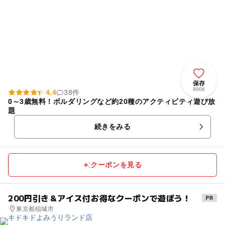
保存
8006
4.4
38件
0～3歳無料！ボルダリングなど約20種のアクティビティ遊び放
題
続きをみる
クーポンを見る
200円引き＆アイス付お得なクーポンで遊ぼう！
東京都稲城市