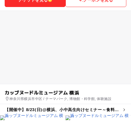
カップヌードルミュージアム 横浜
神奈川県横浜市中区 / テーマパーク, 博物館・科学館, 体験施設
【開催中】8/23(日)@横浜、小中高生向けセミナー～食料支
援現場を疑似体験～