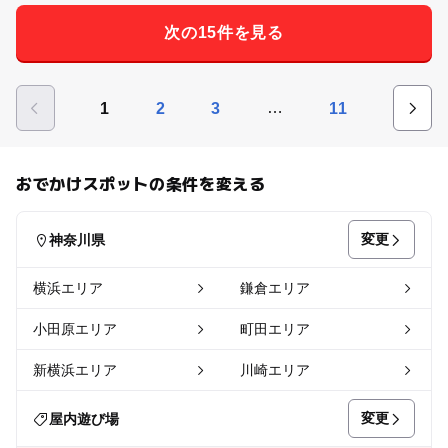
次の15件を見る
…
1
2
3
11
おでかけスポットの条件を変える
変更
神奈川県
横浜エリア
鎌倉エリア
小田原エリア
町田エリア
新横浜エリア
川崎エリア
変更
屋内遊び場