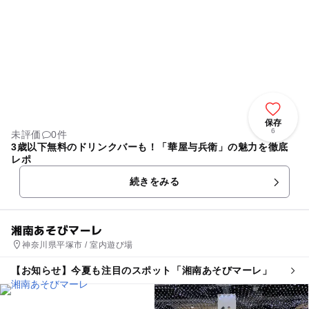
保存
6
未評価
0件
3歳以下無料のドリンクバーも！「華屋与兵衛」の魅力を徹底
レポ
続きをみる
湘南あそびマーレ
神奈川県平塚市 / 室内遊び場
【お知らせ】今夏も注目のスポット「湘南あそびマーレ」