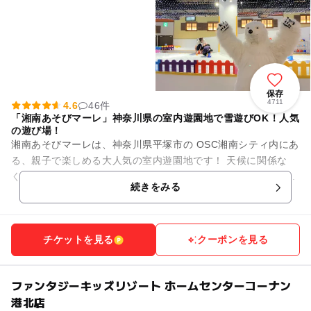
保存
4711
4.6
46件
「湘南あそびマーレ」神奈川県の室内遊園地で雪遊びOK！人気
の遊び場！
湘南あそびマーレは、神奈川県平塚市の OSC湘南シティ内にあ
る、親子で楽しめる大人気の室内遊園地です！ 天候に関係な
く、子どもたちが思いきり遊べるのが魅力✨ 中でも注目は、...
続きをみる
チケットを見る
クーポンを見る
ファンタジーキッズリゾート ホームセンターコーナン
港北店