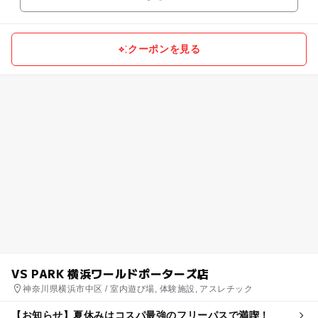
センター...
クーポンを見る
VS PARK 横浜ワールドポーターズ店
神奈川県横浜市中区 / 室内遊び場, 体験施設, アスレチック
【お知らせ】夏休みはコスパ最強のフリーパスで満喫！