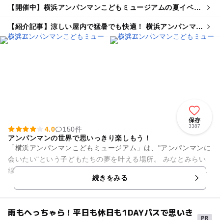
【開催中】横浜アンパンマンこどもミュージアムの夏イベン
ト
【紹介記事】涼しい屋内で猛暑でも快適！ 横浜アンパンマン
こどもミュージアムで夏イベント続々
保存
3387
4.0
150件
アンパンマンの世界で思いっきり楽しもう！
「横浜アンパンマンこどもミュージアム」は、"アンパンマンに
会いたい"という子どもたちの夢を叶える場所。 みなとみらい
線・新高島駅から徒歩3分、JR横浜駅東口から徒歩10分と、ア
続きをみる
クセスが便利！ ...
雨もへっちゃら！平日も休日も1DAYパスで思いき