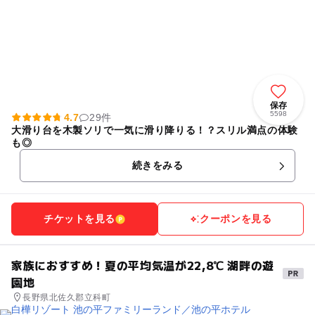
保存
5598
4.7
29件
大滑り台を木製ソリで一気に滑り降りる！？スリル満点の体験
も◎
続きをみる
チケットを見る
クーポンを見る
家族におすすめ！夏の平均気温が22,8℃ 湖畔の遊
園地
長野県北佐久郡立科町