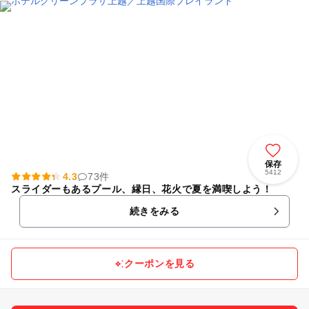
保存
5412
4.3
73件
スライダーもあるプール、縁日、花火で夏を満喫しよう！
続きをみる
クーポンを見る