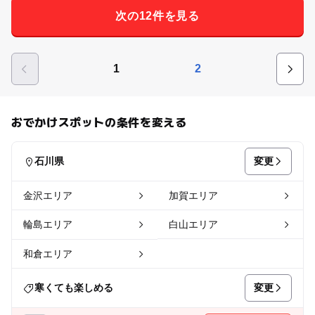
次の12件を見る
1
2
おでかけスポットの条件を変える
変更
石川県
金沢エリア
加賀エリア
輪島エリア
白山エリア
和倉エリア
変更
寒くても楽しめる