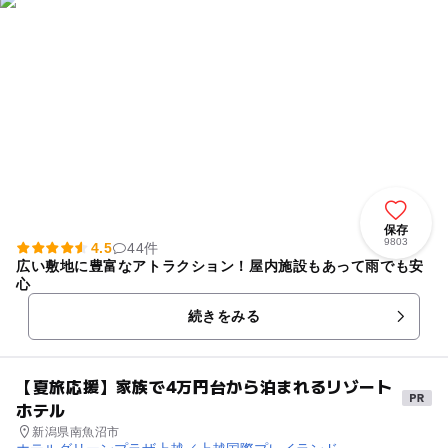
保存
9803
4.5
44件
広い敷地に豊富なアトラクション！屋内施設もあって雨でも安
心
続きをみる
【夏旅応援】家族で4万円台から泊まれるリゾート
ホテル
新潟県南魚沼市