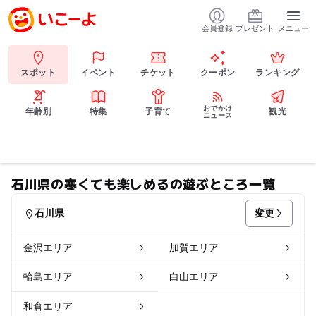
会員登録
プレゼント
メニュー
スポット
イベント
チケット
クーポン
ランキング
おでかけ
年齢別
特集
子育て
観光
ニュース
石川県の寒くても楽しめるの遊ぶところ一覧
変更
石川県
金沢エリア
加賀エリア
輪島エリア
白山エリア
和倉エリア