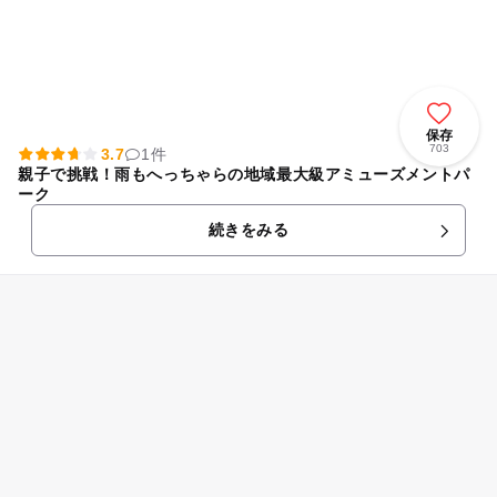
保存
703
3.7
1件
親子で挑戦！雨もへっちゃらの地域最大級アミューズメントパ
ーク
続きをみる