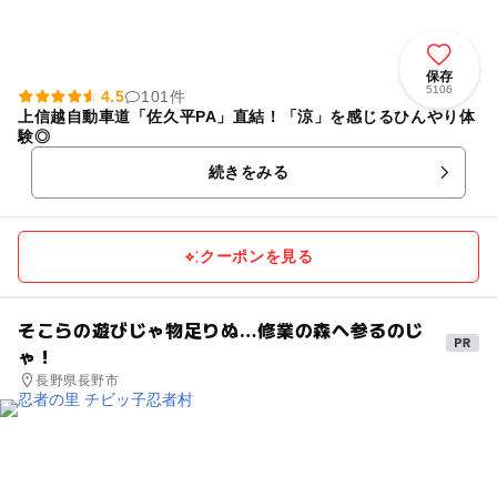
保存
5106
4.5
101件
上信越自動車道「佐久平PA」直結！「涼」を感じるひんやり体
験◎
続きをみる
クーポンを見る
そこらの遊びじゃ物足りぬ…修業の森へ参るのじ
ゃ！
長野県長野市