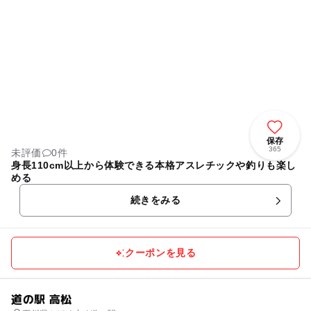
保存
365
未評価
0件
身長110cm以上から体験できる本格アスレチックや釣りも楽し
める
続きをみる
クーポンを見る
道の駅 高松