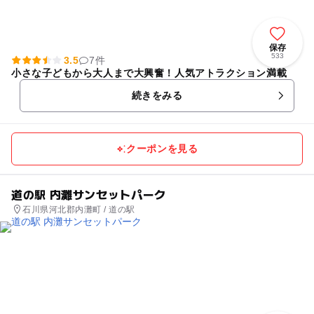
保存
533
3.5
7件
小さな子どもから大人まで大興奮！人気アトラクション満載
続きをみる
クーポンを見る
道の駅 内灘サンセットパーク
石川県河北郡内灘町 / 道の駅