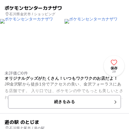
ポケモンセンターカナザワ
石川県金沢市 / ショッピング
保存
29
未評価
0件
オリジナルグッズがたくさん！いつもワクワクのお店だよ！
JR金沢駅から徒歩1分でアクセスの良い、金沢フォーラスにあ
る店舗です。 入り口では、ポケモンの中でもっとも美しいとさ
れるミロカロスと、ピカチュウが出迎えてくれます。 北陸地方
続きをみる
の美しさをイメー...
道の駅 のとじま
石川県七尾市 / 道の駅