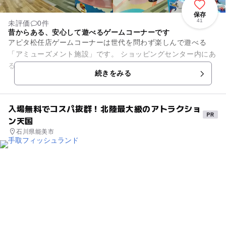
保存
41
未評価
0件
昔からある、安心して遊べるゲームコーナーです
アピタ松任店ゲームコーナーは世代を問わず楽しんで遊べる
「アミューズメント施設」です。 ショッピングセンター内にあ
るので、買い物ついでや雨の日にも利用できて便利です。
続きをみる
入場無料でコスパ抜群！北陸最大級のアトラクショ
ン天国
石川県能美市