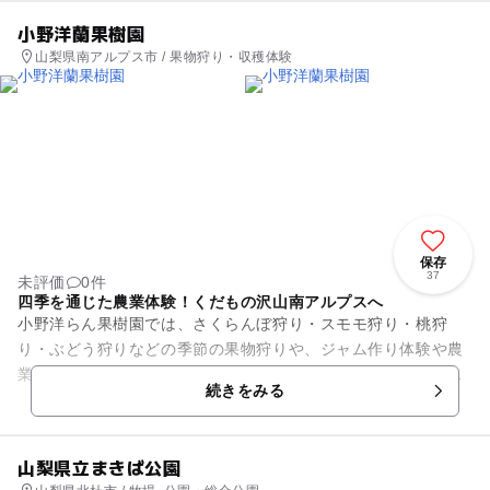
小野洋蘭果樹園
山梨県南アルプス市 / 果物狩り・収穫体験
保存
37
未評価
0件
四季を通じた農業体験！くだもの沢山南アルプスへ
小野洋らん果樹園では、さくらんぼ狩り・スモモ狩り・桃狩
り・ぶどう狩りなどの季節の果物狩りや、ジャム作り体験や農
業体験を楽しめるグリーンツーリズムイベントを実施中！グリ
続きをみる
ーンツーリズムイベントは、園...
山梨県立まきば公園