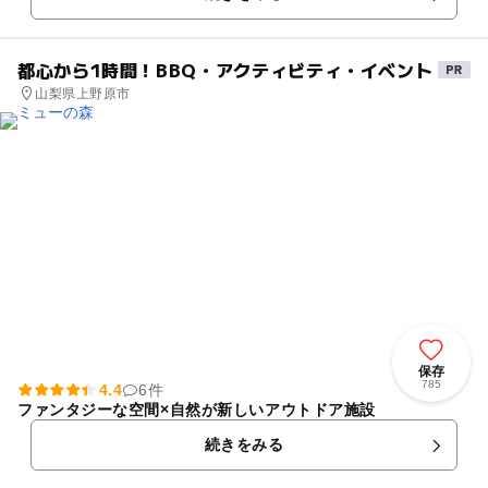
験メニューから...
都心から1時間！BBQ・アクティビティ・イベント
山梨県上野原市
保存
785
4.4
6件
ファンタジーな空間×自然が新しいアウトドア施設
続きをみる