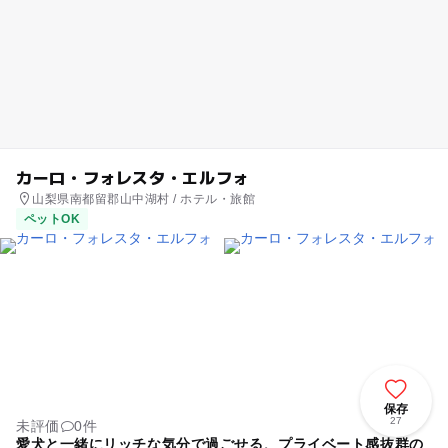
カーロ・フォレスタ・エルフォ
山梨県南都留郡山中湖村 / ホテル・旅館
ペットOK
保存
27
未評価
0件
愛犬と一緒にリッチな気分で過ごせる、プライベート感抜群の