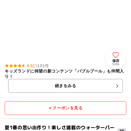
保存
5099
4.5
101件
キッズランドに待望の新コンテンツ「バブルプール」も仲間入
り！
続きをみる
クーポンを見る
夏1番の思い出作り！楽しさ満載のウォーターパー