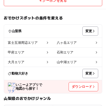
クーポンを見る
おでかけスポットの条件を変える
変更
山梨県
富士五湖周辺エリア
八ヶ岳エリア
甲府エリア
石和エリア
大月エリア
山中湖エリア
変更
動物大好き
いこーよアプリで
ダウンロード
地図から探す！
山梨県のおでかけジャンル