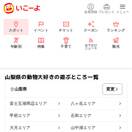
会員登録
プレゼント
メニュー
スポット
イベント
チケット
クーポン
ランキング
おでかけ
年齢別
特集
子育て
観光
ニュース
山梨県の動物大好きの遊ぶところ一覧
変更
山梨県
富士五湖周辺エリア
八ヶ岳エリア
甲府エリア
石和エリア
大月エリア
山中湖エリア