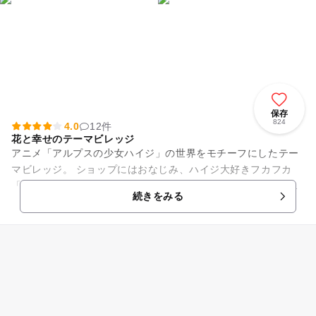
保存
824
4.0
12件
花と幸せのテーマビレッジ
アニメ「アルプスの少女ハイジ」の世界をモチーフにしたテー
マビレッジ。 ショップにはおなじみ、ハイジ大好きフカフカ
「白パン」や、かわいいぬいぐるみなどハイジにちなんだ商品
続きをみる
がたくさん並んでいます。...