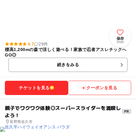
保存
5589
4.7
29件
標高1,200mの森で涼しく遊べる！家族で忍者アスレチックへ
GO◎
続きをみる
チケットを見る
クーポンを見る
親子でワクワク体験◎スーパースライダーを満喫し
よう！
長野県佐久市