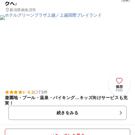
クへ♪
新潟県南魚沼市
保存
5392
4.3
73件
遊園地・プール・温泉・バイキング…キッズ向けサービスも充
実！
続きをみる