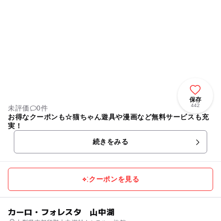
保存
442
未評価
0件
お得なクーポンも☆猫ちゃん遊具や漫画など無料サービスも充
実！
続きをみる
クーポンを見る
カーロ・フォレスタ 山中湖