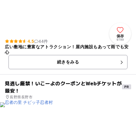
保存
9799
4.5
44件
広い敷地に豊富なアトラクション！屋内施設もあって雨でも安
心
続きをみる
見逃し厳禁！いこーよのクーポンとWebチケットが
最安！
長野県長野市