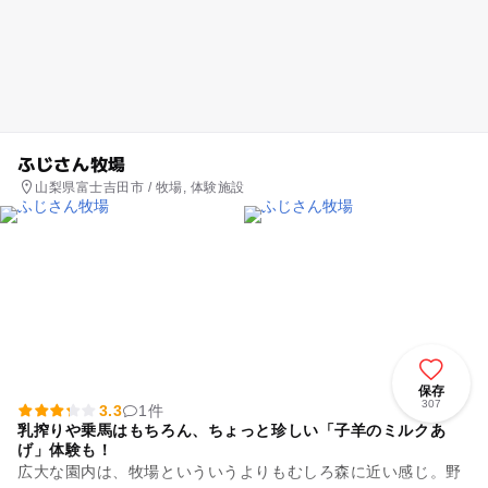
ふじさん牧場
山梨県富士吉田市 / 牧場, 体験施設
保存
307
3.3
1件
乳搾りや乗馬はもちろん、ちょっと珍しい「子羊のミルクあ
げ」体験も！
広大な園内は、牧場といういうよりもむしろ森に近い感じ。野