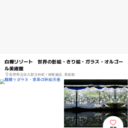
白樺リゾート 世界の影絵・きり絵・ガラス・オルゴー
ル美術館
長野県北佐久郡立科町 / 体験施設, 美術館