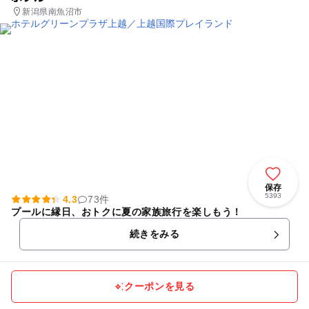
新潟県南魚沼市
保存
5393
4.3
73件
プールに縁日、おトクに夏の家族旅行を楽しもう！
続きをみる
クーポンを見る