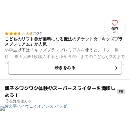
保存
48
3.6
2件
こどものリフト券が無料になる魔法のチケット☆「キッズプラ
スプレミアム」が人気！
小学生以下は「キッズプラスプレミアムを使うと、リフト無
料！ ※大人券1枚購入すると小学６年生までのこどもが2名まで
リフト券無料になる魔法のチケット☆ 直営ホテル内にキッズル
続きをみる
ーム完備、雪あ...
親子でワクワク体験◎スーパースライダーを満喫し
よう！
長野県佐久市