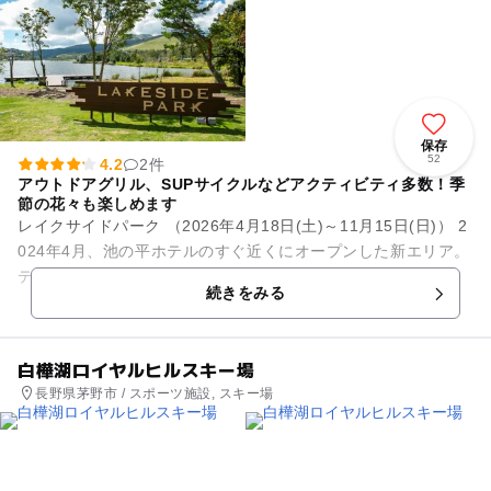
保存
52
4.2
2件
アウトドアグリル、SUPサイクルなどアクティビティ多数！季
節の花々も楽しめます
レイクサイドパーク （2026年4月18日(土)～11月15日(日)） 2
024年4月、池の平ホテルのすぐ近くにオープンした新エリア。
テントサウナ、アウトドアグリル、Supサイクルなど、湖...
続きをみる
白樺湖ロイヤルヒルスキー場
長野県茅野市 / スポーツ施設, スキー場