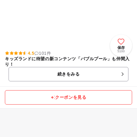
保存
5100
4.5
101件
キッズランドに待望の新コンテンツ「バブルプール」も仲間入
り！
続きをみる
クーポンを見る