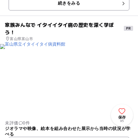
続きをみる
家族みんなで イタイイタイ病の歴史を深く学ぼ
う！
富山県富山市
保存
95
未評価
0件
ジオラマや映像、絵本を組み合わせた展示から当時の状況が学
べる