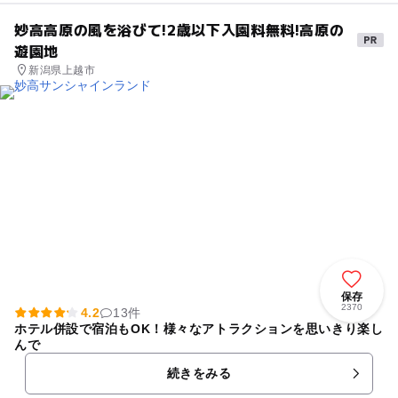
妙高高原の風を浴びて!2歳以下入園料無料!高原の
遊園地
新潟県上越市
保存
2370
4.2
13件
ホテル併設で宿泊もOK！様々なアトラクションを思いきり楽し
んで
続きをみる