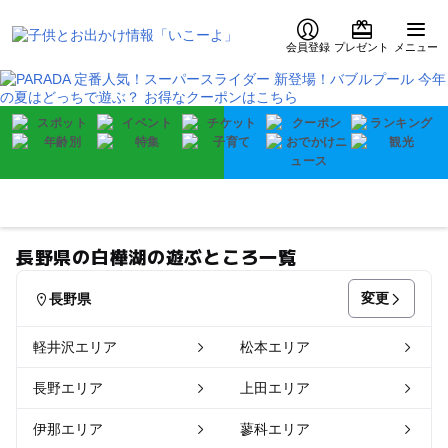
会員登録
プレゼント
メニュー
長野県の白樺湖の遊ぶところ一覧
変更
長野県
軽井沢エリア
松本エリア
長野エリア
上田エリア
伊那エリア
蓼科エリア