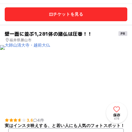
チケットを見る
壁一面に並ぶ1,281体の諸仏は圧巻！！
福井県勝山市
保存
476
3.6
4件
実はインスタ映えする、と若い人にも人気のフォトスポット！