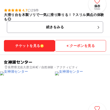
保存
5590
4.7
29件
大滑り台を木製ソリで一気に滑り降りる！？スリル満点の体験
も◎
続きをみる
チケットを見る
クーポンを見る
女神湖センター
長野県北佐久郡立科町 / 自然体験・アクティビティ