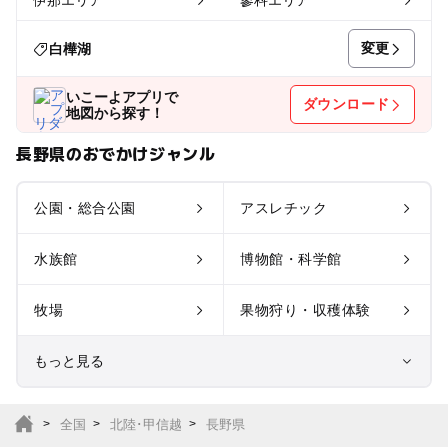
伊那エリア
蓼科エリア
変更
白樺湖
いこーよアプリで
ダウンロード
地図から探す！
長野県のおでかけジャンル
公園・総合公園
アスレチック
水族館
博物館・科学館
牧場
果物狩り・収穫体験
もっと見る
室内遊び場
遊園地
全国
北陸･甲信越
長野県