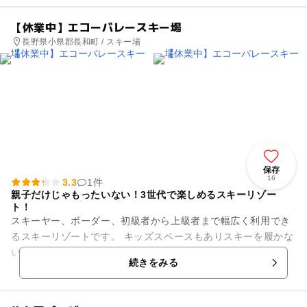
【休業中】エコーバレースキー場
長野県小県郡長和町 / スキー場
保存
16
3.3
1件
親子だけじゃもったいない！3世代で楽しめるスキーリゾー
ト！
スキーヤー、ボーダー、初級者から上級者まで幅広く利用でき
るスキーリゾートです。 キッズスペースもありスキーを履かな
いお子様もソリ遊びなど楽しむことができます！！ 4歳からス
続きをみる
キーもボー...