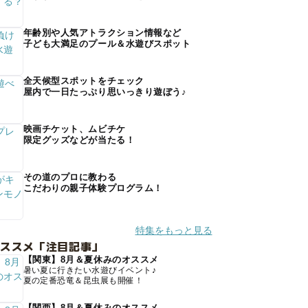
年齢別や人気アトラクション情報など
子ども大満足のプール＆水遊びスポット
全天候型スポットをチェック
屋内で一日たっぷり思いっきり遊ぼう♪
映画チケット、ムビチケ
限定グッズなどが当たる！
その道のプロに教わる
こだわりの親子体験プログラム！
特集をもっと見る
オススメ「注目記事」
【関東】8月＆夏休みのオススメ
暑い夏に行きたい水遊びイベント♪
夏の定番恐竜＆昆虫展も開催！
【関西】8月＆夏休みのオススメ