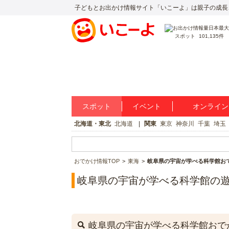
子どもとお出かけ情報サイト「いこーよ」は親子の成長
スポット
101,135件
スポット
イベント
オンライン
北海道・東北
北海道
関東
東京
神奈川
千葉
埼玉
おでかけ情報TOP
東海
岐阜県の宇宙が学べる科学館お
岐阜県の宇宙が学べる科学館の
岐阜県の宇宙が学べる科学館おで