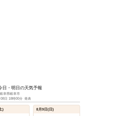
今日・明日の天気予報
岐阜県岐阜市
月08日 18時00分
発表
土)
8月9日(日)