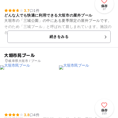
保存
37
3.7
1件
どんな人でも快適に利用できる大垣市の屋外プール
大垣市の「三城公園」の中にある夏季限定の屋外プールです。
そのため「三城プール」と呼ばれて親しまれています。施設の
名称が「勤労身体障害者等市民プール」となっていますが、身
続きをみる
体障害者に配慮したスロープ...
大垣市民プール
岐阜県大垣市 / プール
保存
215
3.8
4件