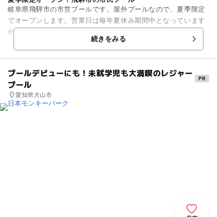
岐阜県飛騨市の市営プールです。屋外プールなので、夏季限定
でオープンします。営業日は毎年夏休み期間中となっています
が、前後する場合がありますので、公式HPでチェックしてから
続きをみる
お出かけください。 ...
プールデビューにも！未就学児も大満喫のレジャー
プール
愛知県犬山市