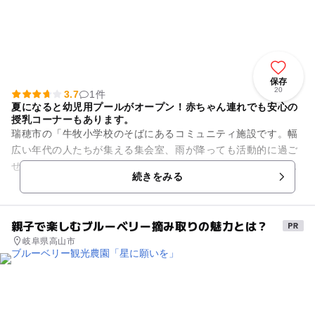
保存
20
3.7
1件
夏になると幼児用プールがオープン！赤ちゃん連れでも安心の
授乳コーナーもあります。
瑞穂市の「牛牧小学校のそばにあるコミュニティ施設です。幅
広い年代の人たちが集える集会室、雨が降っても活動的に過ご
せるプレイルーム、大人向けには歩行用プールやトレーニング
続きをみる
ルームも備えています。 ...
親子で楽しむブルーベリー摘み取りの魅力とは？
岐阜県高山市