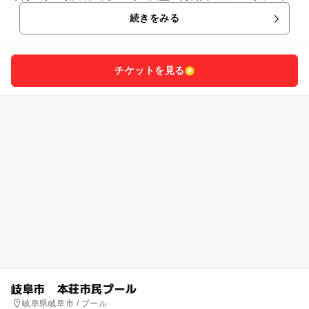
続きをみる
チケットを見る
岐阜市 本荘市民プール
岐阜県岐阜市 / プール