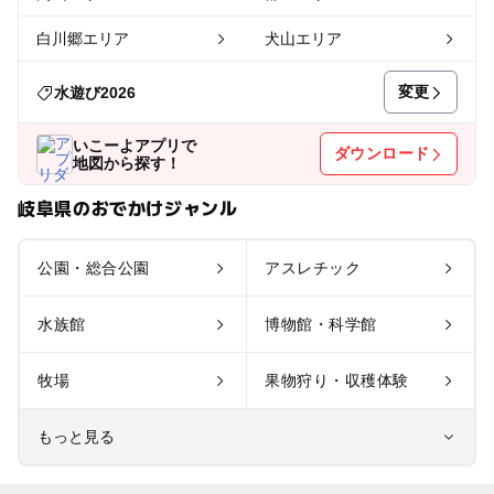
白川郷エリア
犬山エリア
変更
水遊び2026
いこーよアプリで
ダウンロード
地図から探す！
岐阜県のおでかけジャンル
公園・総合公園
アスレチック
水族館
博物館・科学館
牧場
果物狩り・収穫体験
もっと見る
室内遊び場
遊園地