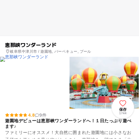
恵那峡ワンダーランド
岐阜県中津川市 / 遊園地, バーベキュー, プール
保存
1744
4.8
9件
遊園地デビューは恵那峡ワンダーランドへ！１日たっぷり遊べ
ます♪
ファミリーにオススメ！大自然に囲まれた遊園地には小さなお