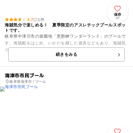
保存
40
3.7
1件
海賊気分で楽しめる！ 夏季限定のアスレチックプールスポッ
トです。
岐阜県中津川市の遊園地「恵那峡ワンダーランド」のプールで
す。海賊船をはじめ、いかだを模した遊具などもあり、海賊気
分で楽しめます。ロープ遊具などもあり、アスレチックとプー
続きをみる
ルを組み合わせたようなスポ...
海津市市民プール
岐阜県海津市 / プール