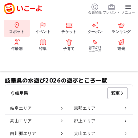
会員登録
プレゼント
メニュー
スポット
イベント
チケット
クーポン
ランキング
おでかけ
年齢別
特集
子育て
観光
ニュース
岐阜県の水遊び2026の遊ぶところ一覧
変更
岐阜県
岐阜エリア
恵那エリア
高山エリア
郡上エリア
白川郷エリア
犬山エリア