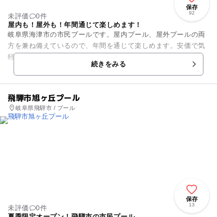
保存
92
未評価
0件
屋内も！屋外も！年間通じて楽しめます！
岐阜県海津市の市民プールです。屋内プール、屋外プールの両
方を兼ね備えているので、年間を通じて楽しめます。安価で気
軽にお出かけできる市民プールですが、屋外プールは、子供用
続きをみる
のプールや幼児用のプールは...
飛騨市旭ヶ丘プール
岐阜県飛騨市 / プール
保存
13
未評価
0件
夏季限定オープン！飛騨市の市民プール