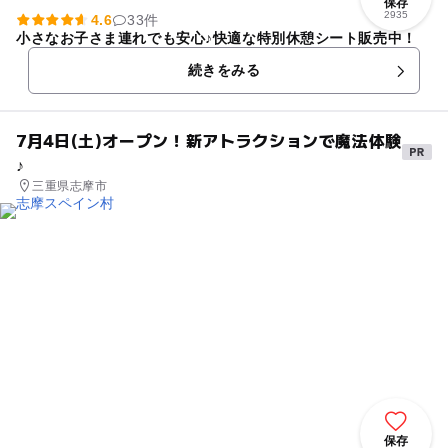
保存
2935
4.6
33件
小さなお子さま連れでも安心♪快適な特別休憩シート販売中！
続きをみる
7月4日(土)オープン！新アトラクションで魔法体験
♪
三重県志摩市
保存