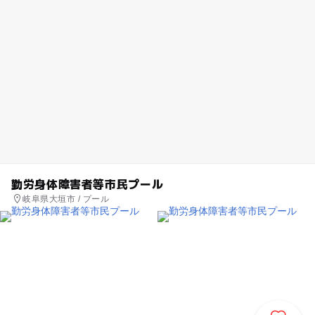
勤労身体障害者等市民プール
岐阜県大垣市 / プール