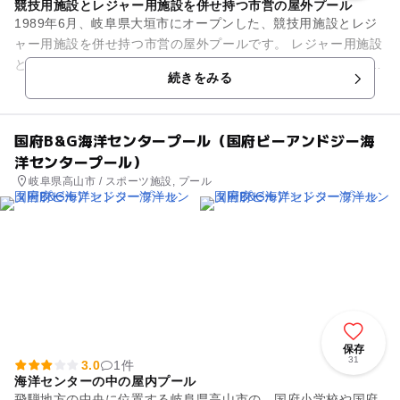
競技用施設とレジャー用施設を併せ持つ市営の屋外プール
1989年6月、岐阜県大垣市にオープンした、競技用施設とレジ
ャー用施設を併せ持つ市営の屋外プールです。 レジャー用施設
として、長さ約124m、高さ約14mの2基のウォータースライダ
続きをみる
ー、水深0....
国府B&G海洋センタープール（国府ビーアンドジー海
洋センタープール）
岐阜県高山市 / スポーツ施設, プール
保存
31
3.0
1件
海洋センターの中の屋内プール
飛騨地方の中央に位置する岐阜県高山市の、国府小学校や国府