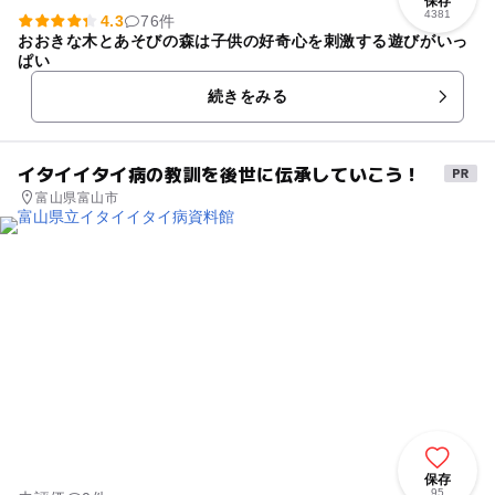
保存
4381
4.3
76件
おおきな木とあそびの森は子供の好奇心を刺激する遊びがいっ
ぱい
続きをみる
イタイイタイ病の教訓を後世に伝承していこう！
富山県富山市
保存
95