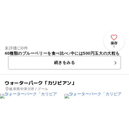
保存
5
未評価
0件
40種類のブルーベリーを食べ比べ♪中には500円玉大の大粒も
続きをみる
ウォーターパーク「カリビアン」
岐阜県中津川市 / プール