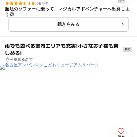
1825
4.6
64件
魔法のソファーに乗って、マジカルアドベンチャーへ出発しよ
う◎
続きをみる
雨でも遊べる室内エリアも充実!小さなお子様も楽
しめる!
三重県桑名市