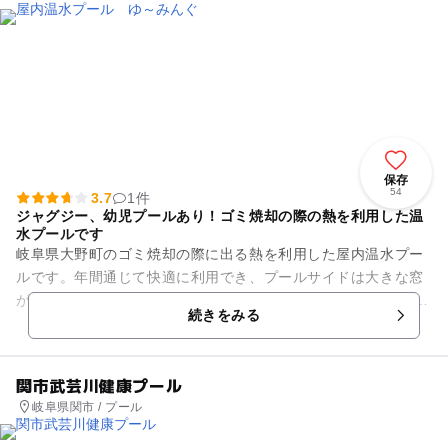
保存
54
3.7
1件
ジャグジー、幼児プールあり！ゴミ焼却の際の熱を利用した温
水プールです
岐阜県大野町のゴミ焼却の際に出る熱を利用した屋内温水プー
ルです。年間通じて快適に利用でき、プールサイドは大きな窓
がついており、とても開放感があります。 25mプールと歩行用
続きをみる
のプール、幼児プ...
関市武芸川健康プール
岐阜県関市 / プール