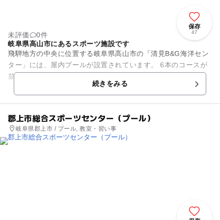
保存
47
未評価
0件
岐阜県高山市にあるスポーツ施設です
飛騨地方の中央に位置する岐阜県高山市の「清見B&G海洋セン
ター」には、屋内プールが設置されています。 6本のコースが
並ぶ25メートルプールと、幼児用プールが備えられています。
続きをみる
また施設内...
郡上市総合スポーツセンター（プール）
岐阜県郡上市 / プール, 教室・習い事