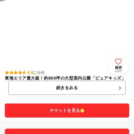
保存
1403
4.6
9件
東海エリア最大級！約800坪の大型室内公園「ピュアキッズ」
続きをみる
チケットを見る