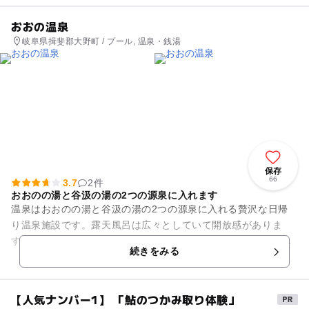
おおの温泉
岐阜県揖斐郡大野町 / プール, 温泉・銭湯
保存
66
3.7
2件
おおのの湯と谷汲の湯の2つの源泉に入れます
温泉はおおのの湯と谷汲の湯の2つの源泉に入れる贅沢な日帰
り温泉施設です。露天風呂は広々としていて開放感がありま
す。また、温泉だけではなく、温水プールやトレーニングジ
続きをみる
ム、卓球などすべてが入館料だけ...
【人気ナンバー1】 「鮎のつかみ取り体験」