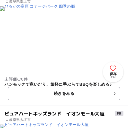
岐阜県郡上市
保存
934
未評価
0件
ハンモックで寛いだり、気軽に手ぶらでBBQを楽しめる♪
続きをみる
ピュアハートキッズランド イオンモール大垣
岐阜県大垣市