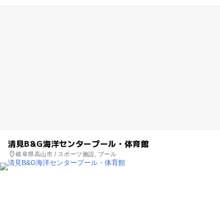
清見B&G海洋センタープール・体育館
岐阜県高山市 / スポーツ施設, プール