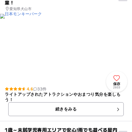
業！
愛知県犬山市
保存
2933
4.6
33件
ライトアップされたアトラクションやおまつり気分を楽しも
う！
続きをみる
1歳～未就学児専用エリアで安心!雨でも遊べる屋内