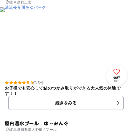
岐阜県郡上市
保存
818
5.0
5件
お子様でも安心して鮎のつかみ取りができる大人気の体験で
す！！
続きをみる
屋内温水プール ゆ～みんぐ
岐阜県揖斐郡大野町 / プール