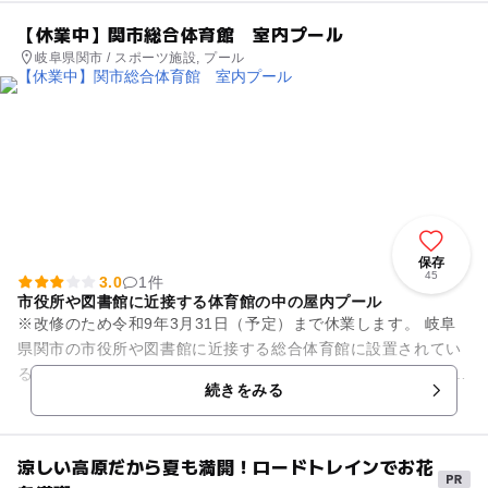
【休業中】関市総合体育館 室内プール
岐阜県関市 / スポーツ施設, プール
保存
45
3.0
1件
市役所や図書館に近接する体育館の中の屋内プール
※改修のため令和9年3月31日（予定）まで休業します。 岐阜
県関市の市役所や図書館に近接する総合体育館に設置されてい
る屋内プールです。 施設の地下に、一般用プール、児童・幼児
続きをみる
用プール、歩...
涼しい高原だから夏も満開！ロードトレインでお花