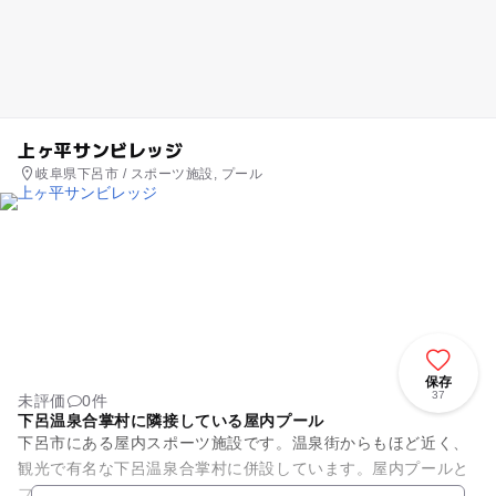
上ヶ平サンビレッジ
岐阜県下呂市 / スポーツ施設, プール
保存
37
未評価
0件
下呂温泉合掌村に隣接している屋内プール
下呂市にある屋内スポーツ施設です。温泉街からもほど近く、
観光で有名な下呂温泉合掌村に併設しています。屋内プールと
フィットネスが入り、スイミングスクールやスポーツクラブも