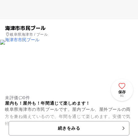
海津市市民プール
岐阜県海津市 / プール
保存
91
未評価
0件
屋内も！屋外も！年間通じて楽しめます！
岐阜県海津市の市民プールです。屋内プール、屋外プールの両
方を兼ね備えているので、年間を通じて楽しめます。安価で気
軽にお出かけできる市民プールですが、屋外プールは、子供用
続きをみる
のプールや幼児用のプールは...