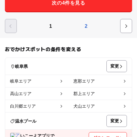
次の4件を見る
1
2
おでかけスポットの条件を変える
変更
岐阜県
岐阜エリア
恵那エリア
高山エリア
郡上エリア
白川郷エリア
犬山エリア
変更
温水プール
いこーよアプリで