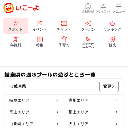
会員登録
プレゼント
メニュー
スポット
イベント
チケット
クーポン
ランキング
おでかけ
年齢別
特集
子育て
観光
ニュース
岐阜県の温水プールの遊ぶところ一覧
変更
岐阜県
岐阜エリア
恵那エリア
高山エリア
郡上エリア
白川郷エリア
犬山エリア