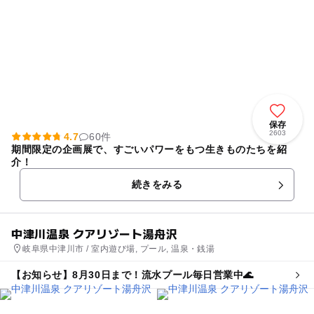
保存
2603
4.7
60件
期間限定の企画展で、すごいパワーをもつ生きものたちを紹
介！
続きをみる
中津川温泉 クアリゾート湯舟沢
岐阜県中津川市 / 室内遊び場, プール, 温泉・銭湯
【お知らせ】8月30日まで！流水プール毎日営業中🌊