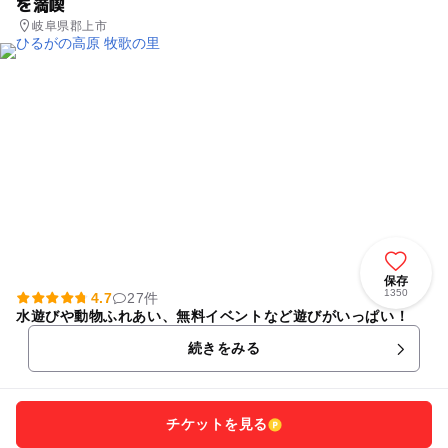
を満喫
岐阜県郡上市
保存
1350
4.7
27件
水遊びや動物ふれあい、無料イベントなど遊びがいっぱい！
続きをみる
チケットを見る