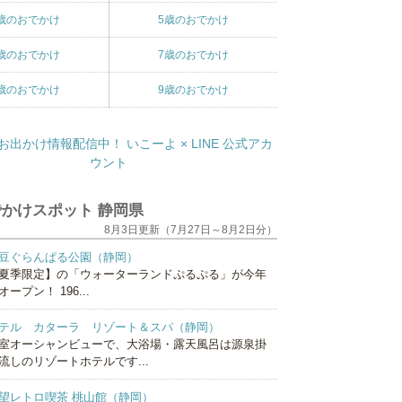
歳のおでかけ
5歳のおでかけ
歳のおでかけ
7歳のおでかけ
歳のおでかけ
9歳のおでかけ
かけスポット 静岡県
8月3日更新（7月27日～8月2日分）
豆ぐらんぱる公園（静岡）
夏季限定】の「ウォーターランドぷるぷる」が今年
オープン！ 196...
テル カターラ リゾート＆スパ（静岡）
室オーシャンビューで、大浴場・露天風呂は源泉掛
流しのリゾートホテルです...
望レトロ喫茶 桃山館（静岡）