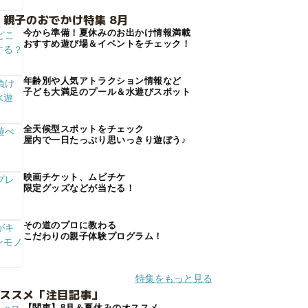
 親子のおでかけ特集 8月
今から準備！夏休みのお出かけ情報満載
おすすめ遊び場＆イベントをチェック！
年齢別や人気アトラクション情報など
子ども大満足のプール＆水遊びスポット
全天候型スポットをチェック
屋内で一日たっぷり思いっきり遊ぼう♪
映画チケット、ムビチケ
限定グッズなどが当たる！
その道のプロに教わる
こだわりの親子体験プログラム！
特集をもっと見る
オススメ「注目記事」
【関東】8月＆夏休みのオススメ