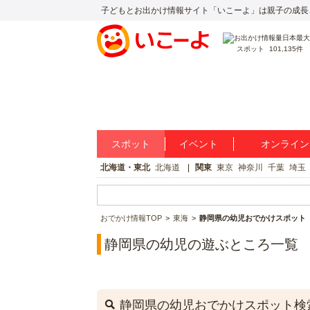
子どもとお出かけ情報サイト「いこーよ」は親子の成長
スポット
101,135件
スポット
イベント
オンライン
北海道・東北
北海道
関東
東京
神奈川
千葉
埼玉
おでかけ情報TOP
東海
静岡県の幼児おでかけスポット
静岡県の幼児の遊ぶところ一覧
静岡県の幼児おでかけスポット検