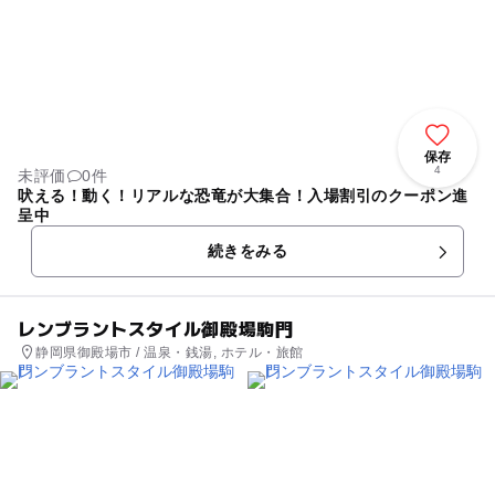
保存
4
未評価
0件
吠える！動く！リアルな恐竜が大集合！入場割引のクーポン進
呈中
続きをみる
レンブラントスタイル御殿場駒門
静岡県御殿場市 / 温泉・銭湯, ホテル・旅館