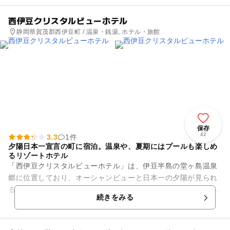
西伊豆クリスタルビューホテル
静岡県賀茂郡西伊豆町 / 温泉・銭湯, ホテル・旅館
保存
42
3.3
1件
夕陽日本一宣言の町に宿泊。温泉や、夏期にはプールも楽しめ
るリゾートホテル
「西伊豆クリスタルビューホテル」は、伊豆半島の堂ヶ島温泉
郷に位置しており、オーシャンビューと日本一の夕陽が見られ
る贅沢なリゾートにあるホテルです。 宿泊・日帰りとさまざま
続きをみる
なプランをご用意。...