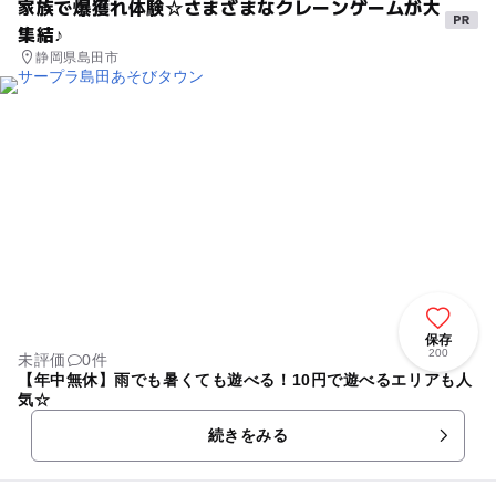
家族で爆獲れ体験☆さまざまなクレーンゲームが大
集結♪
静岡県島田市
保存
200
未評価
0件
【年中無休】雨でも暑くても遊べる！10円で遊べるエリアも人
気☆
続きをみる