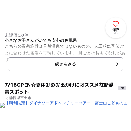
保存
46
未評価
0件
小さなお子さんがいても安心のお風呂
こちらの温泉施設は天然温泉ではないものの、人工的に季節ご
とに合わせた名湯を再現しています。 月ごとのおもてなしがあ
り、何回行っても楽しめる施設です。館内は全てナノ水を使っ
続きをみる
ているのが特徴です。 ...
7/18OPEN☆夏休みのお出かけにオススメな新恐
竜スポット
静岡県富士市