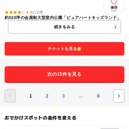
保存
533
4.0
2件
約520坪の会員制大型室内公園「ピュアハートキッズランド」
続きをみる
チケットを見る
次の15件を見る
…
1
2
3
6
おでかけスポットの条件を変える