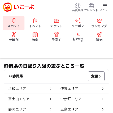
会員登録
プレゼント
メニュー
スポット
イベント
チケット
クーポン
ランキング
おでかけ
年齢別
特集
子育て
観光
ニュース
静岡県の日帰り入浴の遊ぶところ一覧
変更
静岡県
浜松エリア
伊東エリア
富士山エリア
中伊豆エリア
静岡エリア
三島エリア