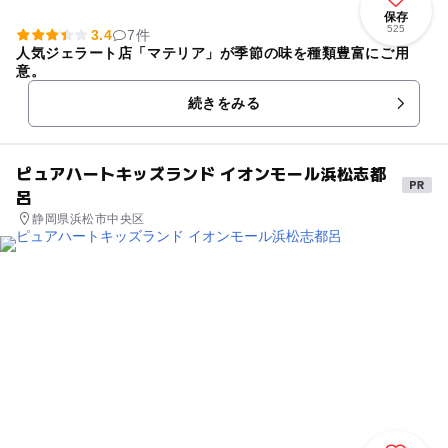
保存
525
3.4
7件
人気ジェラート店「マテリア」が季節の味を種類豊富にご用
意。
続きをみる
ピュアハートキッズランド イオンモール浜松志都
呂
静岡県浜松市中央区