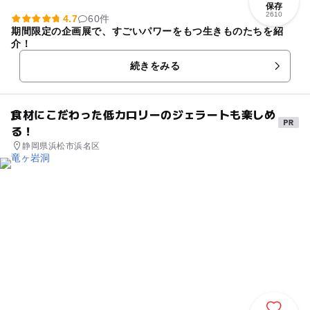
保存
2610
4.7
60件
期間限定の企画展で、すごいパワーをもつ生きものたちを紹
介！
続きをみる
食材にこだわった低カロリーのジェラートも楽しめ
る！
静岡県浜松市浜名区