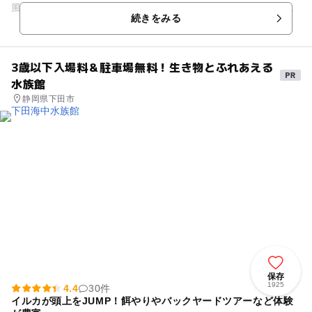
風の音や川のせせらぎなどを感じながら浸かるお風呂と、木材
続きをみる
をふんだんに使い、木の温...
3歳以下入場料＆駐車場無料！生き物とふれあえる
水族館
静岡県下田市
保存
1925
4.4
30件
イルカが頭上をJUMP！餌やりやバックヤードツアーなど体験