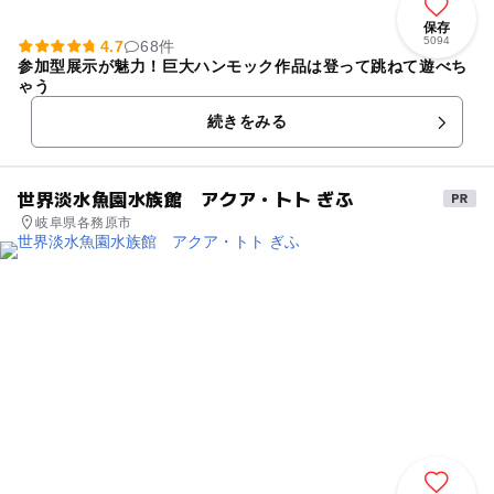
保存
5094
4.7
68件
参加型展示が魅力！巨大ハンモック作品は登って跳ねて遊べち
ゃう
続きをみる
世界淡水魚園水族館 アクア・トト ぎふ
岐阜県各務原市