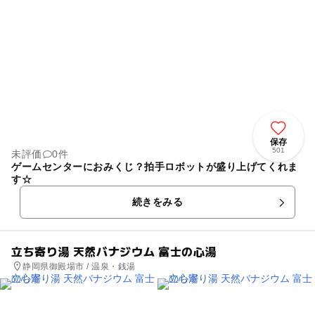
保存
501
未評価
0件
ゲームセンターにおみくじ？拍手ロボットが盛り上げてくれま
す☆
続きをみる
立ち寄り湯 天然バナジウム 富士の心湯
静岡県御殿場市 / 温泉・銭湯