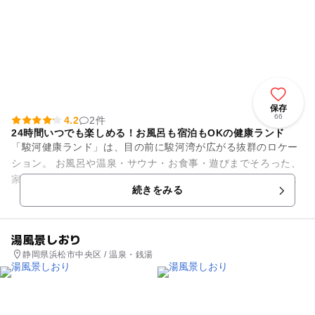
保存
66
4.2
2件
24時間いつでも楽しめる！お風呂も宿泊もOKの健康ランド
「駿河健康ランド」は、目の前に駿河湾が広がる抜群のロケー
ション。 お風呂や温泉・サウナ・お食事・遊びまでそろった、
家族みんなで一日楽しめる施設です。小さなお子様から大人ま
続きをみる
で、それぞれの過ごし方...
湯風景しおり
静岡県浜松市中央区 / 温泉・銭湯