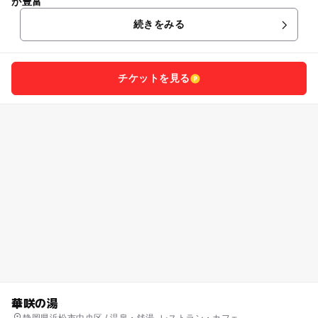
が豊富
続きをみる
チケットを見る
華咲の湯
静岡県浜松市中央区 / 温泉・銭湯, レストラン・カフェ