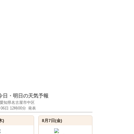
今日・明日の天気予報
愛知県名古屋市中区
月06日 12時00分
発表
木)
8月7日(金)