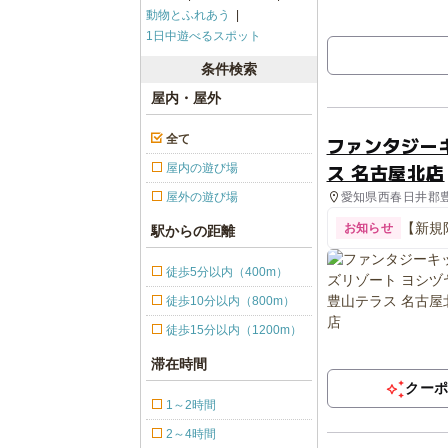
動物とふれあう
1日中遊べるスポット
条件検索
屋内・屋外
全て
ファンタジー
ス 名古屋北店
屋内の遊び場
愛知県西春日井郡豊
屋外の遊び場
【新規
お知らせ
駅からの距離
徒歩5分以内（400m）
徒歩10分以内（800m）
徒歩15分以内（1200m）
滞在時間
クー
1～2時間
2～4時間