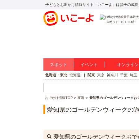
子どもとお出かけ情報サイト「いこーよ」は親子の成長
スポット
101,116件
スポット
イベント
オンライン
北海道・東北
北海道
関東
東京
神奈川
千葉
埼玉
おでかけ情報TOP
東海
愛知県のゴールデンウィークお
愛知県のゴールデンウィークの
愛知県のゴールデンウィークおで