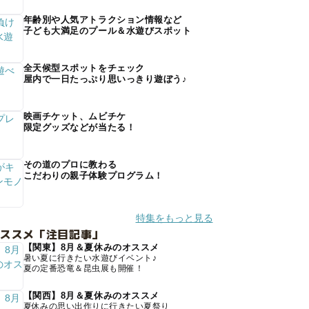
年齢別や人気アトラクション情報など
子ども大満足のプール＆水遊びスポット
全天候型スポットをチェック
屋内で一日たっぷり思いっきり遊ぼう♪
映画チケット、ムビチケ
限定グッズなどが当たる！
その道のプロに教わる
こだわりの親子体験プログラム！
特集をもっと見る
オススメ「注目記事」
【関東】8月＆夏休みのオススメ
暑い夏に行きたい水遊びイベント♪
夏の定番恐竜＆昆虫展も開催！
【関西】8月＆夏休みのオススメ
夏休みの思い出作りに行きたい夏祭り