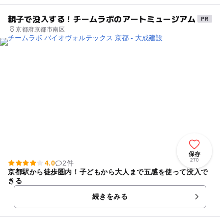
親子で没入する！チームラボのアートミュージアム
京都府京都市南区
保存
270
4.0
2件
京都駅から徒歩圏内！子どもから大人まで五感を使って没入で
きる
続きをみる