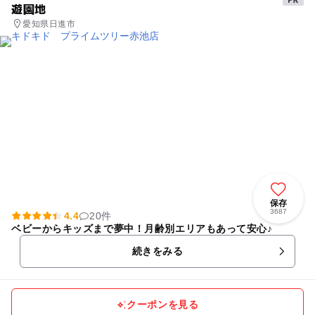
遊園地
愛知県日進市
保存
3687
4.4
20件
ベビーからキッズまで夢中！月齢別エリアもあって安心♪
続きをみる
クーポンを見る