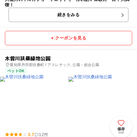
喫！
続きをみる
クーポンを見る
木曽川扶桑緑地公園
愛知県丹羽郡扶桑町 / アスレチック, 公園・総合公園
ペットOK
保存
508
3.7
12件