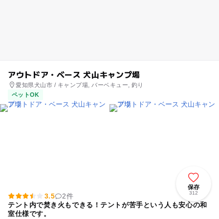
アウトドア・ベース 犬山キャンプ場
愛知県犬山市 / キャンプ場, バーベキュー, 釣り
ペットOK
保存
312
3.5
2件
テント内で焚き火もできる！テントが苦手という人も安心の和
室仕様です。