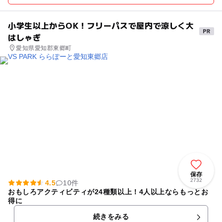
小学生以上からOK！フリーパスで屋内で涼しく大
はしゃぎ
愛知県愛知郡東郷町
保存
2732
4.5
10件
おもしろアクティビティが24種類以上！4人以上ならもっとお
得に
続きをみる