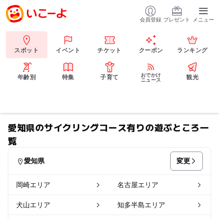
会員登録
プレゼント
メニュー
スポット
イベント
チケット
クーポン
ランキング
おでかけ
年齢別
特集
子育て
観光
ニュース
愛知県のサイクリングコース有りの遊ぶところ一
覧
変更
愛知県
岡崎エリア
名古屋エリア
犬山エリア
知多半島エリア