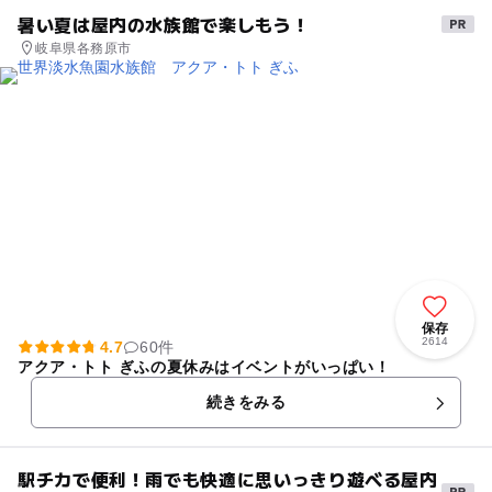
暑い夏は屋内の水族館で楽しもう！
岐阜県各務原市
保存
2614
4.7
60件
アクア・トト ぎふの夏休みはイベントがいっぱい！
続きをみる
駅チカで便利！雨でも快適に思いっきり遊べる屋内