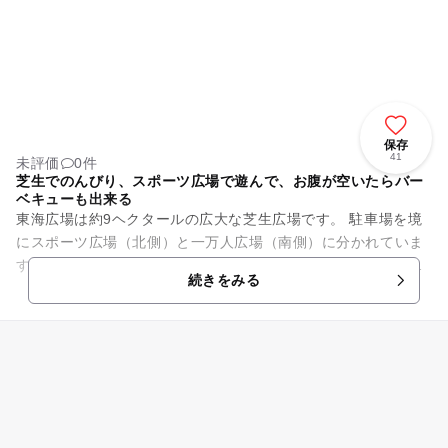
保存
41
未評価
0件
芝生でのんびり、スポーツ広場で遊んで、お腹が空いたらバー
ベキューも出来る
東海広場は約9ヘクタールの広大な芝生広場です。 駐車場を境
にスポーツ広場（北側）と一万人広場（南側）に分かれていま
す。北側のスポーツ広場には広い芝生とバーベキュー広場があ
続きをみる
ります。一万人広場ではス...