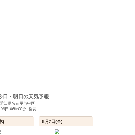
今日・明日の天気予報
愛知県名古屋市中区
月06日 06時00分
発表
木)
8月7日(金)