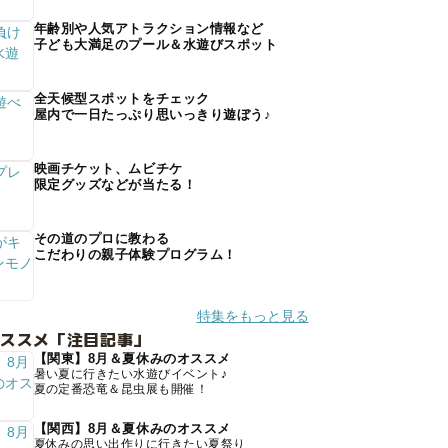
年齢別や人気アトラクション情報など
子ども大満足のプール＆水遊びスポット
全天候型スポットをチェック
屋内で一日たっぷり思いっきり遊ぼう♪
映画チケット、ムビチケ
限定グッズなどが当たる！
その道のプロに教わる
こだわりの親子体験プログラム！
特集をもっと見る
オススメ「注目記事」
【関東】8月＆夏休みのオススメ
暑い夏に行きたい水遊びイベント♪
夏の定番恐竜＆昆虫展も開催！
【関西】8月＆夏休みのオススメ
夏休みの思い出作りに行きたい夏祭り