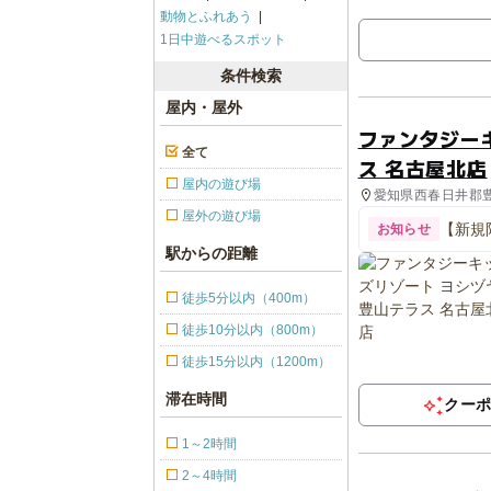
動物とふれあう
1日中遊べるスポット
条件検索
屋内・屋外
ファンタジー
全て
ス 名古屋北店
屋内の遊び場
愛知県西春日井郡豊
屋外の遊び場
【新規
お知らせ
駅からの距離
徒歩5分以内（400m）
徒歩10分以内（800m）
徒歩15分以内（1200m）
滞在時間
クー
1～2時間
2～4時間