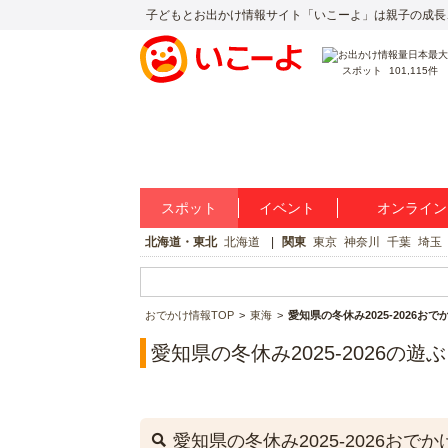
子どもとお出かけ情報サイト「いこーよ」は親子の成長
スポット
101,115件
スポット
イベント
オンライン
北海道・東北
北海道
関東
東京
神奈川
千葉
埼玉
おでかけ情報TOP
東海
愛知県の冬休み2025-2026お
愛知県の冬休み2025-2026の遊
愛知県の冬休み2025-2026おで