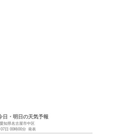
今日・明日の天気予報
愛知県名古屋市中区
月07日 00時00分
発表