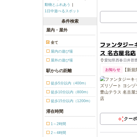
動物とふれあう
1日中遊べるスポット
条件検索
屋内・屋外
全て
ファンタジー
ス 名古屋北店
屋内の遊び場
愛知県西春日井郡豊
屋外の遊び場
【新規
お知らせ
駅からの距離
徒歩5分以内（400m）
徒歩10分以内（800m）
徒歩15分以内（1200m）
滞在時間
クー
1～2時間
2～4時間