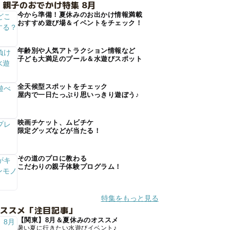
 親子のおでかけ特集 8月
今から準備！夏休みのお出かけ情報満載
おすすめ遊び場＆イベントをチェック！
年齢別や人気アトラクション情報など
子ども大満足のプール＆水遊びスポット
全天候型スポットをチェック
屋内で一日たっぷり思いっきり遊ぼう♪
映画チケット、ムビチケ
限定グッズなどが当たる！
その道のプロに教わる
こだわりの親子体験プログラム！
特集をもっと見る
オススメ「注目記事」
【関東】8月＆夏休みのオススメ
暑い夏に行きたい水遊びイベント♪