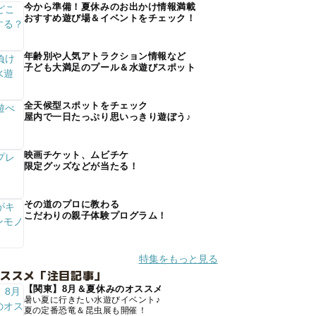
今から準備！夏休みのお出かけ情報満載
おすすめ遊び場＆イベントをチェック！
年齢別や人気アトラクション情報など
子ども大満足のプール＆水遊びスポット
全天候型スポットをチェック
屋内で一日たっぷり思いっきり遊ぼう♪
映画チケット、ムビチケ
限定グッズなどが当たる！
その道のプロに教わる
こだわりの親子体験プログラム！
特集をもっと見る
オススメ「注目記事」
【関東】8月＆夏休みのオススメ
暑い夏に行きたい水遊びイベント♪
夏の定番恐竜＆昆虫展も開催！