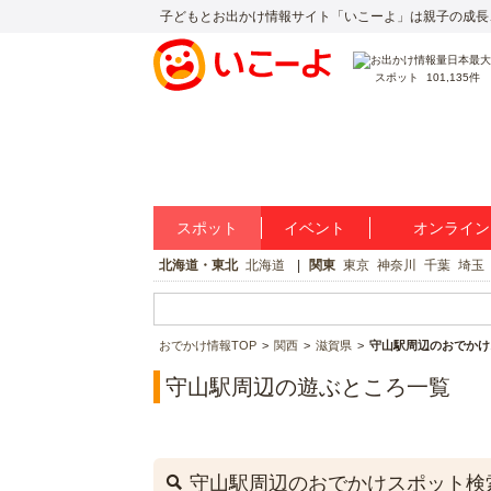
子どもとお出かけ情報サイト「いこーよ」は親子の成長
スポット
101,135件
スポット
イベント
オンライン
北海道・東北
北海道
関東
東京
神奈川
千葉
埼玉
おでかけ情報TOP
関西
滋賀県
守山駅周辺のおでかけ
守山駅周辺の遊ぶところ一覧
守山駅周辺のおでかけスポット検