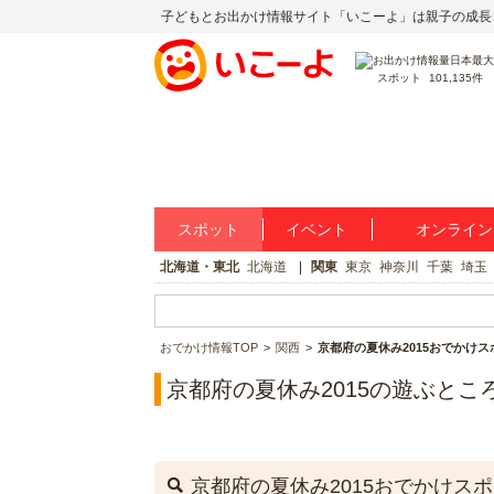
子どもとお出かけ情報サイト「いこーよ」は親子の成長
スポット
101,135件
スポット
イベント
オンライン
北海道・東北
北海道
関東
東京
神奈川
千葉
埼玉
おでかけ情報TOP
関西
京都府の夏休み2015おでかけス
京都府の夏休み2015の遊ぶとこ
京都府の夏休み2015おでかけス