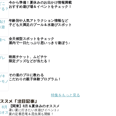
今から準備！夏休みのお出かけ情報満載
おすすめ遊び場＆イベントをチェック！
年齢別や人気アトラクション情報など
子ども大満足のプール＆水遊びスポット
全天候型スポットをチェック
屋内で一日たっぷり思いっきり遊ぼう♪
映画チケット、ムビチケ
限定グッズなどが当たる！
その道のプロに教わる
こだわりの親子体験プログラム！
特集をもっと見る
オススメ「注目記事」
【関東】8月＆夏休みのオススメ
暑い夏に行きたい水遊びイベント♪
夏の定番恐竜＆昆虫展も開催！