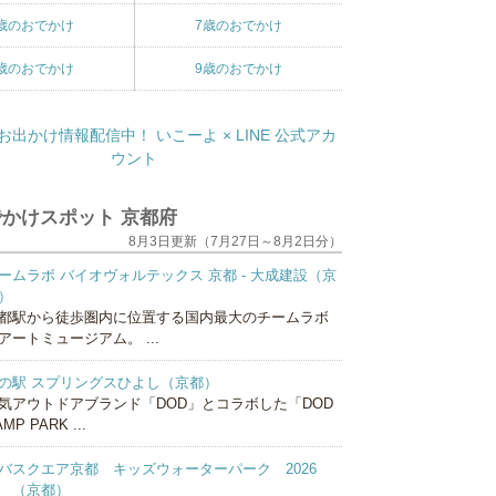
歳のおでかけ
7歳のおでかけ
歳のおでかけ
9歳のおでかけ
かけスポット 京都府
8月3日更新（7月27日～8月2日分）
ームラボ バイオヴォルテックス 京都 - 大成建設（京
）
都駅から徒歩圏内に位置する国内最大のチームラボ
アートミュージアム。 ...
の駅 スプリングスひよし（京都）
気アウトドアブランド「DOD」とコラボした「DOD
MP PARK ...
バスクエア京都 キッズウォーターパーク 2026
 （京都）